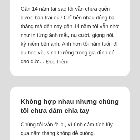
Gần 14 năm tại sao tôi vẫn chưa quên
được bạn trai cũ? Chỉ bên nhau đúng ba
tháng mà đến nay gần 14 năm tôi vẫn nhớ
như in từng ánh mắt, nụ cười, giọng nói,
kỷ niệm bên anh. Anh hơn tôi năm tuổi, đi
du học về, sinh trưởng trong gia đình có
đạo đức...
Đọc thêm
Không hợp nhau nhưng chúng
tôi chưa dám chia tay
Chúng tôi vẫn ở lại, vì tình cảm tích lũy
qua năm tháng không dễ buông.