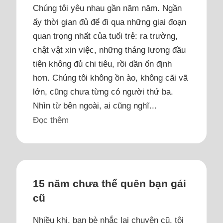
Chúng tôi yêu nhau gần năm năm. Ngần
ấy thời gian đủ để đi qua những giai đoạn
quan trọng nhất của tuổi trẻ: ra trường,
chật vật xin việc, những tháng lương đầu
tiên không đủ chi tiêu, rồi dần ổn định
hơn. Chúng tôi không ồn ào, không cãi vã
lớn, cũng chưa từng có người thứ ba.
Nhìn từ bên ngoài, ai cũng nghĩ...
Đọc thêm
15 năm chưa thể quên bạn gái
cũ
Nhiều khi, bạn bè nhắc lại chuyện cũ, tôi