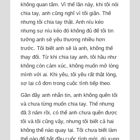
không quan tâm. Vì thế lần này, khi tôi nói
chia tay, anh cũng nghĩ vì tôi giận. Thế
nhưng tôi chia tay thật. Anh níu kéo
nhưng sự níu kéo đó không đủ để tôi tin
tưởng anh sẽ yêu thương nhiều hơn
trước. Tôi biết anh sẽ là anh, không thể
thay đổi. Từ khi chia tay anh, tôi hầu như
không còn cảm xúc, không muốn mở lòng
mình với ai. Khi yêu, tôi yêu rất thật lòng,
sợ lại cô đơn trong cuộc tình tiếp theo.
Gần đây anh nhắn tin, anh không quên tôi
và chưa từng muốn chia tay. Thế nhưng
đã 3 năm rồi, có thể anh chưa quên được
tôi và tôi cũng vậy, nhưng tôi biết cả hai
không thể nào quay lại. Tôi chưa biết làm
thế nào để bắt đầu cuộc tình mới, dù xung