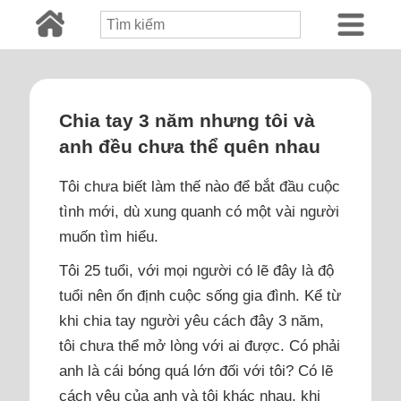
Chia tay 3 năm nhưng tôi và
anh đều chưa thể quên nhau
Tôi chưa biết làm thế nào để bắt đầu cuộc
tình mới, dù xung quanh có một vài người
muốn tìm hiểu.
Tôi 25 tuổi, với mọi người có lẽ đây là độ
tuổi nên ổn định cuộc sống gia đình. Kể từ
khi chia tay người yêu cách đây 3 năm,
tôi chưa thể mở lòng với ai được. Có phải
anh là cái bóng quá lớn đối với tôi? Có lẽ
cách yêu của anh và tôi khác nhau, khi