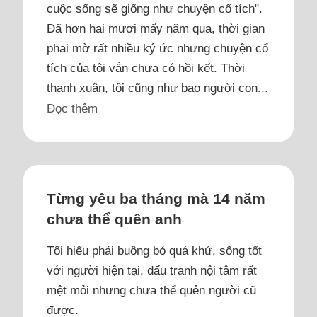
cuộc sống sẽ giống như chuyện cổ tích".
Đã hơn hai mươi mấy năm qua, thời gian
phai mờ rất nhiều ký ức nhưng chuyện cổ
tích của tôi vẫn chưa có hồi kết. Thời
thanh xuân, tôi cũng như bao người con...
Đọc thêm
Từng yêu ba tháng mà 14 năm
chưa thể quên anh
Tôi hiểu phải buông bỏ quá khứ, sống tốt
với người hiện tại, đấu tranh nội tâm rất
mệt mỏi nhưng chưa thể quên người cũ
được.