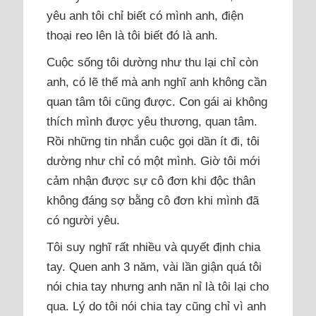
yêu anh tôi chỉ biết có mình anh, điện
thoại reo lên là tôi biết đó là anh.
Cuộc sống tôi dường như thu lại chỉ còn
anh, có lẽ thế mà anh nghĩ anh không cần
quan tâm tôi cũng được. Con gái ai không
thích mình được yêu thương, quan tâm.
Rồi những tin nhắn cuộc gọi dần ít đi, tôi
dường như chỉ có một mình. Giờ tôi mới
cảm nhận được sự cô đơn khi độc thân
không đáng sợ bằng cô đơn khi mình đã
có người yêu.
Tôi suy nghĩ rất nhiều và quyết định chia
tay. Quen anh 3 năm, vài lần giận quá tôi
nói chia tay nhưng anh năn nỉ là tôi lại cho
qua. Lý do tôi nói chia tay cũng chỉ vì anh