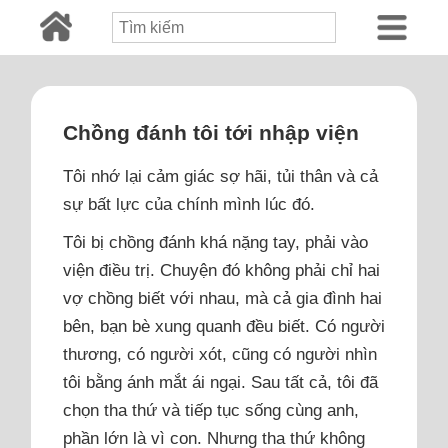
Chồng đánh tôi tới nhập viện
Tôi nhớ lại cảm giác sợ hãi, tủi thân và cả
sự bất lực của chính mình lúc đó.
Tôi bị chồng đánh khá nặng tay, phải vào
viện điều trị. Chuyện đó không phải chỉ hai
vợ chồng biết với nhau, mà cả gia đình hai
bên, bạn bè xung quanh đều biết. Có người
thương, có người xót, cũng có người nhìn
tôi bằng ánh mắt ái ngại. Sau tất cả, tôi đã
chọn tha thứ và tiếp tục sống cùng anh,
phần lớn là vì con. Nhưng tha thứ không