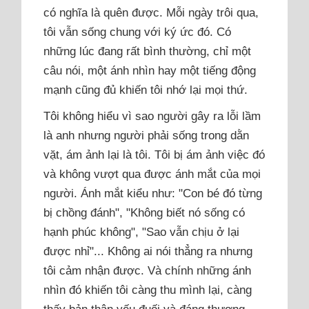
có nghĩa là quên được. Mỗi ngày trôi qua,
tôi vẫn sống chung với ký ức đó. Có
những lúc đang rất bình thường, chỉ một
câu nói, một ánh nhìn hay một tiếng động
mạnh cũng đủ khiến tôi nhớ lại mọi thứ.
Tôi không hiểu vì sao người gây ra lỗi lầm
là anh nhưng người phải sống trong dằn
vặt, ám ảnh lại là tôi. Tôi bị ám ảnh việc đó
và không vượt qua được ánh mắt của mọi
người. Ánh mắt kiểu như: "Con bé đó từng
bị chồng đánh", "Không biết nó sống có
hạnh phúc không", "Sao vẫn chịu ở lại
được nhỉ"... Không ai nói thẳng ra nhưng
tôi cảm nhận được. Và chính những ánh
nhìn đó khiến tôi càng thu mình lại, càng