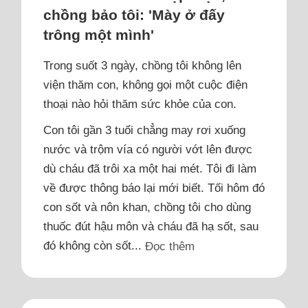
chồng bảo tôi: 'Mày ở đấy
trông một mình'
Trong suốt 3 ngày, chồng tôi không lên
viện thăm con, không gọi một cuộc điện
thoại nào hỏi thăm sức khỏe của con.
Con tôi gần 3 tuổi chẳng may rơi xuống
nước và trộm vía có người vớt lên được
dù cháu đã trôi xa một hai mét. Tôi đi làm
về được thông báo lại mới biết. Tối hôm đó
con sốt và nôn khan, chồng tôi cho dùng
thuốc đút hậu môn và cháu đã hạ sốt, sau
đó không còn sốt...
Đọc thêm