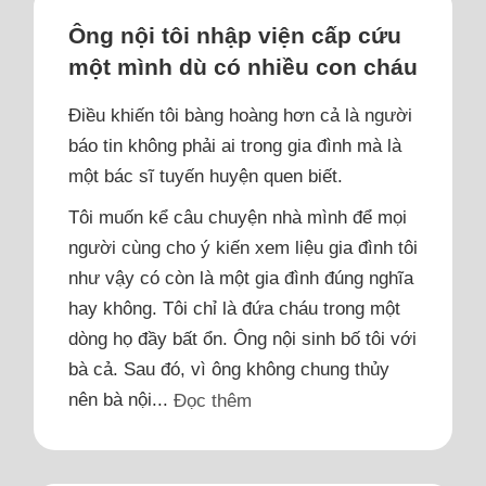
Ông nội tôi nhập viện cấp cứu
một mình dù có nhiều con cháu
Điều khiến tôi bàng hoàng hơn cả là người
báo tin không phải ai trong gia đình mà là
một bác sĩ tuyến huyện quen biết.
Tôi muốn kể câu chuyện nhà mình để mọi
người cùng cho ý kiến xem liệu gia đình tôi
như vậy có còn là một gia đình đúng nghĩa
hay không. Tôi chỉ là đứa cháu trong một
dòng họ đầy bất ổn. Ông nội sinh bố tôi với
bà cả. Sau đó, vì ông không chung thủy
nên bà nội...
Đọc thêm