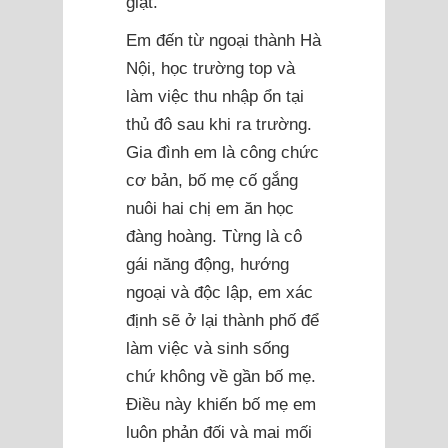
giặt.
Em đến từ ngoại thành Hà
Nội, học trường top và
làm việc thu nhập ổn tại
thủ đô sau khi ra trường.
Gia đình em là công chức
cơ bản, bố mẹ cố gắng
nuôi hai chị em ăn học
đàng hoàng. Từng là cô
gái năng động, hướng
ngoại và độc lập, em xác
định sẽ ở lại thành phố để
làm việc và sinh sống
chứ không về gần bố mẹ.
Điều này khiến bố mẹ em
luôn phản đối và mai mối