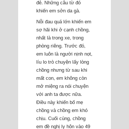
đẻ. Những câu từ đó
khiến em sởn da gà.
Nỗi đau quá lớn khiến em
sợ hãi khi ở cạnh chồng,
nhất là trong xe, trong
phòng riêng. Trước đó,
em luôn là người nịnh nọt,
líu lo trò chuyện lấy lòng
chồng nhưng từ sau khi
mất con, em không còn
mở miệng ra nói chuyện
với anh ta được nữa.
Điều này khiến bố mẹ
chồng và chồng em khó
chịu. Cuối cùng, chồng
em đề nghị ly hôn vào 49