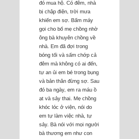
đó mua hộ. Có đêm, nhà
bị chập điện, trời mưa
khiến em sợ. Bấm máy
gọi cho bố mẹ chồng nhờ
ông bà khuyên chồng về
nhà. Em đã đợi trong
bóng tối và sấm chớp cả
đêm mà không có ai đến,
tự an ủi em bé trong bụng
và bản thân đừng sợ. Sau
đó ba ngày, em ra máu ồ
ạt và sảy thai. Mẹ chồng
khóc lóc ở viện, nói do
em tự làm việc nhà, tự
sảy. Bà nói với mọi người
bà thương em như con