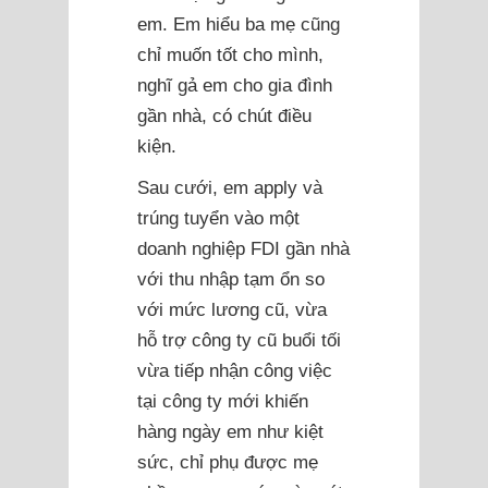
em. Em hiểu ba mẹ cũng
chỉ muốn tốt cho mình,
nghĩ gả em cho gia đình
gần nhà, có chút điều
kiện.
Sau cưới, em apply và
trúng tuyển vào một
doanh nghiệp FDI gần nhà
với thu nhập tạm ổn so
với mức lương cũ, vừa
hỗ trợ công ty cũ buổi tối
vừa tiếp nhận công việc
tại công ty mới khiến
hàng ngày em như kiệt
sức, chỉ phụ được mẹ