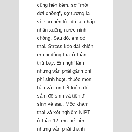
cũng hèn kém, sợ "một
đời chồng", sợ tương lai
về sau nên lúc đó lại chấp
nhận xuống nước nịnh
chồng. Sau đó, em có
thai. Stress kéo dài khiến
em bị động thai ở tuần
thứ bảy. Em nghỉ làm
nhưng vẫn phải gánh chi
phí sinh hoạt, thuốc men
bầu và còn tiết kiệm để
sắm đồ sinh và tiền đi
sinh về sau. Mốc khám
thai và xét nghiệm NIPT
ở tuần 12, em hết tiền
nhưng vẫn phải thanh