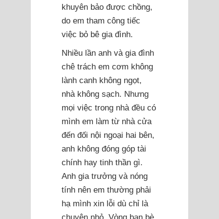
khuyên bảo được chồng,
do em tham công tiếc
việc bỏ bê gia đình.
Nhiều lần anh và gia đình
chê trách em cơm không
lành canh không ngọt,
nhà không sạch. Nhưng
mọi việc trong nhà đều có
mình em làm từ nhà cửa
đến đối nội ngoại hai bên,
anh không đóng góp tài
chính hay tinh thần gì.
Anh gia trưởng và nóng
tính nên em thường phải
hạ mình xin lỗi dù chỉ là
chuyện nhỏ. Vòng bạn bè