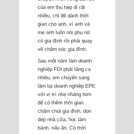
của em thu hẹp đi rất
nhiều, chỉ để dành thời
gian cho anh, vì anh và
mẹ anh luôn nói phụ nữ
có gia đình rồi phải quay
về chăm sóc gia đình.
Sau một năm làm doanh
nghiệp FDI phải tăng ca
nhiều, em chuyển sang
làm tại doanh nghiệp EPE
với vị trí nhẹ nhàng hơn
để có thêm thời gian
chăm chút gia đình, dọn
dẹp nhà cửa, học làm
bánh, nấu ăn. Có thời