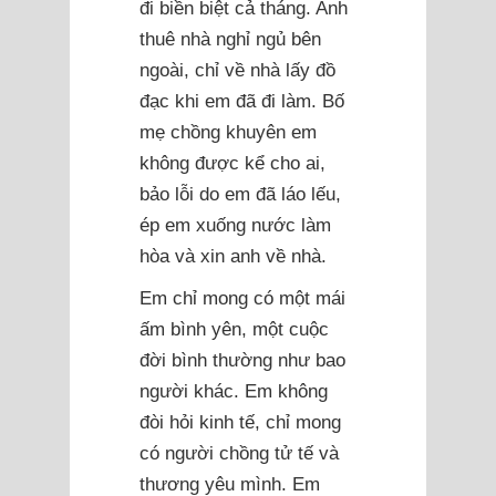
đi biền biệt cả tháng. Anh
thuê nhà nghỉ ngủ bên
ngoài, chỉ về nhà lấy đồ
đạc khi em đã đi làm. Bố
mẹ chồng khuyên em
không được kể cho ai,
bảo lỗi do em đã láo lếu,
ép em xuống nước làm
hòa và xin anh về nhà.
Em chỉ mong có một mái
ấm bình yên, một cuộc
đời bình thường như bao
người khác. Em không
đòi hỏi kinh tế, chỉ mong
có người chồng tử tế và
thương yêu mình. Em