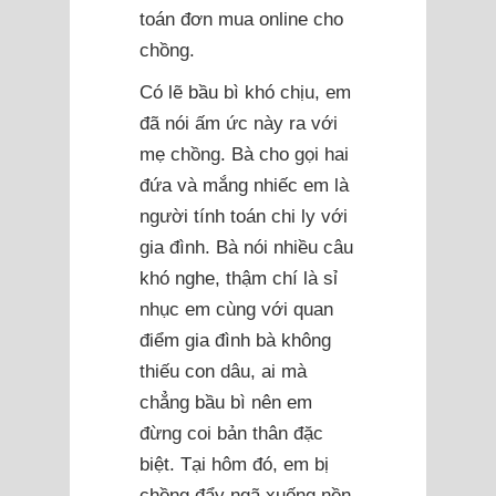
toán đơn mua online cho
chồng.
Có lẽ bầu bì khó chịu, em
đã nói ấm ức này ra với
mẹ chồng. Bà cho gọi hai
đứa và mắng nhiếc em là
người tính toán chi ly với
gia đình. Bà nói nhiều câu
khó nghe, thậm chí là sỉ
nhục em cùng với quan
điểm gia đình bà không
thiếu con dâu, ai mà
chẳng bầu bì nên em
đừng coi bản thân đặc
biệt. Tại hôm đó, em bị
chồng đẩy ngã xuống nền