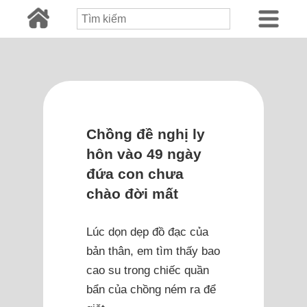
Chồng đề nghị ly
hôn vào 49 ngày
đứa con chưa
chào đời mất
Lúc dọn dẹp đồ đạc của
bản thân, em tìm thấy bao
cao su trong chiếc quần
bẩn của chồng ném ra để