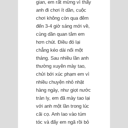
gian, em rất mừng vì thấy
anh đi chơi ít dần, cuộc
chơi không còn qua đêm
đến 3-4 giờ sáng mới về,
cùng dần quan tâm em
hơn chút. Điều đó lại
chẳng kéo dài nổi một
tháng. Sau nhiều lần anh
thường xuyên mày tao,
chửi bới xúc phạm em vì
nhiều chuyện nhỏ nhặt
hàng ngày, như giọt nước
tràn ly, em đã mày tao lại
với anh một lần trong lúc
cãi cọ. Anh lao vào túm
tóc và đẩy em ngã rồi bỏ