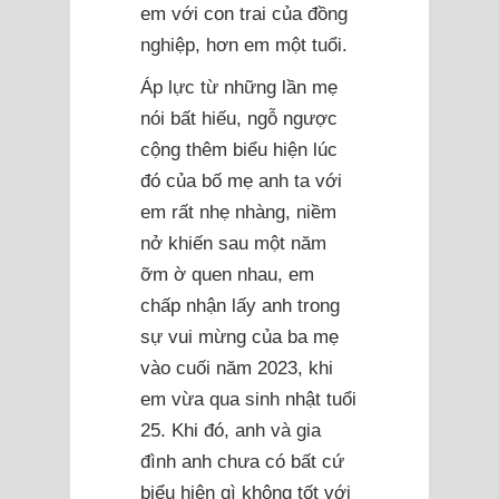
em với con trai của đồng
nghiệp, hơn em một tuổi.
Áp lực từ những lần mẹ
nói bất hiếu, ngỗ ngược
cộng thêm biểu hiện lúc
đó của bố mẹ anh ta với
em rất nhẹ nhàng, niềm
nở khiến sau một năm
ỡm ờ quen nhau, em
chấp nhận lấy anh trong
sự vui mừng của ba mẹ
vào cuối năm 2023, khi
em vừa qua sinh nhật tuổi
25. Khi đó, anh và gia
đình anh chưa có bất cứ
biểu hiện gì không tốt với