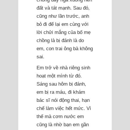
đất và tát mạnh. Sau đó,
cũng như lần trước, anh
bỏ đi để lại em cùng với
lời chửi mắng của bố mẹ
chồng là bị đánh là do
em, con trai ông bà không
sai.
Em trở về nhà riêng sinh
hoạt một mình từ đó.
Sáng sau hôm bị đánh,
em bị ra máu, đi khám
bác sĩ nói động thai, hạn
chế làm việc hết mức. Vì
thế mà cơm nước em
cũng là nhờ bạn em gần