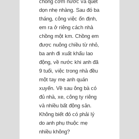
chồng cơm nước và quét
dọn nhẹ nhàng. Sau đó ba
tháng, công việc ổn định,
em ra ở riêng cách nhà
chồng một km. Chồng em
được nuông chiều từ nhỏ,
ba anh đi xuất khẩu lao
động, về nước khi anh đã
9 tuổi, việc trong nhà đều
một tay mẹ anh quán
xuyến. Về sau ông bà có
đủ nhà, xe, công ty riêng
và nhiều bất động sản.
Không biết đó có phải lý
do anh phụ thuộc mẹ
nhiều không?