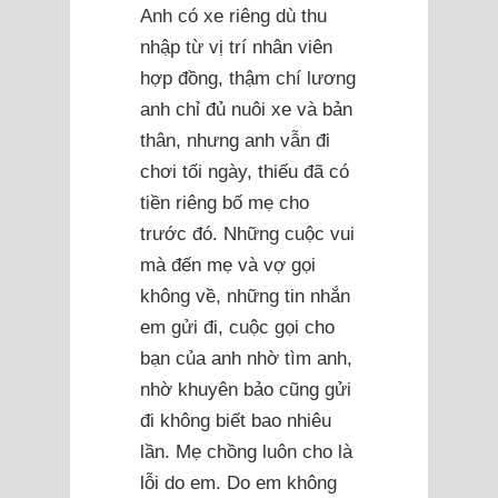
Anh có xe riêng dù thu
nhập từ vị trí nhân viên
hợp đồng, thậm chí lương
anh chỉ đủ nuôi xe và bản
thân, nhưng anh vẫn đi
chơi tối ngày, thiếu đã có
tiền riêng bố mẹ cho
trước đó. Những cuộc vui
mà đến mẹ và vợ gọi
không về, những tin nhắn
em gửi đi, cuộc gọi cho
bạn của anh nhờ tìm anh,
nhờ khuyên bảo cũng gửi
đi không biết bao nhiêu
lần. Mẹ chồng luôn cho là
lỗi do em. Do em không