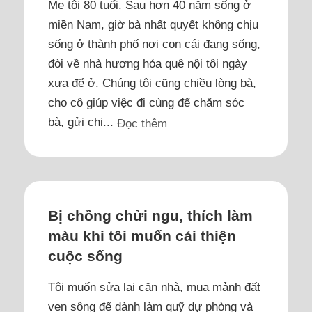
Mẹ tôi 80 tuổi. Sau hơn 40 năm sống ở
miền Nam, giờ bà nhất quyết không chịu
sống ở thành phố nơi con cái đang sống,
đòi về nhà hương hỏa quê nội tôi ngày
xưa để ở. Chúng tôi cũng chiều lòng bà,
cho cô giúp việc đi cùng để chăm sóc
bà, gửi chi...
Đọc thêm
Bị chồng chửi ngu, thích làm
màu khi tôi muốn cải thiện
cuộc sống
Tôi muốn sửa lại căn nhà, mua mảnh đất
ven sông để dành làm quỹ dự phòng và