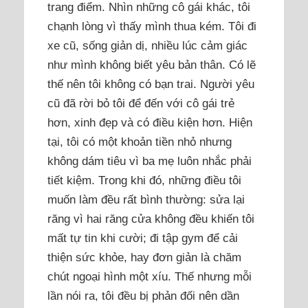
trang điểm. Nhìn những cô gái khác, tôi
chạnh lòng vì thấy mình thua kém. Tôi đi
xe cũ, sống giản dị, nhiều lúc cảm giác
như mình không biết yêu bản thân. Có lẽ
thế nên tôi không có bạn trai. Người yêu
cũ đã rời bỏ tôi để đến với cô gái trẻ
hơn, xinh đẹp và có điều kiện hơn. Hiện
tại, tôi có một khoản tiền nhỏ nhưng
không dám tiêu vì ba mẹ luôn nhắc phải
tiết kiệm. Trong khi đó, những điều tôi
muốn làm đều rất bình thường: sửa lại
răng vì hai răng cửa không đều khiến tôi
mất tự tin khi cười; đi tập gym để cải
thiện sức khỏe, hay đơn giản là chăm
chút ngoại hình một xíu. Thế nhưng mỗi
lần nói ra, tôi đều bị phản đối nên dần