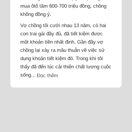
mua ôtô tầm 600-700 triệu đồng, chồng
không đồng ý.
Vợ chồng tôi cưới nhau 13 năm, có hai
con trai gái đầy đủ, đã tiết kiệm được
một khoản tiền nhất định. Gần đây vợ
chồng lại xảy ra mâu thuẫn về việc sử
dụng khoản tiết kiệm đó. Trong khi tôi
thấy đã đến lúc cải thiện chất lượng cuộc
sống...
Đọc thêm
Mệt mỏi vì sếp và đồng
nghiệp ở nơi làm mới không
thân thiện