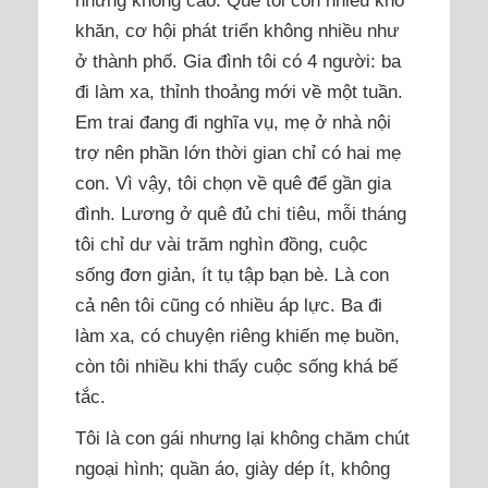
khăn, cơ hội phát triển không nhiều như
ở thành phố. Gia đình tôi có 4 người: ba
đi làm xa, thỉnh thoảng mới về một tuần.
Em trai đang đi nghĩa vụ, mẹ ở nhà nội
trợ nên phần lớn thời gian chỉ có hai mẹ
con. Vì vậy, tôi chọn về quê để gần gia
đình. Lương ở quê đủ chi tiêu, mỗi tháng
tôi chỉ dư vài trăm nghìn đồng, cuộc
sống đơn giản, ít tụ tập bạn bè. Là con
cả nên tôi cũng có nhiều áp lực. Ba đi
làm xa, có chuyện riêng khiến mẹ buồn,
còn tôi nhiều khi thấy cuộc sống khá bế
tắc.
Tôi là con gái nhưng lại không chăm chút
ngoại hình; quần áo, giày dép ít, không