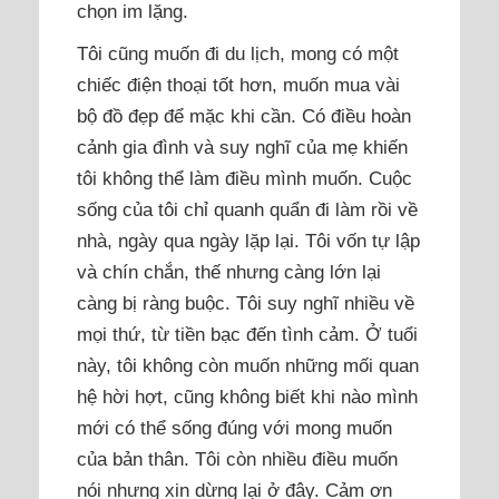
chọn im lặng.
Tôi cũng muốn đi du lịch, mong có một
chiếc điện thoại tốt hơn, muốn mua vài
bộ đồ đẹp để mặc khi cần. Có điều hoàn
cảnh gia đình và suy nghĩ của mẹ khiến
tôi không thể làm điều mình muốn. Cuộc
sống của tôi chỉ quanh quẩn đi làm rồi về
nhà, ngày qua ngày lặp lại. Tôi vốn tự lập
và chín chắn, thế nhưng càng lớn lại
càng bị ràng buộc. Tôi suy nghĩ nhiều về
mọi thứ, từ tiền bạc đến tình cảm. Ở tuổi
này, tôi không còn muốn những mối quan
hệ hời hợt, cũng không biết khi nào mình
mới có thể sống đúng với mong muốn
của bản thân. Tôi còn nhiều điều muốn
nói nhưng xin dừng lại ở đây. Cảm ơn