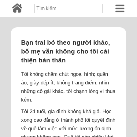
Bạn trai bỏ theo người khác,
bố mẹ vẫn không cho tôi cải
thiện bản thân
Tôi không chăm chút ngoại hình; quần
áo, giày dép ít, không trang điểm; nhìn
những cô gái khác, tôi chạnh lòng vì thua
kém.
Tôi 24 tuổi, gia đình không khá giả. Học
xong cao đẳng ở thành phố tôi quyết định
về quê làm việc với mức lương ổn định
nhưng không cao. Quê tôi còn nhiều khó