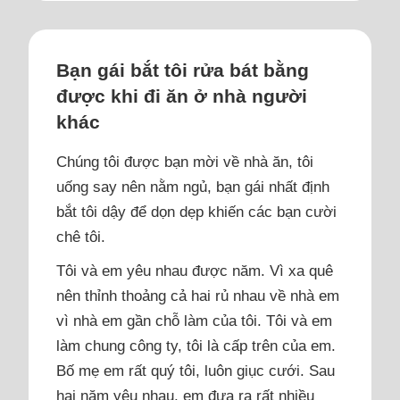
Bạn gái bắt tôi rửa bát bằng
được khi đi ăn ở nhà người
khác
Chúng tôi được bạn mời về nhà ăn, tôi
uống say nên nằm ngủ, bạn gái nhất định
bắt tôi dậy để dọn dẹp khiến các bạn cười
chê tôi.
Tôi và em yêu nhau được năm. Vì xa quê
nên thỉnh thoảng cả hai rủ nhau về nhà em
vì nhà em gần chỗ làm của tôi. Tôi và em
làm chung công ty, tôi là cấp trên của em.
Bố mẹ em rất quý tôi, luôn giục cưới. Sau
hai năm yêu nhau, em đưa ra rất nhiều