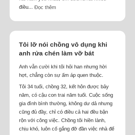
điều...
Đọc thêm
Tôi lỡ nói chồng vô dụng khi
anh rửa chén làm vỡ bát
Anh vẫn cười khi tôi hỏi han nhưng hời
hợt, chẳng còn sự ấm áp quen thuộc.
Tôi 34 tuổi, chồng 32, kết hôn được bảy
năm, có cậu con trai năm tuổi. Cuộc sống
gia đình bình thường, không dư dả nhưng
cũng đủ đầy, chỉ có điều cả hai đều bận
rộn với công việc. Chồng tôi hiền lành,
chịu khó, luôn cố gắng đỡ đần việc nhà để