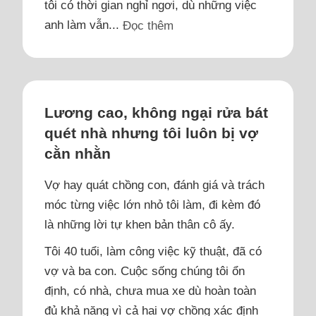
tôi có thời gian nghỉ ngơi, dù những việc
anh làm vẫn...
Đọc thêm
Lương cao, không ngại rửa bát
quét nhà nhưng tôi luôn bị vợ
cằn nhằn
Vợ hay quát chồng con, đánh giá và trách
móc từng việc lớn nhỏ tôi làm, đi kèm đó
là những lời tự khen bản thân cô ấy.
Tôi 40 tuổi, làm công việc kỹ thuật, đã có
vợ và ba con. Cuộc sống chúng tôi ổn
định, có nhà, chưa mua xe dù hoàn toàn
đủ khả năng vì cả hai vợ chồng xác định