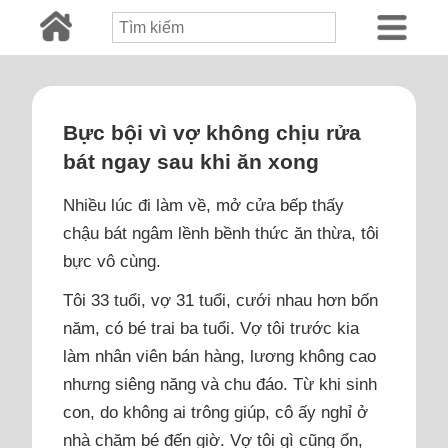
Bực bội vì vợ không chịu rửa
bát ngay sau khi ăn xong
Nhiều lúc đi làm về, mở cửa bếp thấy
chậu bát ngâm lềnh bềnh thức ăn thừa, tôi
bực vô cùng.
Tôi 33 tuổi, vợ 31 tuổi, cưới nhau hơn bốn
năm, có bé trai ba tuổi. Vợ tôi trước kia
làm nhân viên bán hàng, lương không cao
nhưng siêng năng và chu đáo. Từ khi sinh
con, do không ai trông giúp, cô ấy nghỉ ở
nhà chăm bé đến giờ. Vợ tôi gì cũng ổn,