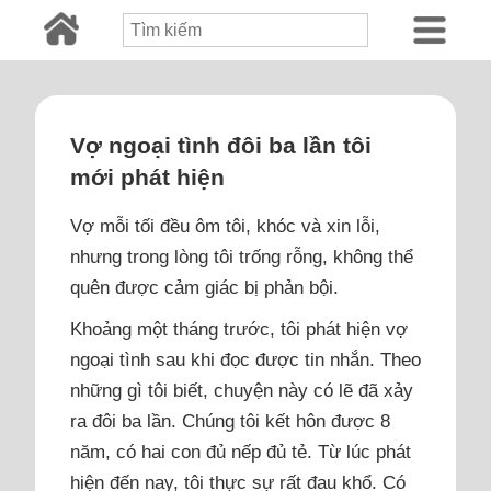
Vợ ngoại tình đôi ba lần tôi
mới phát hiện
Vợ mỗi tối đều ôm tôi, khóc và xin lỗi,
nhưng trong lòng tôi trống rỗng, không thể
quên được cảm giác bị phản bội.
Khoảng một tháng trước, tôi phát hiện vợ
ngoại tình sau khi đọc được tin nhắn. Theo
những gì tôi biết, chuyện này có lẽ đã xảy
ra đôi ba lần. Chúng tôi kết hôn được 8
năm, có hai con đủ nếp đủ tẻ. Từ lúc phát
hiện đến nay, tôi thực sự rất đau khổ. Có