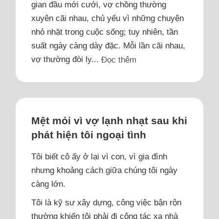
gian đầu mới cưới, vợ chồng thường
xuyên cãi nhau, chủ yếu vì những chuyện
nhỏ nhặt trong cuộc sống; tuy nhiên, tần
suất ngày càng dày đặc. Mỗi lần cãi nhau,
vợ thường đòi ly...
Đọc thêm
Mệt mỏi vì vợ lạnh nhạt sau khi
phát hiện tôi ngoại tình
Tôi biết cô ấy ở lại vì con, vì gia đình
nhưng khoảng cách giữa chúng tôi ngày
càng lớn.
Tôi là kỹ sư xây dựng, công việc bận rộn
thường khiến tôi phải đi công tác xa nhà