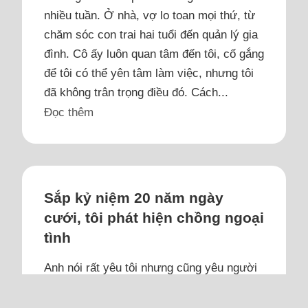
nhiều tuần. Ở nhà, vợ lo toan mọi thứ, từ
chăm sóc con trai hai tuổi đến quản lý gia
đình. Cô ấy luôn quan tâm đến tôi, cố gắng
để tôi có thể yên tâm làm việc, nhưng tôi
đã không trân trọng điều đó. Cách...
Đọc thêm
Sắp kỷ niệm 20 năm ngày
cưới, tôi phát hiện chồng ngoại
tình
Anh nói rất yêu tôi nhưng cũng yêu người
tình; cô ấy có chồng con, trẻ hơn chúng
tôi rất nhiều.