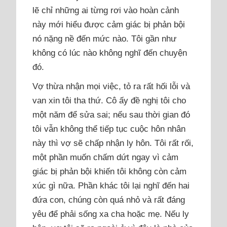
lẽ chỉ những ai từng rơi vào hoàn cảnh
này mới hiểu được cảm giác bị phản bội
nó nặng nề đến mức nào. Tôi gần như
không có lúc nào không nghĩ đến chuyện
đó.
Vợ thừa nhận mọi việc, tỏ ra rất hối lỗi và
van xin tôi tha thứ. Cô ấy đề nghị tôi cho
một năm để sửa sai; nếu sau thời gian đó
tôi vẫn không thể tiếp tục cuộc hôn nhân
này thì vợ sẽ chấp nhận ly hôn. Tôi rất rối,
một phần muốn chấm dứt ngay vì cảm
giác bị phản bội khiến tôi không còn cảm
xúc gì nữa. Phần khác tôi lại nghĩ đến hai
đứa con, chúng còn quá nhỏ và rất đáng
yêu để phải sống xa cha hoặc mẹ. Nếu ly