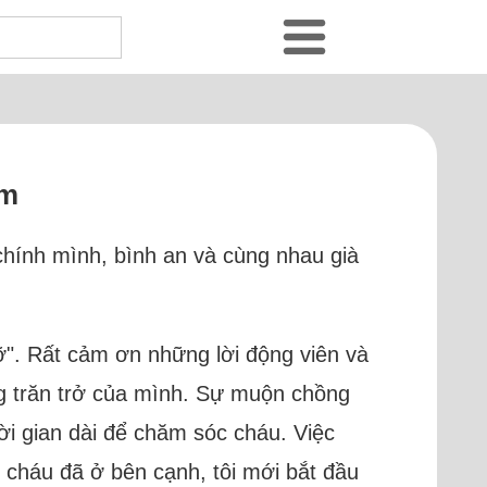
ăm
 chính mình, bình an và cùng nhau già
vỡ". Rất cảm ơn những lời động viên và
ng trăn trở của mình. Sự muộn chồng
thời gian dài để chăm sóc cháu. Việc
ẹ cháu đã ở bên cạnh, tôi mới bắt đầu