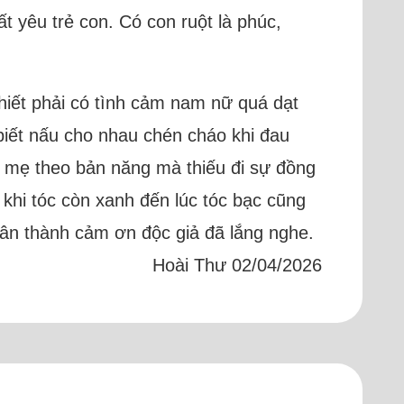
t yêu trẻ con. Có con ruột là phúc,
hiết phải có tình cảm nam nữ quá dạt
biết nấu cho nhau chén cháo khi đau
m mẹ theo bản năng mà thiếu đi sự đồng
khi tóc còn xanh đến lúc tóc bạc cũng
Chân thành cảm ơn độc giả đã lắng nghe.
Hoài Thư 02/04/2026