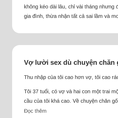
không kéo dài lâu, chỉ vài tháng nhưng đ
gia đình, thừa nhận tất cả sai lầm và 
Vợ lười sex dù chuyện chăn 
Thu nhập của tôi cao hơn vợ, tôi cao rá
Tôi 37 tuổi, có vợ và hai con một trai mộ
cầu của tôi khá cao. Về chuyện chăn gối
Đọc thêm