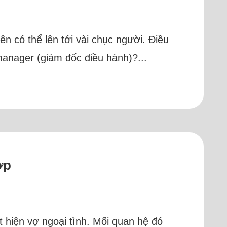
ên có thể lên tới vài chục người. Điều
manager (giám đốc điều hành)?...
ợp
t hiện vợ ngoại tình. Mối quan hệ đó