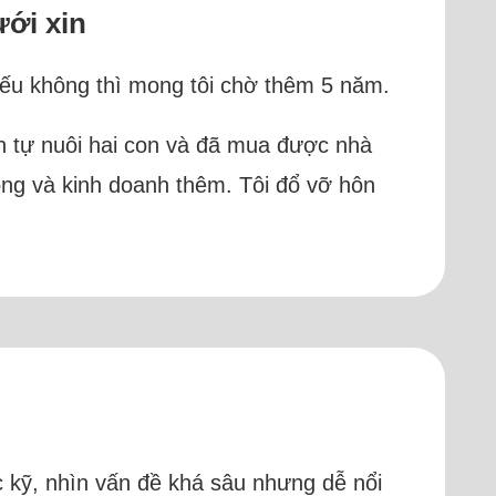
ưới xin
 nếu không thì mong tôi chờ thêm 5 năm.
h tự nuôi hai con và đã mua được nhà
òng và kinh doanh thêm. Tôi đổ vỡ hôn
c kỹ, nhìn vấn đề khá sâu nhưng dễ nổi