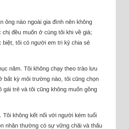
àn ông nào ngoài gia đình nên không
chị đều muốn ở cùng tôi khi về già;
 biệt, tôi có người em tri kỷ chia sẻ
chục năm. Tôi không chạy theo trào lưu
ở bất kỳ môi trường nào, tôi cũng chọn
ô gái trẻ và tôi cũng không muốn gồng
. Tôi không kết nối với người kém tuổi
hôn nhân thường có sự vững chãi và thấu