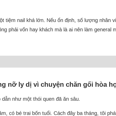
t tiệm nail khá lớn. Nếu ổn định, số lượng nhân vi
hông phải vốn hay khách mà là ai nên làm general 
g nỡ ly dị vì chuyện chăn gối hòa h
p dẫn như một thói quen đã ăn sâu.
ăm, có bé trai bốn tuổi. Cách đây ba tháng, tôi phá