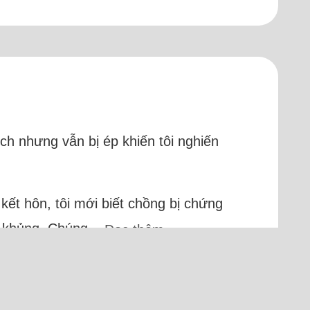
ch nhưng vẫn bị ép khiến tôi nghiến
i kết hôn, tôi mới biết chồng bị chứng
h khủng. Chúng...
Đọc thêm