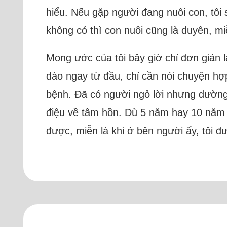
hiểu. Nếu gặp người đang nuôi con, tôi 
không có thì con nuôi cũng là duyên, m
Mong ước của tôi bây giờ chỉ đơn giản 
dào ngay từ đầu, chỉ cần nói chuyện hợ
bệnh. Đã có người ngỏ lời nhưng dường
điệu về tâm hồn. Dù 5 năm hay 10 năm n
được, miễn là khi ở bên người ấy, tôi 