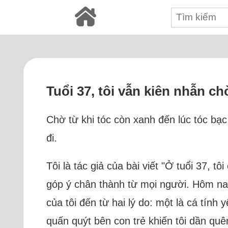
Tuổi 37, tôi vẫn kiên nhẫn c
Chờ từ khi tóc còn xanh đến lúc tóc bạ
đi.
Tôi là tác giả của bài viết "Ở tuổi 37,
góp ý chân thành từ mọi người. Hôm nay
của tôi đến từ hai lý do: một là cá tính 
quấn quýt bên con trẻ khiến tôi dần qu