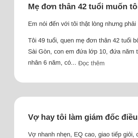
Mẹ đơn thân 42 tuổi muốn tô
Em nói đến với tôi thật lòng nhưng phải
Tôi 49 tuổi, quen mẹ đơn thân 42 tuổi
Sài Gòn, con em đứa lớp 10, đứa năm th
nhân 6 năm, có...
Đọc thêm
Vợ hay tôi làm giám đốc điề
Vợ nhanh nhẹn, EQ cao, giao tiếp giỏi, 