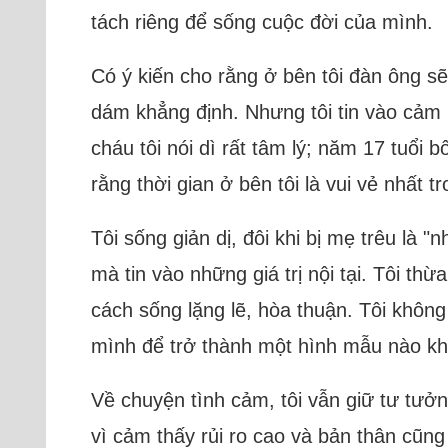
tách riêng để sống cuộc đời của mình.
Có ý kiến cho rằng ở bên tôi đàn ông s
dám khẳng định. Nhưng tôi tin vào cảm 
cháu tôi nói dì rất tâm lý; năm 17 tuổi b
rằng thời gian ở bên tôi là vui vẻ nhất t
Tôi sống giản dị, đôi khi bị mẹ trêu là
mà tin vào những giá trị nội tại. Tôi t
cách sống lặng lẽ, hòa thuận. Tôi không
mình để trở thành một hình mẫu nào kh
Về chuyện tình cảm, tôi vẫn giữ tư tưởn
vì cảm thấy rủi ro cao và bản thân cũn