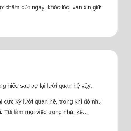
 vợ chấm dứt ngay, khóc lóc, van xin giữ
ng hiểu sao vợ lại lười quan hệ vậy.
lại cực kỳ lười quan hệ, trong khi đó nhu
 Tôi làm mọi việc trong nhà, kể...