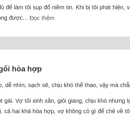
ủ để làm tôi sụp đổ niềm tin. Khi bị tôi phát hiện,
mong được...
Đọc thêm
gối hòa hợp
o, dễ nhìn, sạch sẽ, chịu khó thể thao, vậy mà chẳ
t gái. Vợ tôi xinh xắn, giỏi giang, chịu khó nhưng 
, cả hai khá hòa hợp, vợ không có gì để chê về tôi.