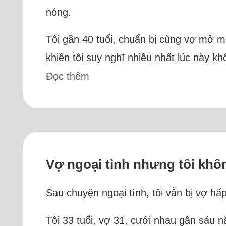
nóng.
Tôi gần 40 tuổi, chuẩn bị cùng vợ mở mộ
khiến tôi suy nghĩ nhiều nhất lúc này k
Đọc thêm
Vợ ngoại tình nhưng tôi khôn
Sau chuyện ngoại tình, tôi vẫn bị vợ hấ
Tôi 33 tuổi, vợ 31, cưới nhau gần sáu n