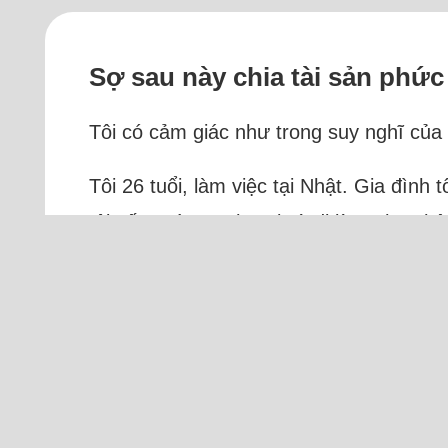
Sợ sau này chia tài sản phức
Tôi có cảm giác như trong suy nghĩ của 
Tôi 26 tuổi, làm việc tại Nhật. Gia đình
tôi sống cùng anh trai và đi làm, thu nh
Đọc thêm
T