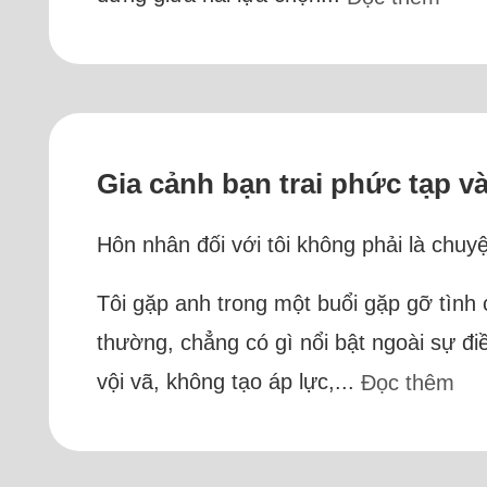
Gia cảnh bạn trai phức tạp v
Hôn nhân đối với tôi không phải là chuy
Tôi gặp anh trong một buổi gặp gỡ tình 
thường, chẳng có gì nổi bật ngoài sự đ
vội vã, không tạo áp lực,...
Đọc thêm