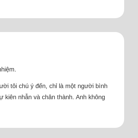
nhiệm.
ời tôi chú ý đến, chỉ là một người bình
sự kiên nhẫn và chân thành. Anh không