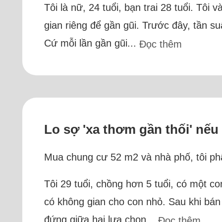
Tôi là nữ, 24 tuổi, bạn trai 28 tuổi. Tô
gian riêng để gần gũi. Trước đây, tần s
Cứ mỗi lần gần gũi...
Đọc thêm
Lo sợ 'xa thơm gần thối' nế
Mua chung cư 52 m2 và nhà phố, tôi phân
Tôi 29 tuổi, chồng hơn 5 tuổi, có một c
có không gian cho con nhỏ. Sau khi bán 
đứng giữa hai lựa chọn...
Đọc thêm