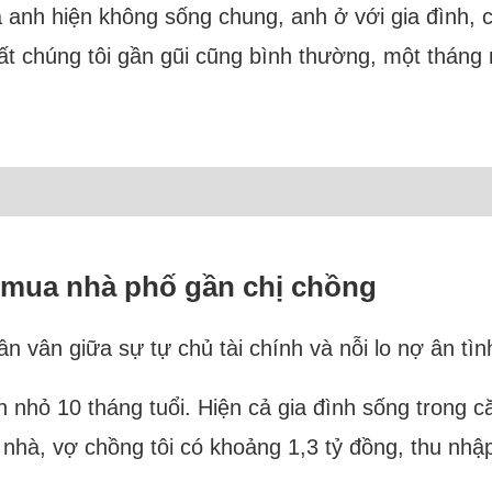
i và anh hiện không sống chung, anh ở với gia đình,
uất chúng tôi gần gũi cũng bình thường, một tháng 
u mua nhà phố gần chị chồng
 vân giữa sự tự chủ tài chính và nỗi lo nợ ân tìn
on nhỏ 10 tháng tuổi. Hiện cả gia đình sống trong 
nhà, vợ chồng tôi có khoảng 1,3 tỷ đồng, thu nhậ