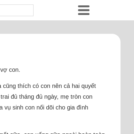
 vợ con.
và cũng thích có con nên cả hai quyết
trai đủ tháng đủ ngày, mẹ tròn con
 vụ sinh con nối dõi cho gia đình