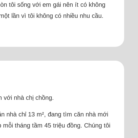
 còn tôi sống với em gái nên ít có không
một lần vì tôi không có nhiều nhu cầu.
h với nhà chị chồng.
căn nhà chỉ 13 m², đang tìm căn nhà mới
p mỗi tháng tầm 45 triệu đồng. Chúng tôi