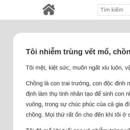
Tôi nhiễm trùng vết mổ, chồ
Tôi mệt, kiệt sức, muốn ngất xỉu luôn,
Chồng là con trai trưởng, con độc đinh n
định làm thụ tinh nhân tạo để sinh con
vuông, trong sự chúc phúc của cả gia đì
chồng. Mọi thứ rất ổn cho đến khi tôi ở 