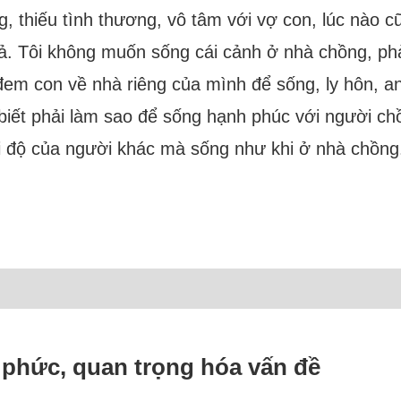
, thiếu tình thương, vô tâm với vợ con, lúc nào cũ
cả. Tôi không muốn sống cái cảnh ở nhà chồng, phả
đem con về nhà riêng của mình để sống, ly hôn, 
 biết phải làm sao để sống hạnh phúc với người c
 độ của người khác mà sống như khi ở nhà chồng.
ền phức, quan trọng hóa vấn đề