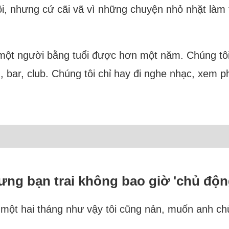
ôi, nhưng cứ cãi vã vì những chuyện nhỏ nhặt làm 
 một người bằng tuổi được hơn một năm. Chúng tôi
, bar, club. Chúng tôi chỉ hay đi nghe nhạc, xem p
ưng bạn trai không bao giờ 'chủ độn
ên một hai tháng như vậy tôi cũng nản, muốn anh c