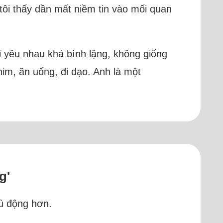
tôi thấy dần mất niềm tin vào mối quan
 yêu nhau khá bình lặng, không giống
him, ăn uống, đi dạo. Anh là một
g'
hủ động hơn.