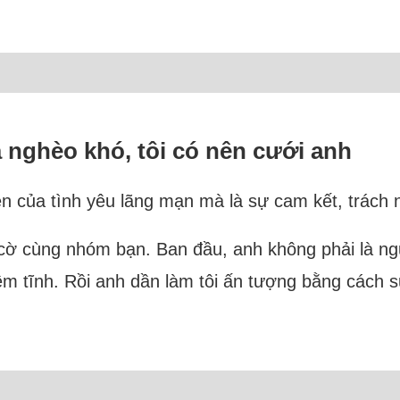
à nghèo khó, tôi có nên cưới anh
ện của tình yêu lãng mạn mà là sự cam kết, trách 
cờ cùng nhóm bạn. Ban đầu, anh không phải là ngư
iềm tĩnh. Rồi anh dần làm tôi ấn tượng bằng cách 