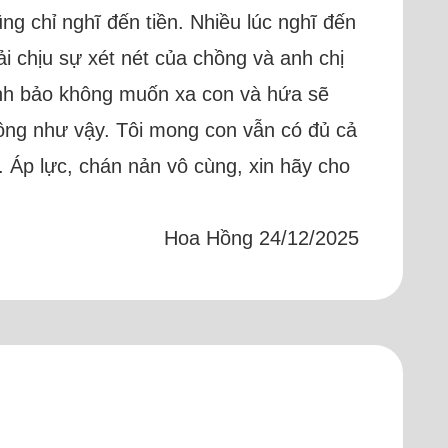
ng chỉ nghĩ đến tiền. Nhiều lúc nghĩ đến
i chịu sự xét nét của chồng và anh chị
anh bảo không muốn xa con và hứa sẽ
hồng như vậy. Tôi mong con vẫn có đủ cả
 Áp lực, chán nản vô cùng, xin hãy cho
Hoa Hồng 24/12/2025