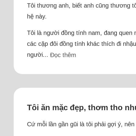
Tôi thương anh, biết anh cũng thương t
hệ này.
Tôi là người đồng tính nam, đang quen
các cặp đôi đồng tính khác thích đi nhậu
người...
Đọc thêm
Tôi ăn mặc đẹp, thơm tho nh
Cứ mỗi lần gần gũi là tôi phải gợi ý, n