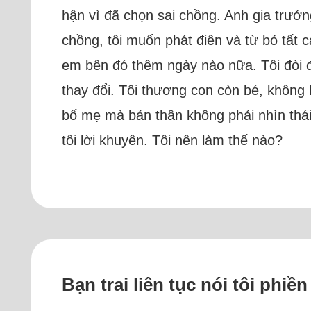
hận vì đã chọn sai chồng. Anh gia trưởng
chồng, tôi muốn phát điên và từ bỏ tất 
em bên đó thêm ngày nào nữa. Tôi đòi 
thay đổi. Tôi thương con còn bé, không
bố mẹ mà bản thân không phải nhìn thái
tôi lời khuyên. Tôi nên làm thế nào?
Bạn trai liên tục nói tôi phi