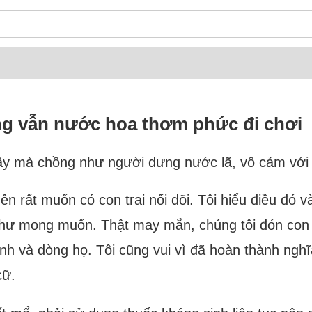
ng vẫn nước hoa thơm phức đi chơi
 vậy mà chồng như người dưng nước lã, vô cảm với
ên rất muốn có con trai nối dõi. Tôi hiểu điều đó 
 như mong muốn. Thật may mắn, chúng tôi đón con 
nh và dòng họ. Tôi cũng vui vì đã hoàn thành nghĩa
cữ.