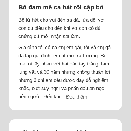
Bố đam mê ca hát rồi cặp bồ
Bố từ hát cho vui đến sa đà, lừa dối vợ
con đủ điều cho đến khi vợ con có đủ
chứng cứ mới nhận sai lầm.
Gia đình tôi có ba chị em gái, tôi và chị gái
đã lập gia đình, em út mới ra trường. Bố
mẹ tôi lấy nhau với hai bàn tay trắng, làm
lụng vất vả 30 năm nhưng không thuận lợi
nhưng 3 chị em đều được dạy dỗ nghiêm
khắc, biết suy nghĩ và phấn đấu ăn học
nên người. Đến khi...
Đọc thêm