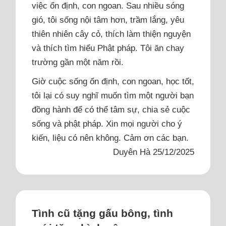
việc ổn định, con ngoan. Sau nhiều sóng
gió, tôi sống nội tâm hơn, trầm lắng, yêu
thiên nhiên cây cỏ, thích làm thiện nguyện
và thích tìm hiểu Phật pháp. Tôi ăn chay
trường gần một năm rồi.
Giờ cuộc sống ổn định, con ngoan, học tốt,
tôi lại có suy nghĩ muốn tìm một người bạn
đồng hành để có thể tâm sự, chia sẻ cuộc
sống và phật pháp. Xin mọi người cho ý
kiến, liệu có nên không. Cảm ơn các bạn.
Duyên Hà 25/12/2025
Tình cũ tặng gấu bông, tình