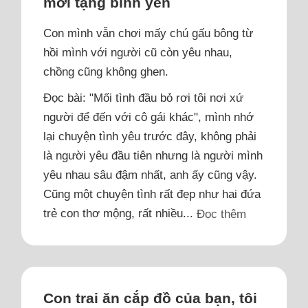
mới tặng bình yên
Con mình vẫn chơi mấy chú gấu bông từ
hồi mình với người cũ còn yêu nhau,
chồng cũng không ghen.
Đọc bài: "Mối tình đầu bỏ rơi tôi nơi xứ
người để đến với cô gái khác", mình nhớ
lại chuyện tình yêu trước đây, không phải
là người yêu đầu tiên nhưng là người mình
yêu nhau sâu đậm nhất, anh ấy cũng vậy.
Cũng một chuyện tình rất đẹp như hai đứa
trẻ con thơ mộng, rất nhiều...
Đọc thêm
Con trai ăn cắp đồ của bạn, tôi