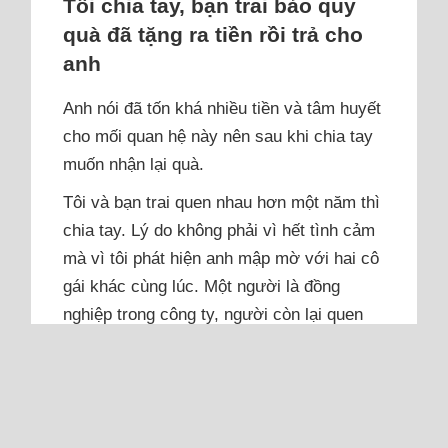
Tôi chia tay, bạn trai bảo quy
quà đã tặng ra tiền rồi trả cho
anh
Anh nói đã tốn khá nhiều tiền và tâm huyết
cho mối quan hệ này nên sau khi chia tay
muốn nhận lại quà.
Tôi và bạn trai quen nhau hơn một năm thì
chia tay. Lý do không phải vì hết tình cảm
mà vì tôi phát hiện anh mập mờ với hai cô
gái khác cùng lúc. Một người là đồng
nghiệp trong công ty, người còn lại quen
qua mạng. Ban đầu tôi chỉ thấy vài tin nhắn
lạ, sau đó kiểm tra kỹ mới biết anh hay...
Đọc thêm