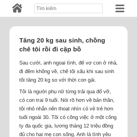
Tăng 20 kg sau sinh, chồng
chê tôi rồi đi cặp bồ
Sau cưới, anh ngoại tình, để vợ con ở nhà,
đi đêm không về, chê tôi xấu khi sau sinh
tôi tăng 20 kg so với thời con gái.
Tôi là người phụ nữ từng trải qua đổ vỡ,
có con trai 9 tuổi. Nói rõ hơn về bản thân,
tôi nhỏ nhắn nên thoạt nhìn có vẻ trẻ hơn
tuổi ngoài 30. Tôi có công việc ở một công
ty đa quốc gia, lương tháng 12 triệu đồng
đủ cho hai mẹ con sống. Anh là tình yêu