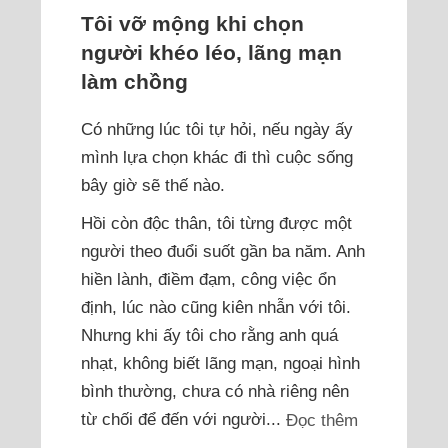
Tôi vỡ mộng khi chọn
người khéo léo, lãng mạn
làm chồng
Có những lúc tôi tự hỏi, nếu ngày ấy
mình lựa chọn khác đi thì cuộc sống
bây giờ sẽ thế nào.
Hồi còn độc thân, tôi từng được một
người theo đuổi suốt gần ba năm. Anh
hiền lành, điềm đạm, công việc ổn
định, lúc nào cũng kiên nhẫn với tôi.
Nhưng khi ấy tôi cho rằng anh quá
nhạt, không biết lãng mạn, ngoại hình
bình thường, chưa có nhà riêng nên
từ chối để đến với người...
Đọc thêm