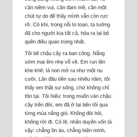
cần niềm vui, cần đam mê, cần một
chút tự do để thấy mình vẫn còn rực
rỡ. Có khi, trong nỗi lo toan, ta tưởng
đã cho người kia tất cả, hóa ra lại bỏ
quên điều quan trọng nhất.
Tôi bế chậu cây ra ban công. Nắng
sớm mai êm nhẹ vỗ về. Em run lên
khe khẽ, lá non mở ra như một nụ
cười. Lần đầu tiên sau nhiều năm, tôi
thấy em thật sự sống, chứ không chỉ
tồn tại. Tôi hiểu: trong muôn vàn chậu
cây trên đời, em đã ở lại bên tôi qua
từng mùa nắng gió. Không đòi hỏi,
không rời đi. Có lẽ, nhân duyên vốn là
vậy: chẳng ồn ào, chẳng biện minh,