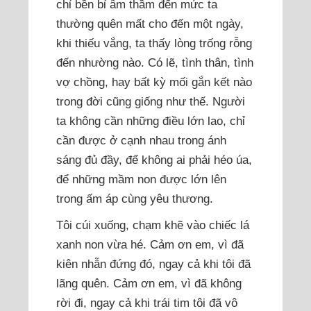
chỉ bền bỉ âm thầm đến mức ta
thường quên mất cho đến một ngày,
khi thiếu vắng, ta thấy lòng trống rỗng
đến nhường nào. Có lẽ, tình thân, tình
vợ chồng, hay bất kỳ mối gắn kết nào
trong đời cũng giống như thế. Người
ta không cần những điều lớn lao, chỉ
cần được ở cạnh nhau trong ánh
sáng đủ đầy, để không ai phải héo úa,
để những mầm non được lớn lên
trong ấm áp cùng yêu thương.
Tôi cúi xuống, chạm khẽ vào chiếc lá
xanh non vừa hé. Cảm ơn em, vì đã
kiên nhẫn đứng đó, ngay cả khi tôi đã
lãng quên. Cảm ơn em, vì đã không
rời đi, ngay cả khi trái tim tôi đã vô