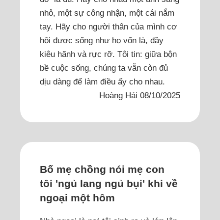
nhỏ, một sự công nhận, một cái nắm
tay. Hãy cho người thân của mình cơ
hội được sống như họ vốn là, đầy
kiêu hãnh và rực rỡ. Tôi tin: giữa bộn
bề cuộc sống, chúng ta vẫn còn đủ
dịu dàng để làm điều ấy cho nhau.
Hoàng Hải 08/10/2025
Bố mẹ chồng nói mẹ con
tôi 'ngủ lang ngủ bụi' khi về
ngoại một hôm