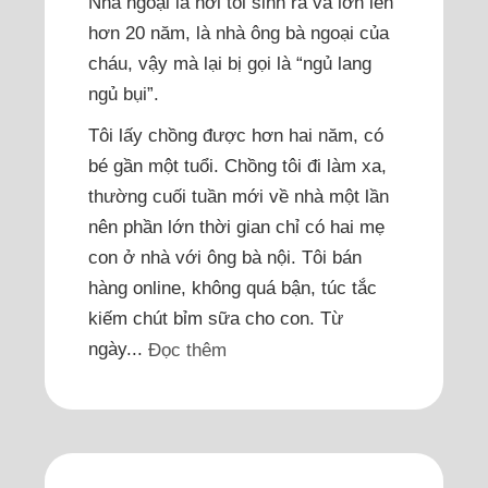
Nhà ngoại là nơi tôi sinh ra và lớn lên
hơn 20 năm, là nhà ông bà ngoại của
cháu, vậy mà lại bị gọi là “ngủ lang
ngủ bụi”.
Tôi lấy chồng được hơn hai năm, có
bé gần một tuổi. Chồng tôi đi làm xa,
thường cuối tuần mới về nhà một lần
nên phần lớn thời gian chỉ có hai mẹ
con ở nhà với ông bà nội. Tôi bán
hàng online, không quá bận, túc tắc
kiếm chút bỉm sữa cho con. Từ
ngày...
Đọc thêm