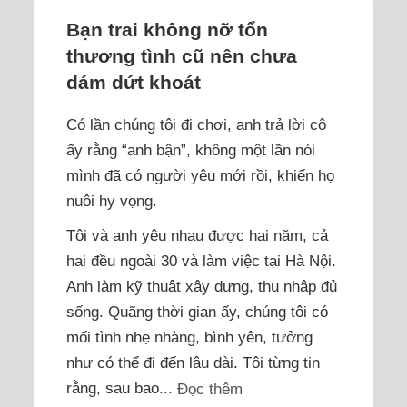
Bạn trai không nỡ tổn
thương tình cũ nên chưa
dám dứt khoát
Có lần chúng tôi đi chơi, anh trả lời cô
ấy rằng “anh bận”, không một lần nói
mình đã có người yêu mới rồi, khiến họ
nuôi hy vọng.
Tôi và anh yêu nhau được hai năm, cả
hai đều ngoài 30 và làm việc tại Hà Nội.
Anh làm kỹ thuật xây dựng, thu nhập đủ
sống. Quãng thời gian ấy, chúng tôi có
mối tình nhẹ nhàng, bình yên, tưởng
như có thể đi đến lâu dài. Tôi từng tin
rằng, sau bao...
Đọc thêm