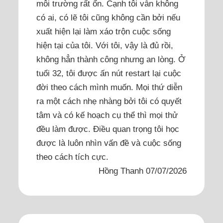
môi trường rất ổn. Cạnh tôi vẫn không
có ai, có lẽ tôi cũng không cần bởi nếu
xuất hiện lại làm xáo trộn cuộc sống
hiện tại của tôi. Với tôi, vậy là đủ rồi,
không hẳn thành công nhưng an lòng. Ở
tuổi 32, tôi được ấn nút restart lại cuộc
đời theo cách mình muốn. Mọi thứ diễn
ra một cách nhẹ nhàng bởi tôi có quyết
tâm và có kế hoạch cụ thể thì mọi thử
đều làm được. Điều quan trọng tôi học
được là luôn nhìn vấn đề và cuộc sống
theo cách tích cực.
Hồng Thanh 07/07/2026