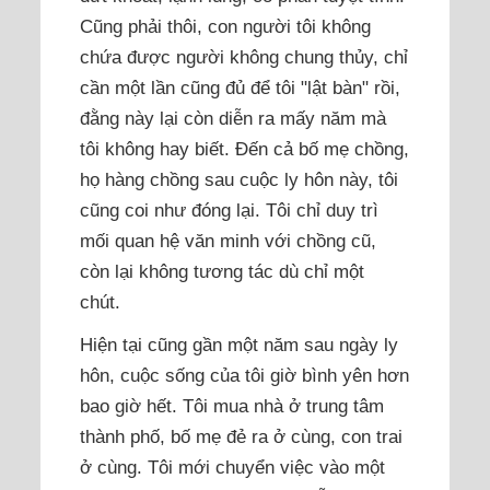
Cũng phải thôi, con người tôi không
chứa được người không chung thủy, chỉ
cần một lần cũng đủ để tôi "lật bàn" rồi,
đằng này lại còn diễn ra mấy năm mà
tôi không hay biết. Đến cả bố mẹ chồng,
họ hàng chồng sau cuộc ly hôn này, tôi
cũng coi như đóng lại. Tôi chỉ duy trì
mối quan hệ văn minh với chồng cũ,
còn lại không tương tác dù chỉ một
chút.
Hiện tại cũng gần một năm sau ngày ly
hôn, cuộc sống của tôi giờ bình yên hơn
bao giờ hết. Tôi mua nhà ở trung tâm
thành phố, bố mẹ đẻ ra ở cùng, con trai
ở cùng. Tôi mới chuyển việc vào một