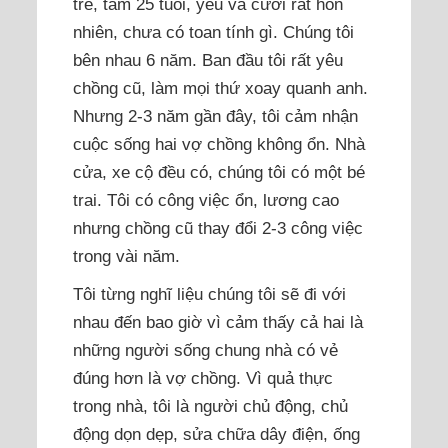
trẻ, tầm 25 tuổi, yêu và cưới rất hồn
nhiên, chưa có toan tính gì. Chúng tôi
bên nhau 6 năm. Ban đầu tôi rất yêu
chồng cũ, làm mọi thứ xoay quanh anh.
Nhưng 2-3 năm gần đây, tôi cảm nhận
cuộc sống hai vợ chồng không ổn. Nhà
cửa, xe cộ đều có, chúng tôi có một bé
trai. Tôi có công việc ổn, lương cao
nhưng chồng cũ thay đổi 2-3 công việc
trong vài năm.
Tôi từng nghĩ liệu chúng tôi sẽ đi với
nhau đến bao giờ vì cảm thấy cả hai là
những người sống chung nhà có vẻ
đúng hơn là vợ chồng. Vì quả thực
trong nhà, tôi là người chủ động, chủ
động dọn dẹp, sửa chữa dây điện, ống