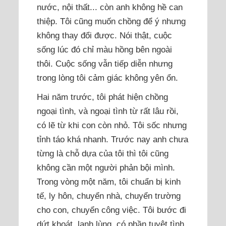
nước, nội thất... còn anh không hề can
thiệp. Tôi cũng muốn chồng để ý nhưng
không thay đổi được. Nói thật, cuộc
sống lúc đó chỉ màu hồng bên ngoài
thôi. Cuộc sống vẫn tiếp diễn nhưng
trong lòng tôi cảm giác không yên ổn.
Hai năm trước, tôi phát hiện chồng
ngoại tình, và ngoại tình từ rất lâu rồi,
có lẽ từ khi con còn nhỏ. Tôi sốc nhưng
tỉnh táo khá nhanh. Trước nay anh chưa
từng là chỗ dựa của tôi thì tôi cũng
không cần một người phản bội mình.
Trong vòng một năm, tôi chuẩn bị kinh
tế, ly hôn, chuyển nhà, chuyển trường
cho con, chuyển công việc. Tôi bước đi
dứt khoát, lạnh lùng, có phần tuyệt tình.