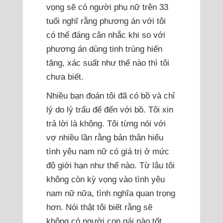
vọng sẽ có người phụ nữ trên 33
tuổi nghĩ rằng phương án với tôi
có thể đáng cân nhắc khi so với
phương án dùng tinh trùng hiến
tặng, xác suất như thế nào thì tôi
chưa biết.
Nhiều bạn đoán tôi đã có bồ và chỉ
lý do lý trấu để đến với bồ. Tôi xin
trả lời là không. Tôi từng nói với
vợ nhiều lần rằng bản thân hiểu
tình yêu nam nữ có giá trị ở mức
độ giới hạn như thế nào. Từ lâu tôi
không còn kỳ vọng vào tình yêu
nam nữ nữa, tình nghĩa quan trọng
hơn. Nói thật tôi biết rằng sẽ
không có người con gái nào tốt