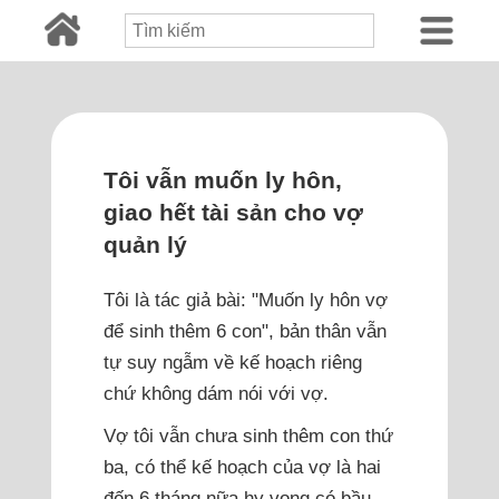
Tôi vẫn muốn ly hôn,
giao hết tài sản cho vợ
quản lý
Tôi là tác giả bài: "Muốn ly hôn vợ
để sinh thêm 6 con", bản thân vẫn
tự suy ngẫm về kế hoạch riêng
chứ không dám nói với vợ.
Vợ tôi vẫn chưa sinh thêm con thứ
ba, có thể kế hoạch của vợ là hai
đến 6 tháng nữa hy vọng có bầu.