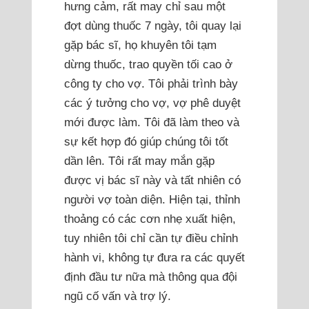
hưng cảm, rất may chỉ sau một
đợt dùng thuốc 7 ngày, tôi quay lại
gặp bác sĩ, họ khuyên tôi tạm
dừng thuốc, trao quyền tối cao ở
công ty cho vợ. Tôi phải trình bày
các ý tưởng cho vợ, vợ phê duyệt
mới được làm. Tôi đã làm theo và
sự kết hợp đó giúp chúng tôi tốt
dần lên. Tôi rất may mắn gặp
được vị bác sĩ này và tất nhiên có
người vợ toàn diện. Hiện tại, thỉnh
thoảng có các cơn nhẹ xuất hiện,
tuy nhiên tôi chỉ cần tự điều chỉnh
hành vi, không tự đưa ra các quyết
định đầu tư nữa mà thông qua đội
ngũ cố vấn và trợ lý.