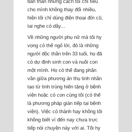
bản thân nhưng cách tôi chi tiêu
cho mình không thay đổi nhiều,
hiện tôi chỉ dùng điện thoại đời cũ,
tai nghe có dây...
Về những người phụ nữ mà tôi hy
vọng có thể ngỏ lời, đó là những
người độc thân trên 33 tuổi, họ đã
có dự định sinh con và nuôi con
một mình. Họ có thể đang phân
vân giữa phương án thụ tinh nhân
tạo từ tinh trùng hiến tặng ở bệnh
viện hoặc có con cùng tôi (có thể
là phương pháp gián tiếp tại bệnh
viện). Việc có thành hay không tôi
không biết vì đến nay chưa trực
tiếp nói chuyện này với ai. Tôi hy