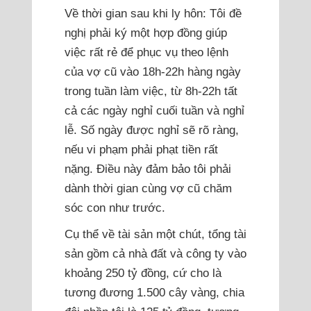
Về thời gian sau khi ly hôn: Tôi đề
nghị phải ký một hợp đồng giúp
việc rất rẻ để phục vụ theo lệnh
của vợ cũ vào 18h-22h hàng ngày
trong tuần làm việc, từ 8h-22h tất
cả các ngày nghỉ cuối tuần và nghỉ
lễ. Số ngày được nghỉ sẽ rõ ràng,
nếu vi phạm phải phạt tiền rất
nặng. Điều này đảm bảo tôi phải
dành thời gian cùng vợ cũ chăm
sóc con như trước.
Cụ thể về tài sản một chút, tổng tài
sản gồm cả nhà đất và công ty vào
khoảng 250 tỷ đồng, cứ cho là
tương đương 1.500 cây vàng, chia