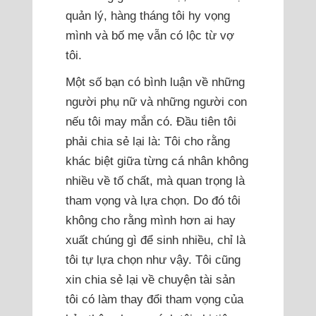
quản lý, hàng tháng tôi hy vọng
mình và bố mẹ vẫn có lộc từ vợ
tôi.
Một số bạn có bình luận về những
người phụ nữ và những người con
nếu tôi may mắn có. Đầu tiên tôi
phải chia sẻ lại là: Tôi cho rằng
khác biệt giữa từng cá nhân không
nhiều về tố chất, mà quan trọng là
tham vọng và lựa chọn. Do đó tôi
không cho rằng mình hơn ai hay
xuất chúng gì để sinh nhiều, chỉ là
tôi tự lựa chọn như vậy. Tôi cũng
xin chia sẻ lại về chuyện tài sản
tôi có làm thay đổi tham vọng của