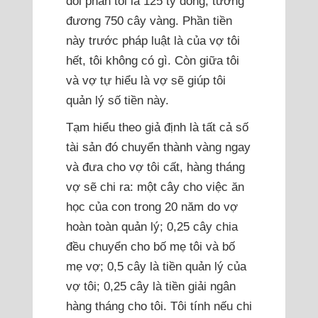
đôi phần tôi là 125 tỷ đồng, tương
đương 750 cây vàng. Phần tiền
này trước pháp luật là của vợ tôi
hết, tôi không có gì. Còn giữa tôi
và vợ tự hiểu là vợ sẽ giúp tôi
quản lý số tiền này.
Tạm hiểu theo giả định là tất cả số
tài sản đó chuyển thành vàng ngay
và đưa cho vợ tôi cất, hàng tháng
vợ sẽ chi ra: một cây cho việc ăn
học của con trong 20 năm do vợ
hoàn toàn quản lý; 0,25 cây chia
đều chuyển cho bố mẹ tôi và bố
mẹ vợ; 0,5 cây là tiền quản lý của
vợ tôi; 0,25 cây là tiền giải ngân
hàng tháng cho tôi. Tôi tính nếu chi