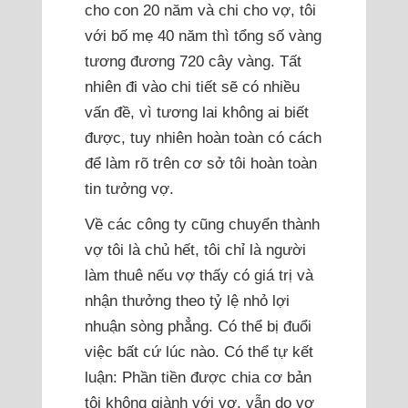
cho con 20 năm và chi cho vợ, tôi
với bố mẹ 40 năm thì tổng số vàng
tương đương 720 cây vàng. Tất
nhiên đi vào chi tiết sẽ có nhiều
vấn đề, vì tương lai không ai biết
được, tuy nhiên hoàn toàn có cách
để làm rõ trên cơ sở tôi hoàn toàn
tin tưởng vợ.
Về các công ty cũng chuyển thành
vợ tôi là chủ hết, tôi chỉ là người
làm thuê nếu vợ thấy có giá trị và
nhận thưởng theo tỷ lệ nhỏ lợi
nhuận sòng phẳng. Có thể bị đuổi
việc bất cứ lúc nào. Có thể tự kết
luận: Phần tiền được chia cơ bản
tôi không giành với vợ, vẫn do vợ