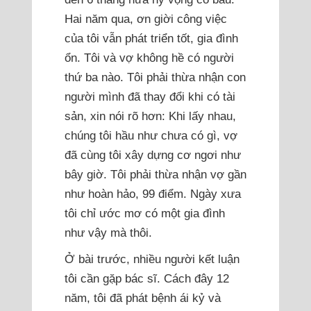
Hai năm qua, ơn giời công việc
của tôi vẫn phát triển tốt, gia đình
ổn. Tôi và vợ không hề có người
thứ ba nào. Tôi phải thừa nhận con
người mình đã thay đổi khi có tài
sản, xin nói rõ hơn: Khi lấy nhau,
chúng tôi hầu như chưa có gì, vợ
đã cùng tôi xây dựng cơ ngơi như
bây giờ. Tôi phải thừa nhận vợ gần
như hoàn hảo, 99 điểm. Ngày xưa
tôi chỉ ước mơ có một gia đình
như vậy mà thôi.
Ở bài trước, nhiều người kết luận
tôi cần gặp bác sĩ. Cách đây 12
năm, tôi đã phát bệnh ái kỷ và