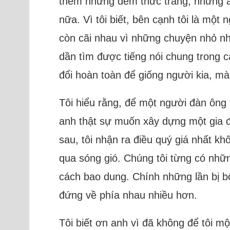
thêm những đêm thức trắng, những áp
nữa. Vì tôi biết, bên cạnh tôi là mộ
còn cãi nhau vì những chuyện nhỏ nhặ
dần tìm được tiếng nói chung trong c
đổi hoàn toàn để giống người kia, mà 
Tôi hiểu rằng, để một người đàn ông
anh thật sự muốn xây dựng một gia 
sau, tôi nhận ra điều quý giá nhất k
qua sóng gió. Chúng tôi từng có nhữ
cách bao dung. Chính những lần bị bố
đứng về phía nhau nhiều hơn.
Tôi biết ơn anh vì đã không để tôi m