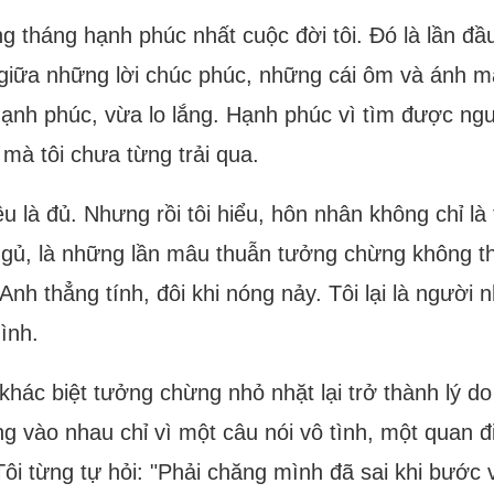
g tháng hạnh phúc nhất cuộc đời tôi. Đó là lần đầu
giữa những lời chúc phúc, những cái ôm và ánh mắ
hạnh phúc, vừa lo lắng. Hạnh phúc vì tìm được ngư
 mà tôi chưa từng trải qua.
u là đủ. Nhưng rồi tôi hiểu, hôn nhân không chỉ là 
gủ, là những lần mâu thuẫn tưởng chừng không th
nh thẳng tính, đôi khi nóng nảy. Tôi lại là người
ình.
ác biệt tưởng chừng nhỏ nhặt lại trở thành lý do
ng vào nhau chỉ vì một câu nói vô tình, một quan 
. Tôi từng tự hỏi: "Phải chăng mình đã sai khi bư