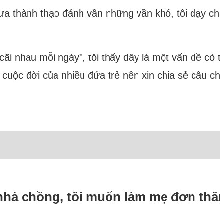
ưa thành thạo đánh vần những vần khó, tôi dạy ch
ãi nhau mỗi ngày", tôi thấy đây là một vấn đề có 
 cuộc đời của nhiều đứa trẻ nên xin chia sẻ câu c
 nhà chồng, tôi muốn làm mẹ đơn thâ