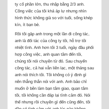
ty cổ phần lớn, thu nhập bằng 2/3 anh.
Công việc của tôi khá áp lự nhưng nhìn
hình thức không già so với tuổi, sống khép
kín, ít bạn bè.
Rồi tôi gặp anh trong một lần đi công tác,
anh là đối tác của công ty tôi, hỗ trợ tôi
nhiệt tình. Anh hơn tôi 3 tuổi, ngày đầu phối
hợp công việc, anh quan tâm đến tôi,
chúng tôi nói chuyện từ đó. Sau chuyến
công tác, cả hai vẫn liên lạc, một tháng sau
anh nói thích tôi. Tôi không có ý định gì
nên thẳng thắn nói với anh. Anh bảo chỉ
muốn ở bên làm bạn tâm giao, quan tâm
tôi, tôi không cần đáp lại tình cảm đó. Nói
thế nhưng rồi chuyện gì đến cũng đến, tôi
dần có tình cảm với anh lúc nào không