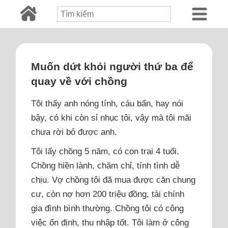
Muốn dứt khỏi người thứ ba để
quay về với chồng
Tôi thấy anh nóng tính, cáu bẩn, hay nói
bậy, có khi còn sỉ nhục tôi, vậy mà tôi mãi
chưa rời bỏ được anh.
Tôi lấy chồng 5 năm, có con trai 4 tuổi.
Chồng hiền lành, chăm chỉ, tính tình dễ
chịu. Vợ chồng tôi đã mua được căn chung
cư, còn nợ hơn 200 triệu đồng, tài chính
gia đình bình thường. Chồng tôi có công
việc ổn định, thu nhập tốt. Tôi làm ở công