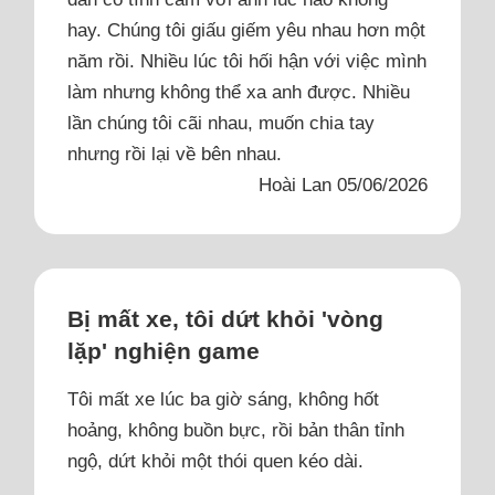
hay. Chúng tôi giấu giếm yêu nhau hơn một
năm rồi. Nhiều lúc tôi hối hận với việc mình
làm nhưng không thể xa anh được. Nhiều
lần chúng tôi cãi nhau, muốn chia tay
nhưng rồi lại về bên nhau.
Hoài Lan 05/06/2026
Bị mất xe, tôi dứt khỏi 'vòng
lặp' nghiện game
Tôi mất xe lúc ba giờ sáng, không hốt
hoảng, không buồn bực, rồi bản thân tỉnh
ngộ, dứt khỏi một thói quen kéo dài.