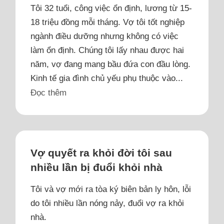
Tôi 32 tuổi, công việc ổn định, lương từ 15-
18 triệu đồng mỗi tháng. Vợ tôi tốt nghiệp
ngành điều dưỡng nhưng không có việc
làm ổn định. Chúng tôi lấy nhau được hai
năm, vợ đang mang bầu đứa con đầu lòng.
Kinh tế gia đình chủ yếu phụ thuộc vào...
Đọc thêm
Vợ quyết ra khỏi đời tôi sau
nhiều lần bị đuổi khỏi nhà
Tôi và vợ mới ra tòa ký biên bản ly hôn, lỗi
do tôi nhiều lần nóng nảy, đuổi vợ ra khỏi
nhà.