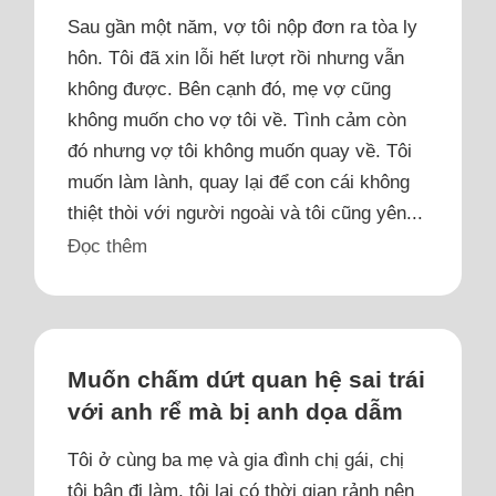
Sau gần một năm, vợ tôi nộp đơn ra tòa ly
hôn. Tôi đã xin lỗi hết lượt rồi nhưng vẫn
không được. Bên cạnh đó, mẹ vợ cũng
không muốn cho vợ tôi về. Tình cảm còn
đó nhưng vợ tôi không muốn quay về. Tôi
muốn làm lành, quay lại để con cái không
thiệt thòi với người ngoài và tôi cũng yên...
Đọc thêm
Muốn chấm dứt quan hệ sai trái
với anh rể mà bị anh dọa dẫm
Tôi ở cùng ba mẹ và gia đình chị gái, chị
tôi bận đi làm, tôi lại có thời gian rảnh nên