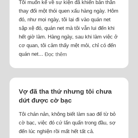
Tôi muốn kể về sự kiện đã khiến bản thân
thay đổi một thói quen xấu hàng ngày. Hôm
đó, như mọi ngày, tôi lại đi vào quán net
sập xệ đó, quán net mà tôi vẫn lui đến khi
hết giờ làm. Hàng ngày, sau khi làm việc ở
cơ quan, tôi cảm thấy mệt mỏi, chỉ có đến
quán net...
Đọc thêm
Vợ đã tha thứ nhưng tôi chưa
dứt được cờ bạc
Tôi chán nản, không biết làm sao để từ bỏ
cờ bạc, việc đó cứ lẩn quẩn trong đầu, sợ
đến lúc nghiện rồi mất hết tất cả.