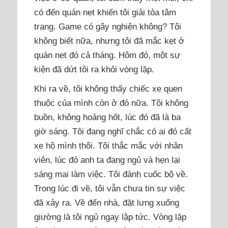
có đến quán net khiến tôi giải tỏa tâm
trạng. Game có gây nghiện không? Tôi
không biết nữa, nhưng tôi đã mắc kẹt ở
quán net đó cả tháng. Hôm đó, một sự
kiện đã dứt tôi ra khỏi vòng lặp.
Khi ra về, tôi không thấy chiếc xe quen
thuộc của mình còn ở đó nữa. Tôi không
buồn, không hoảng hốt, lúc đó đã là ba
giờ sáng. Tôi đang nghĩ chắc có ai đó cất
xe hộ mình thôi. Tôi thắc mắc với nhân
viên, lúc đó anh ta đang ngủ và hẹn lại
sáng mai làm việc. Tôi đành cuốc bộ về.
Trong lúc đi về, tôi vẫn chưa tin sự việc
đã xảy ra. Về đến nhà, đặt lưng xuống
giường là tôi ngủ ngay lập tức. Vòng lặp