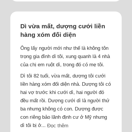
Dì vừa mất, dượng cưới liền
hàng xóm đối diện
Ông lấy người mới như thế là không tôn
trọng gia đình dì tôi, xung quanh là 4 nhà
của chị em ruột dì, trong đó có mẹ tôi.
Dì tôi 82 tuổi, vừa mất, dượng tôi cưới
liền hàng xóm đối diện nhà. Dượng tôi có
hai vợ trước khi cưới dì, hai người đó
đều mất rồi. Dượng cưới dì là người thứ
ba nhưng không có con. Dượng được
con riêng bảo lãnh định cư ở Mỹ nhưng
dì tôi bị ở...
Đọc thêm