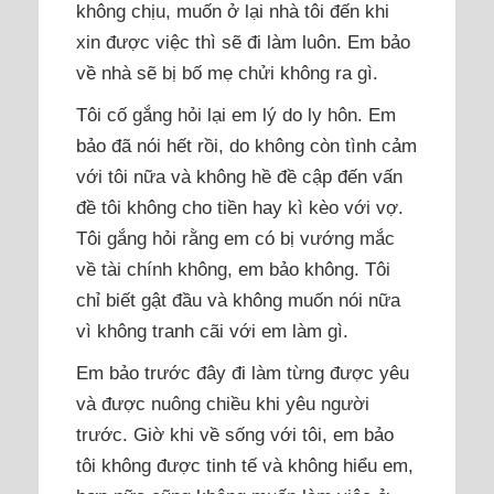
không chịu, muốn ở lại nhà tôi đến khi
xin được việc thì sẽ đi làm luôn. Em bảo
về nhà sẽ bị bố mẹ chửi không ra gì.
Tôi cố gắng hỏi lại em lý do ly hôn. Em
bảo đã nói hết rồi, do không còn tình cảm
với tôi nữa và không hề đề cập đến vấn
đề tôi không cho tiền hay kì kèo với vợ.
Tôi gắng hỏi rằng em có bị vướng mắc
về tài chính không, em bảo không. Tôi
chỉ biết gật đầu và không muốn nói nữa
vì không tranh cãi với em làm gì.
Em bảo trước đây đi làm từng được yêu
và được nuông chiều khi yêu người
trước. Giờ khi về sống với tôi, em bảo
tôi không được tinh tế và không hiểu em,