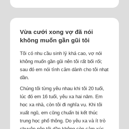
Vừa cưới xong vợ đã nói
không muốn gần gũi tôi
Tôi có nhu cầu sinh lý khá cao, vợ nói
không muốn gần gũi nên tôi rất bối rối;
sau đó em nói tình cảm dành cho tôi nhạt
dần.
Chúng tôi từng yêu nhau khi tôi 20 tuổi,
lúc đó em 16 tuổi, yêu xa hai năm. Em
học xa nhà, còn tôi đi nghĩa vụ. Khi tôi
xuất ngũ, em cũng chuẩn bị kết thúc
trung học phổ thông. Do yêu xa và ít trò
chuyện nên tôi dần không còn cảm xúc