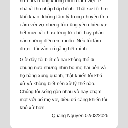
hơn nữa cũng không muốn làm việc ở
nhà vì thu nhập bấp bênh. Thật sự tôi hơi
khô khan, không tâm lý trong chuyện tình
cảm với vợ nhưng tôi cũng yêu chiều vợ
hết mực vì chưa từng từ chối hay phàn
nàn những điều em muốn. Nếu tôi làm
được, tôi vẫn cố gắng hết mình.
Giờ đây tôi biết cả hai không thể đi
chung nữa nhưng nhìn bố mẹ hai bên và
họ hàng xung quanh, thật khiến tôi khó
xử và không biết nên xử lý thế nào.
Chúng tôi sống gần nhau và hay chạm
mặt với bố mẹ vợ, điều đó càng khiến tôi
khó xử hơn.
Quang Nguyễn 02/03/2026