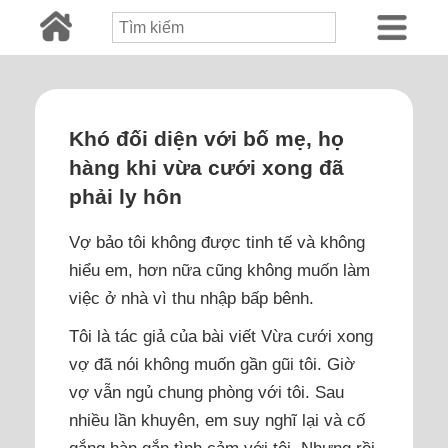
Khó đối diện với bố mẹ, họ
hàng khi vừa cưới xong đã
phải ly hôn
Vợ bảo tôi không được tinh tế và không
hiểu em, hơn nữa cũng không muốn làm
việc ở nhà vì thu nhập bấp bênh.
Tôi là tác giả của bài viết Vừa cưới xong
vợ đã nói không muốn gần gũi tôi. Giờ
vợ vẫn ngủ chung phòng với tôi. Sau
nhiều lần khuyên, em suy nghĩ lại và cố
gắng hàn gắn tình cảm với tôi. Nhưng rồi