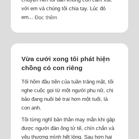
với em và chúng tôi chia tay. Lúc đó
em...
Đọc thêm
Vừa cưới xong tôi phát hiện
chồng có con riêng
Tối hôm đầu tiên của tuần trăng mật, tôi
nghe cuộc gọi từ một người phụ nữ, chị
bảo đang nuôi bé trai hơn một tuổi, là
con anh.
Tôi từng nghĩ bản thân may mắn khi gặp
được người đàn ông tử tế, chín chắn và
yêu thương mình hết lòng. Sau hơn hai