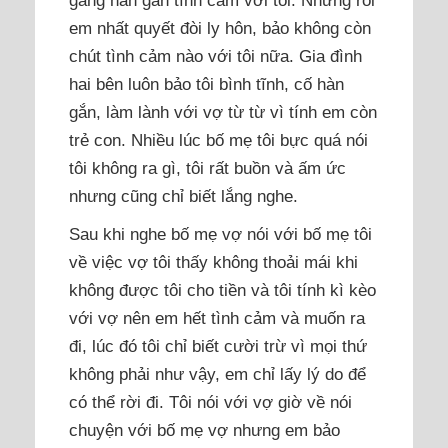
em nhất quyết đòi ly hôn, bảo không còn
chút tình cảm nào với tôi nữa. Gia đình
hai bên luôn bảo tôi bình tĩnh, cố hàn
gắn, làm lành với vợ từ từ vì tính em còn
trẻ con. Nhiều lúc bố mẹ tôi bực quá nói
tôi không ra gì, tôi rất buồn và ấm ức
nhưng cũng chỉ biết lắng nghe.
Sau khi nghe bố mẹ vợ nói với bố mẹ tôi
về việc vợ tôi thấy không thoải mái khi
không được tôi cho tiền và tôi tính kì kèo
với vợ nên em hết tình cảm và muốn ra
đi, lúc đó tôi chỉ biết cười trừ vì mọi thứ
không phải như vậy, em chỉ lấy lý do để
có thể rời đi. Tôi nói với vợ giờ về nói
chuyện với bố mẹ vợ nhưng em bảo