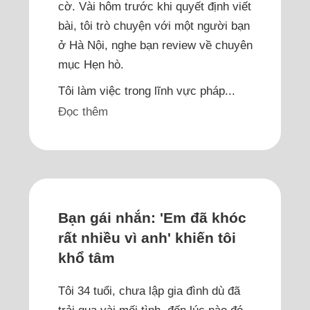
cờ. Vài hôm trước khi quyết định viết
bài, tôi trò chuyện với một người bạn
ở Hà Nội, nghe bạn review về chuyên
mục Hẹn hò.
Tôi làm việc trong lĩnh vực pháp...
Đọc thêm
Bạn gái nhắn: 'Em đã khóc
rất nhiều vì anh' khiến tôi
khổ tâm
Tôi 34 tuổi, chưa lập gia đình dù đã