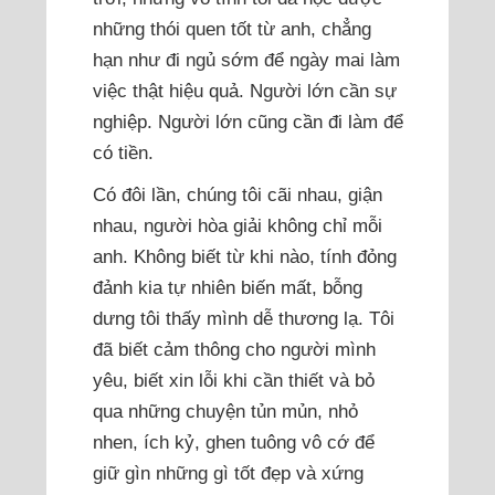
những thói quen tốt từ anh, chẳng
hạn như đi ngủ sớm để ngày mai làm
việc thật hiệu quả. Người lớn cần sự
nghiệp. Người lớn cũng cần đi làm để
có tiền.
Có đôi lần, chúng tôi cãi nhau, giận
nhau, người hòa giải không chỉ mỗi
anh. Không biết từ khi nào, tính đỏng
đảnh kia tự nhiên biến mất, bỗng
dưng tôi thấy mình dễ thương lạ. Tôi
đã biết cảm thông cho người mình
yêu, biết xin lỗi khi cần thiết và bỏ
qua những chuyện tủn mủn, nhỏ
nhen, ích kỷ, ghen tuông vô cớ để
giữ gìn những gì tốt đẹp và xứng