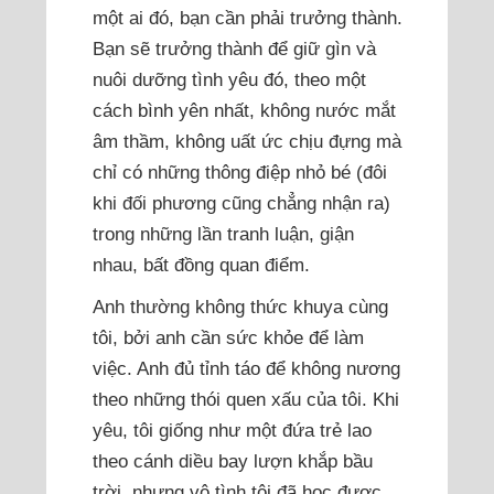
một ai đó, bạn cần phải trưởng thành.
Bạn sẽ trưởng thành để giữ gìn và
nuôi dưỡng tình yêu đó, theo một
cách bình yên nhất, không nước mắt
âm thầm, không uất ức chịu đựng mà
chỉ có những thông điệp nhỏ bé (đôi
khi đối phương cũng chẳng nhận ra)
trong những lần tranh luận, giận
nhau, bất đồng quan điểm.
Anh thường không thức khuya cùng
tôi, bởi anh cần sức khỏe để làm
việc. Anh đủ tỉnh táo để không nương
theo những thói quen xấu của tôi. Khi
yêu, tôi giống như một đứa trẻ lao
theo cánh diều bay lượn khắp bầu
trời, nhưng vô tình tôi đã học được