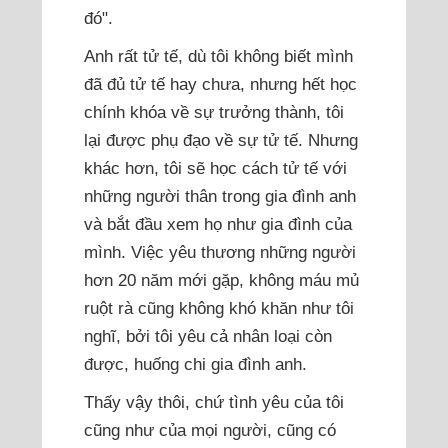
đó".
Anh rất tử tế, dù tôi không biết mình
đã đủ tử tế hay chưa, nhưng hết học
chính khóa về sự trưởng thành, tôi
lại được phụ đạo về sự tử tế. Nhưng
khác hơn, tôi sẽ học cách tử tế với
những người thân trong gia đình anh
và bắt đầu xem họ như gia đình của
mình. Việc yêu thương những người
hơn 20 năm mới gặp, không máu mủ
ruột rà cũng không khó khăn như tôi
nghĩ, bởi tôi yêu cả nhân loại còn
được, huống chi gia đình anh.
Thấy vậy thôi, chứ tình yêu của tôi
cũng như của mọi người, cũng có