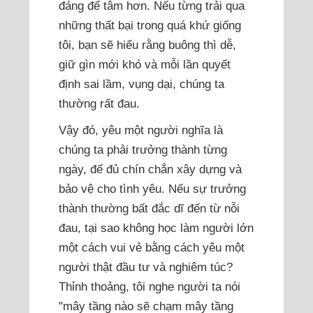
đáng để tâm hơn. Nếu từng trải qua
những thất bại trong quá khứ giống
tôi, bạn sẽ hiểu rằng buông thì dễ,
giữ gìn mới khó và mỗi lần quyết
định sai lầm, vụng dại, chúng ta
thường rất đau.
Vậy đó, yêu một người nghĩa là
chúng ta phải trưởng thành từng
ngày, để đủ chín chắn xây dựng và
bảo vệ cho tình yêu. Nếu sự trưởng
thành thường bất đắc dĩ đến từ nỗi
đau, tại sao không học làm người lớn
một cách vui vẻ bằng cách yêu một
người thật đầu tư và nghiêm túc?
Thỉnh thoảng, tôi nghe người ta nói
"mây tầng nào sẽ chạm mây tầng