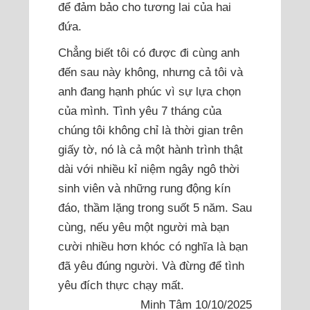
để đảm bảo cho tương lai của hai
đứa.
Chẳng biết tôi có được đi cùng anh
đến sau này không, nhưng cả tôi và
anh đang hạnh phúc vì sự lựa chọn
của mình. Tình yêu 7 tháng của
chúng tôi không chỉ là thời gian trên
giấy tờ, nó là cả một hành trình thật
dài với nhiều kỉ niệm ngây ngô thời
sinh viên và những rung động kín
đáo, thầm lặng trong suốt 5 năm. Sau
cùng, nếu yêu một người mà bạn
cười nhiều hơn khóc có nghĩa là bạn
đã yêu đúng người. Và đừng để tình
yêu đích thực chạy mất.
Minh Tâm 10/10/2025