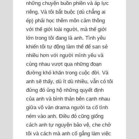
những chuyện buồn phiền và áp lực
riêng. Và tôi bắt buộc (dù chẳng ai
ép) phải học thêm môn cảm thông
với thế giới loài người, mà thế giới
lớn trong tôi đang là anh. Tình yêu
khiến tôi tự động làm thế để san sẻ
nhiều hơn với người mình yêu và
cùng nhau vượt qua những đoạn
đường khó khăn trong cuộc đời. Và
anh sẽ thấy, dù ít dù nhiều, vẫn có tôi
đứng đó ủng hộ những quyết định
của anh và bình thản bên cạnh nhau
giữa vô vàn drama người ta cố tình
ném vào anh. Điều đó cũng giống
cách anh tự nguyện bảo vệ, che chở
tôi và cách mà anh cố gắng làm việc