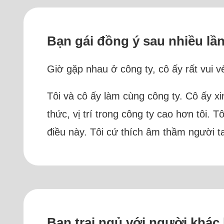
Bạn gái đồng ý sau nhiều lần 
Giờ gặp nhau ở công ty, cô ấy rất vui v
Tôi và cô ấy làm cùng công ty. Cô ấy xin
thức, vị trí trong công ty cao hơn tôi.
điều này. Tôi cứ thích âm thầm người t
Bạn trai ngủ với người khác kh