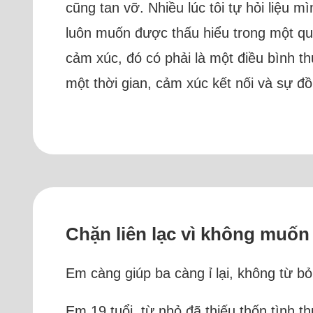
cũng tan vỡ. Nhiều lúc tôi tự hỏi liệu 
luôn muốn được thấu hiểu trong một qu
cảm xúc, đó có phải là một điều bình t
một thời gian, cảm xúc kết nối và sự đ
Chặn liên lạc vì không muốn 
Em càng giúp ba càng ỉ lại, không từ b
Em 19 tuổi, từ nhỏ đã thiếu thốn tình 