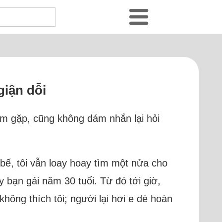
giận dỗi
ám gặp, cũng không dám nhắn lại hỏi
bế, tôi vẫn loay hoay tìm một nửa cho
y bạn gái năm 30 tuổi. Từ đó tới giờ,
không thích tôi; người lại hơi e dè hoàn