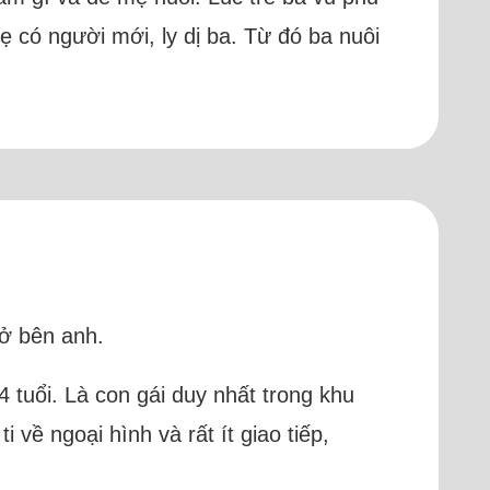
 có người mới, ly dị ba. Từ đó ba nuôi
 ở bên anh.
 tuổi. Là con gái duy nhất trong khu
i về ngoại hình và rất ít giao tiếp,