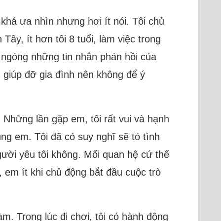
khá ưa nhìn nhưng hơi ít nói. Tôi chủ
ây, ít hơn tôi 8 tuổi, làm việc trong
ng ngóng những tin nhắn phản hồi của
, giúp đỡ gia đình nên không để ý
 Những lần gặp em, tôi rất vui và hạnh
cùng em. Tôi đã có suy nghĩ sẽ tỏ tình
ười yêu tôi không. Mối quan hệ cứ thế
ôi, em ít khi chủ động bắt đầu cuộc trò
m. Trong lúc đi chơi, tôi có hành động