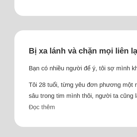
Bị xa lánh và chặn mọi liên lạ
Bạn có nhiều người để ý, tôi sợ mình k
Tôi 28 tuổi, từng yêu đơn phương một ng
sâu trong tim mình thôi, người ta cũng l
Đọc thêm