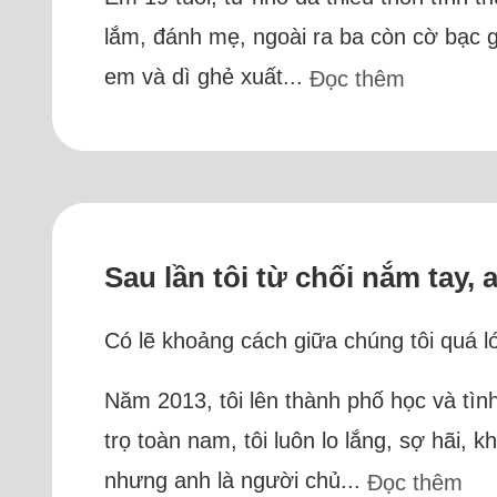
lắm, đánh mẹ, ngoài ra ba còn cờ bạc g
em và dì ghẻ xuất...
Đọc thêm
Sau lần tôi từ chối nắm tay, 
Có lẽ khoảng cách giữa chúng tôi quá lớ
Năm 2013, tôi lên thành phố học và tìn
trọ toàn nam, tôi luôn lo lắng, sợ hãi, kh
nhưng anh là người chủ...
Đọc thêm