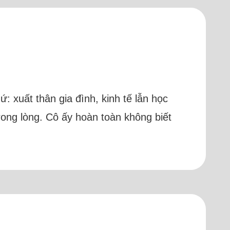
ứ: xuất thân gia đình, kinh tế lẫn học
trong lòng. Cô ấy hoàn toàn không biết