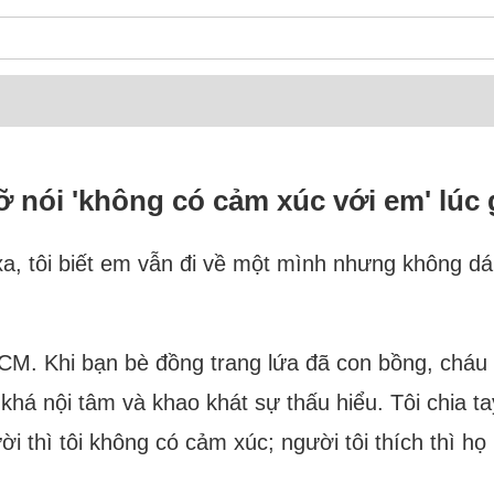
 lỡ nói 'không có cảm xúc với em' lúc 
xa, tôi biết em vẫn đi về một mình nhưng không d
HCM. Khi bạn bè đồng trang lứa đã con bồng, cháu 
 khá nội tâm và khao khát sự thấu hiểu. Tôi chia ta
i thì tôi không có cảm xúc; người tôi thích thì họ 