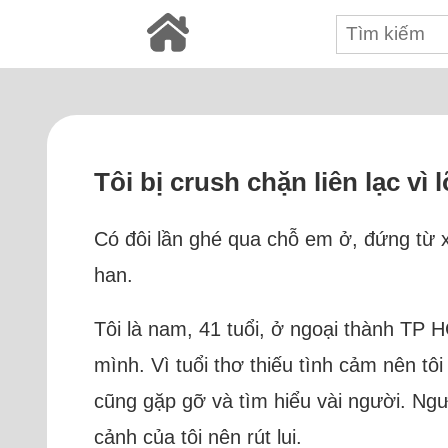
Tôi bị crush chặn liên lạc vì
Có đôi lần ghé qua chỗ em ở, đứng từ 
han.
Tôi là nam, 41 tuổi, ở ngoại thành TP 
mình. Vì tuổi thơ thiếu tình cảm nên tôi
cũng gặp gỡ và tìm hiểu vài người. Ngườ
cảnh của tôi nên rút lui.