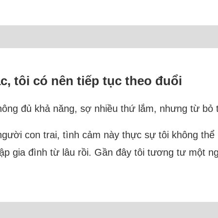
c, tôi có nên tiếp tục theo đuổi
hông đủ khả năng, sợ nhiều thứ lắm, nhưng từ bỏ 
ười con trai, tình cảm này thực sự tôi không thể 
ập gia đình từ lâu rồi. Gần đây tôi tương tư một ng