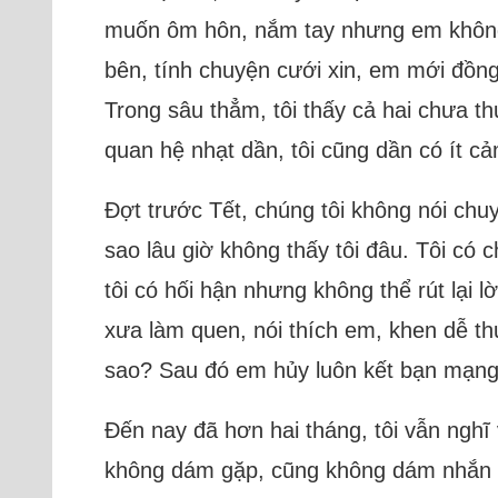
muốn ôm hôn, nắm tay nhưng em không 
bên, tính chuyện cưới xin, em mới đồng 
Trong sâu thẳm, tôi thấy cả hai chưa th
quan hệ nhạt dần, tôi cũng dần có ít c
Đợt trước Tết, chúng tôi không nói chuy
sao lâu giờ không thấy tôi đâu. Tôi có 
tôi có hối hận nhưng không thể rút lại
xưa làm quen, nói thích em, khen dễ t
sao? Sau đó em hủy luôn kết bạn mạng x
Đến nay đã hơn hai tháng, tôi vẫn nghĩ
không dám gặp, cũng không dám nhắn lạ