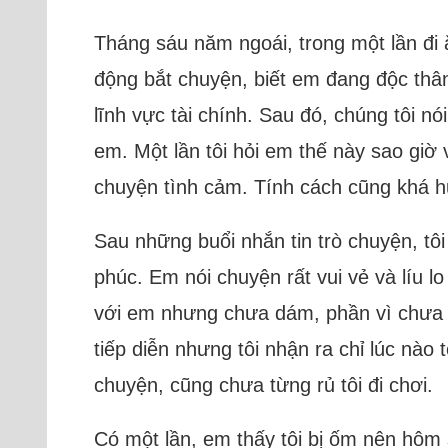
Tháng sáu năm ngoái, trong một lần đi 
động bắt chuyện, biết em đang độc thân 
lĩnh vực tài chính. Sau đó, chúng tôi n
em. Một lần tôi hỏi em thế này sao giờ 
chuyện tình cảm. Tính cách cũng khá h
Sau những buổi nhắn tin trò chuyện, tô
phúc. Em nói chuyện rất vui vẻ và líu lo
với em nhưng chưa dám, phần vì chưa hi
tiếp diễn nhưng tôi nhận ra chỉ lúc nào t
chuyện, cũng chưa từng rủ tôi đi chơi.
Có một lần, em thấy tôi bị ốm nên hôm 