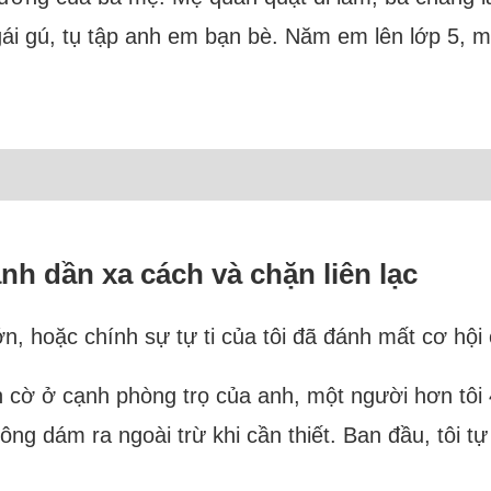
ái gú, tụ tập anh em bạn bè. Năm em lên lớp 5, mẹ
anh dần xa cách và chặn liên lạc
n, hoặc chính sự tự ti của tôi đã đánh mất cơ hội
h cờ ở cạnh phòng trọ của anh, một người hơn tôi 4
ông dám ra ngoài trừ khi cần thiết. Ban đầu, tôi tự t