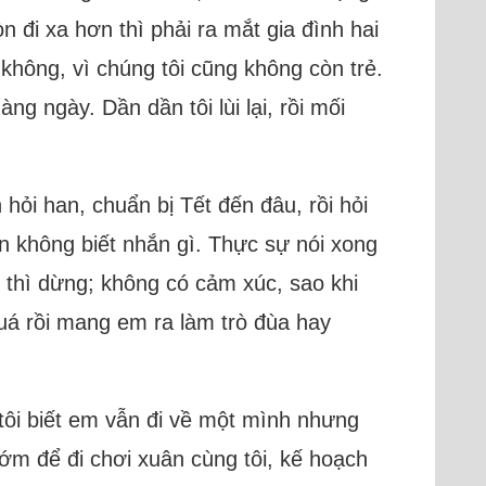
i xa hơn thì phải ra mắt gia đình hai
 không, vì chúng tôi cũng không còn trẻ.
g ngày. Dần dần tôi lùi lại, rồi mối
hỏi han, chuẩn bị Tết đến đâu, rồi hỏi
ên không biết nhắn gì. Thực sự nói xong
y thì dừng; không có cảm xúc, sao khi
uá rồi mang em ra làm trò đùa hay
tôi biết em vẫn đi về một mình nhưng
m để đi chơi xuân cùng tôi, kế hoạch