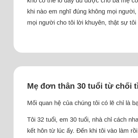
khó có thể lo đầy đủ được cho ba mẹ co
khi nào em nghĩ đúng không mọi người, r
mọi người cho tôi lời khuyên, thật sự 
Mẹ đơn thân 30 tuổi từ chối tì
Mối quan hệ của chúng tôi có lẽ chỉ là 
Tôi 32 tuổi, em 30 tuổi, nhà chỉ cách 
kết hôn từ lúc ấy. Đến khi tôi vào làm 