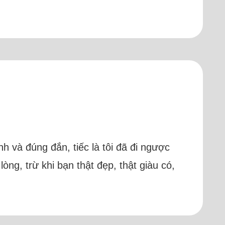
h và đúng đắn, tiếc là tôi đã đi ngược
òng, trừ khi bạn thật đẹp, thật giàu có,