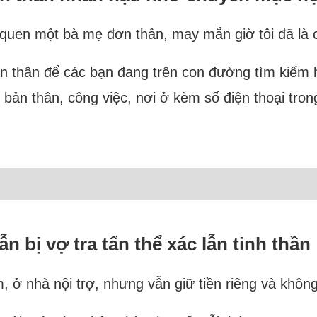
 quen một bà mẹ đơn thân, may mắn giờ tôi đã là 
ơn thân để các bạn đang trên con đường tìm kiếm h
 bản thân, công việc, nơi ở kèm số điện thoại tro
ẫn bị vợ tra tấn thể xác lẫn tinh thần
 ở nhà nội trợ, nhưng vẫn giữ tiền riêng và không 