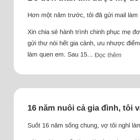
Hơn một năm trước, tôi đã gửi mail làm
Xin chia sẻ hành trình chinh phục mẹ đ
gửi thư nói hết gia cảnh, ưu nhược điểm
làm quen em. Sau 15...
Đọc thêm
16 năm nuôi cả gia đình, tôi v
Suốt 16 năm sống chung, vợ tôi nghỉ làm,