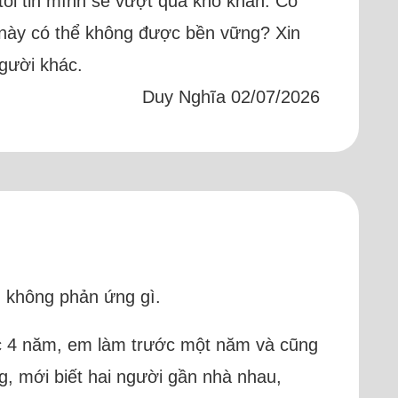
tôi tin mình sẽ vượt qua khó khăn. Có
u này có thể không được bền vững? Xin
gười khác.
Duy Nghĩa 02/07/2026
g không phản ứng gì.
ược 4 năm, em làm trước một năm và cũng
g, mới biết hai người gần nhà nhau,