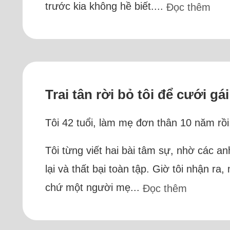
trước kia không hề biết....
Đọc thêm
Trai tân rời bỏ tôi để cưới gái
Tôi 42 tuổi, làm mẹ đơn thân 10 năm rồi, 
Tôi từng viết hai bài tâm sự, nhờ các an
lại và thất bại toàn tập. Giờ tôi nhận r
chứ một người mẹ...
Đọc thêm