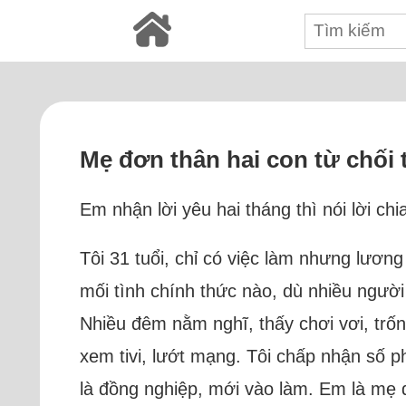
Mẹ đơn thân hai con từ chối tì
Em nhận lời yêu hai tháng thì nói lời chia
Tôi 31 tuổi, chỉ có việc làm nhưng lươn
mối tình chính thức nào, dù nhiều người 
Nhiều đêm nằm nghĩ, thấy chơi vơi, trốn
xem tivi, lướt mạng. Tôi chấp nhận số p
là đồng nghiệp, mới vào làm. Em là mẹ 