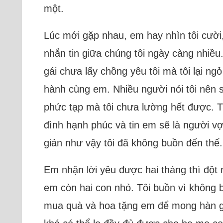
một.
Lúc mới gặp nhau, em hay nhìn tôi cười,
nhắn tin giữa chúng tôi ngày càng nhiều
gái chưa lấy chồng yêu tôi mà tôi lại ng
hành cùng em. Nhiều người nói tôi nên su
phức tạp mà tôi chưa lường hết được. Tô
đình hạnh phúc và tin em sẽ là người v
giản như vậy tôi đã không buồn đến thế.
Em nhận lời yêu được hai tháng thì đột nhi
em còn hai con nhỏ. Tôi buồn vì không bi
mua quà và hoa tặng em để mong hàn gắ