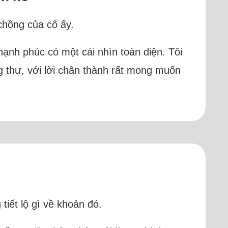
chồng của cô ấy.
ạnh phúc có một cái nhìn toàn diện. Tôi
ng thư, với lời chân thành rất mong muốn
tiết lộ gì về khoản đó.