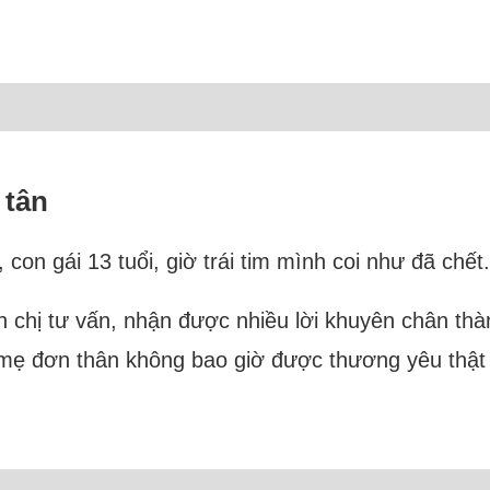
 tân
con gái 13 tuổi, giờ trái tim mình coi như đã chết.
h chị tư vấn, nhận được nhiều lời khuyên chân thàn
a, mẹ đơn thân không bao giờ được thương yêu thật l