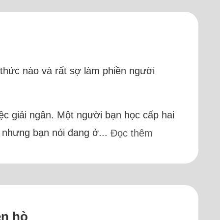
 thức nào và rất sợ làm phiền người
iệc giải ngân. Một người bạn học cấp hai
n nhưng bạn nói đang ở...
Đọc thêm
ẹn hò