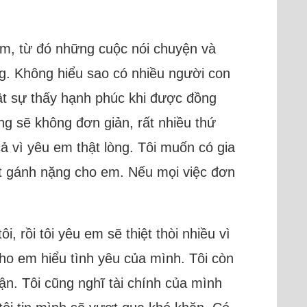
 em, từ đó những cuộc nói chuyện và
ng. Không hiểu sao có nhiều người con
thật sự thấy hạnh phúc khi được đồng
êng sẽ không đơn giản, rất nhiều thứ
ả vì yêu em thật lòng. Tôi muốn có gia
ớt gánh nặng cho em. Nếu mọi việc đơn
i, rồi tôi yêu em sẽ thiệt thòi nhiều vì
cho em hiểu tình yêu của mình. Tôi còn
. Tôi cũng nghĩ tài chính của mình