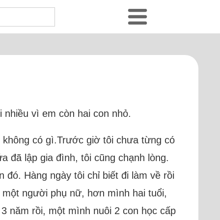
hòi nhiều vì em còn hai con nhỏ.
g không có gì.Trước giờ tôi chưa từng có
a đã lập gia đình, tôi cũng chạnh lòng.
đó. Hàng ngày tôi chỉ biết đi làm về rồi
 một người phụ nữ, hơn mình hai tuổi,
 3 năm rồi, một mình nuôi 2 con học cấp