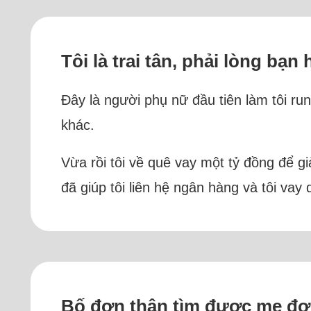
Tôi là trai tân, phải lòng bạn
Đây là người phụ nữ đầu tiên làm tôi ru
khác.
Vừa rồi tôi về quê vay một tỷ đồng để g
đã giúp tôi liên hệ ngân hàng và tôi va
Bố đơn thân tìm được mẹ đơ