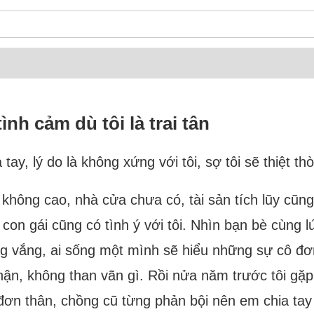
nh cảm dù tôi là trai tân
 tay, lý do là không xứng với tôi, sợ tôi sẽ thiệt t
g không cao, nhà cửa chưa có, tài sản tích lũy cũn
con gái cũng có tình ý với tôi. Nhìn bạn bè cùng lứ
g vắng, ai sống một mình sẽ hiểu những sự cô đơn 
hận, không than vãn gì. Rồi nửa năm trước tôi gặp
đơn thân, chồng cũ từng phản bội nên em chia tay