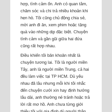
hợp, tình cảm ổn. Anh có quan tâm,
chăm sóc và chi trả nhiều khoản khi
hẹn hò. Tôi cũng chủ động chia sẻ,
mời anh đi ăn, xem phim hoặc tặng
quà vào những dịp đặc biệt. Chuyện
tình cảm và gần gũi giữa hai đứa
cũng rất hợp nhau.
Điều khiến tôi băn khoăn nhất là
chuyện tương lai. Tôi là người miền
Tây, anh là người miền Trung, cả hai
đều làm việc tại TP HCM. Dù yêu
nhau đã lâu nhưng mỗi khi tôi nhắc
đến chuyện cưới xin hay định hướng
lâu dài, anh thường né tránh hoặc trả
lời rất mơ hồ. Anh chưa từng giới
thiệu tôi với gia đình dù người thân