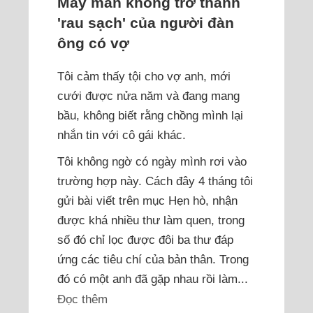
May mắn không trở thành
'rau sạch' của người đàn
ông có vợ
Tôi cảm thấy tội cho vợ anh, mới
cưới được nửa năm và đang mang
bầu, không biết rằng chồng mình lại
nhắn tin với cô gái khác.
Tôi không ngờ có ngày mình rơi vào
trường hợp này. Cách đây 4 tháng tôi
gửi bài viết trên mục Hẹn hò, nhận
được khá nhiều thư làm quen, trong
số đó chỉ lọc được đôi ba thư đáp
ứng các tiêu chí của bản thân. Trong
đó có một anh đã gặp nhau rồi làm...
Đọc thêm