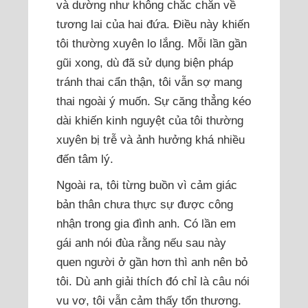
và dường như không chắc chắn về
tương lai của hai đứa. Điều này khiến
tôi thường xuyên lo lắng. Mỗi lần gần
gũi xong, dù đã sử dụng biện pháp
tránh thai cẩn thận, tôi vẫn sợ mang
thai ngoài ý muốn. Sự căng thẳng kéo
dài khiến kinh nguyệt của tôi thường
xuyên bị trễ và ảnh hưởng khá nhiều
đến tâm lý.
Ngoài ra, tôi từng buồn vì cảm giác
bản thân chưa thực sự được công
nhận trong gia đình anh. Có lần em
gái anh nói đùa rằng nếu sau này
quen người ở gần hơn thì anh nên bỏ
tôi. Dù anh giải thích đó chỉ là câu nói
vu vơ, tôi vẫn cảm thấy tổn thương.