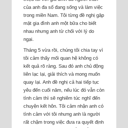
của anh đa số đang sống và làm việc
trong miền Nam. Tôi từng đề nghị gặp
mặt gia đình anh một bữa cho biết
nhau nhưng anh từ chối với lý do
ngại.
Tháng 5 vừa rồi, chúng tôi chia tay vì
tôi cảm thấy mối quan hệ không có
kết quả rõ ràng. Sau đó anh chủ động
liên lạc lại, giải thích và mong muốn
quay lại. Anh đề nghị cả hai tiếp tục
yêu đến cuối năm, nếu lúc đó vẫn còn
tình cảm thì sẽ nghiêm túc nghĩ đến
chuyện kết hôn. Tôi cảm nhận anh có
tình cảm với tôi nhưng anh là người
rất chậm trong việc đưa ra quyết định