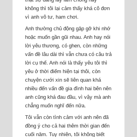
không thì tôi lại cảm thấy khá cô đơn
vì anh vô tư, ham chơi.
Anh thường chủ động gặp gỡ khi nhớ
hoặc muốn gần gũi nhau. Anh hay nói
lời yêu thương, có ghen, còn những
vấn đề lâu dài thì vẫn chưa có câu trả
lời cụ thể. Anh nói là thấy yêu tôi thì
yêu ở thời điểm hiện tại thôi, còn
chuyện cưới xin sẽ liên quan khá
nhiều đến vấn đề gia đình hai bên nên
anh cũng khá đau đầu, vì vậy mà anh
chẳng muốn nghĩ đến nữa.
Tôi vẫn còn tình cảm với anh nên đã
đồng ý cho cả hai thêm thời gian đến
cuối năm. Tuy nhiên, tôi không biết