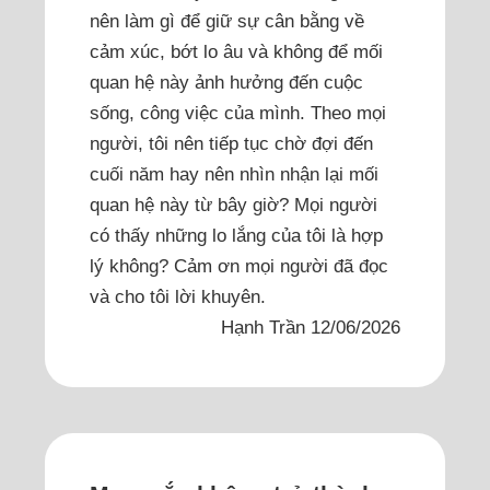
nên làm gì để giữ sự cân bằng về
cảm xúc, bớt lo âu và không để mối
quan hệ này ảnh hưởng đến cuộc
sống, công việc của mình. Theo mọi
người, tôi nên tiếp tục chờ đợi đến
cuối năm hay nên nhìn nhận lại mối
quan hệ này từ bây giờ? Mọi người
có thấy những lo lắng của tôi là hợp
lý không? Cảm ơn mọi người đã đọc
và cho tôi lời khuyên.
Hạnh Trần 12/06/2026