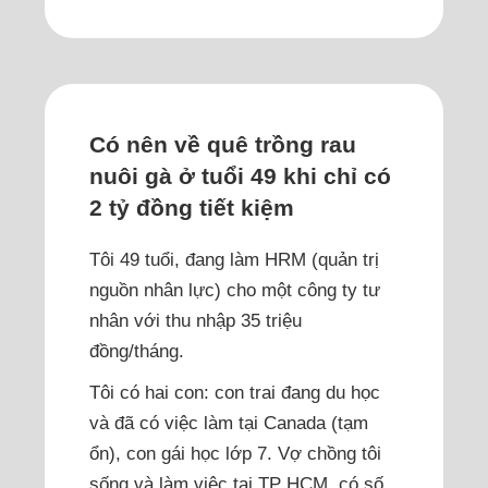
Có nên về quê trồng rau
nuôi gà ở tuổi 49 khi chỉ có
2 tỷ đồng tiết kiệm
Tôi 49 tuổi, đang làm HRM (quản trị
nguồn nhân lực) cho một công ty tư
nhân với thu nhập 35 triệu
đồng/tháng.
Tôi có hai con: con trai đang du học
và đã có việc làm tại Canada (tạm
ổn), con gái học lớp 7. Vợ chồng tôi
sống và làm việc tại TP HCM, có số