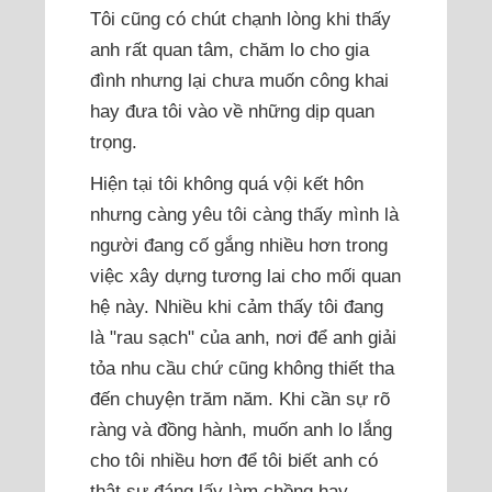
Tôi cũng có chút chạnh lòng khi thấy
anh rất quan tâm, chăm lo cho gia
đình nhưng lại chưa muốn công khai
hay đưa tôi vào về những dịp quan
trọng.
Hiện tại tôi không quá vội kết hôn
nhưng càng yêu tôi càng thấy mình là
người đang cố gắng nhiều hơn trong
việc xây dựng tương lai cho mối quan
hệ này. Nhiều khi cảm thấy tôi đang
là "rau sạch" của anh, nơi để anh giải
tỏa nhu cầu chứ cũng không thiết tha
đến chuyện trăm năm. Khi cần sự rõ
ràng và đồng hành, muốn anh lo lắng
cho tôi nhiều hơn để tôi biết anh có
thật sự đáng lấy làm chồng hay