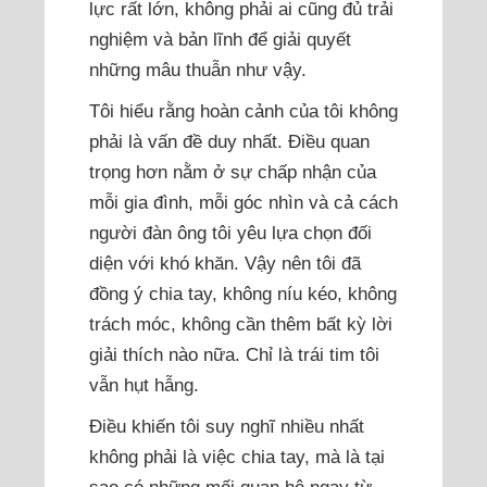
lực rất lớn, không phải ai cũng đủ trải
nghiệm và bản lĩnh để giải quyết
những mâu thuẫn như vậy.
Tôi hiểu rằng hoàn cảnh của tôi không
phải là vấn đề duy nhất. Điều quan
trọng hơn nằm ở sự chấp nhận của
mỗi gia đình, mỗi góc nhìn và cả cách
người đàn ông tôi yêu lựa chọn đối
diện với khó khăn. Vậy nên tôi đã
đồng ý chia tay, không níu kéo, không
trách móc, không cần thêm bất kỳ lời
giải thích nào nữa. Chỉ là trái tim tôi
vẫn hụt hẫng.
Điều khiến tôi suy nghĩ nhiều nhất
không phải là việc chia tay, mà là tại
sao có những mối quan hệ ngay từ