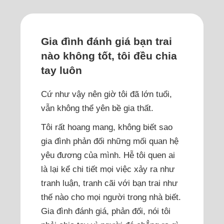
Gia đình đánh giá bạn trai
nào không tốt, tôi đều chia
tay luôn
Cứ như vậy nên giờ tôi đã lớn tuổi,
vẫn không thể yên bề gia thất.
Tôi rất hoang mang, không biết sao
gia đình phản đối những mối quan hệ
yêu đương của mình. Hễ tôi quen ai
là lại kể chi tiết mọi việc xảy ra như
tranh luận, tranh cãi với bạn trai như
thế nào cho mọi người trong nhà biết.
Gia đình đánh giá, phản đối, nói tôi