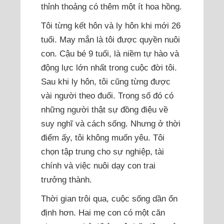
thỉnh thoảng có thêm một ít hoa hồng.
Tôi từng kết hôn và ly hôn khi mới 26
tuổi. May mắn là tôi được quyền nuôi
con. Cậu bé 9 tuổi, là niềm tự hào và
động lực lớn nhất trong cuộc đời tôi.
Sau khi ly hôn, tôi cũng từng được
vài người theo đuổi. Trong số đó có
những người thật sự đồng điệu về
suy nghĩ và cách sống. Nhưng ở thời
điểm ấy, tôi không muốn yêu. Tôi
chọn tập trung cho sự nghiệp, tài
chính và việc nuôi dạy con trai
trưởng thành.
Thời gian trôi qua, cuộc sống dần ổn
định hơn. Hai mẹ con có một căn