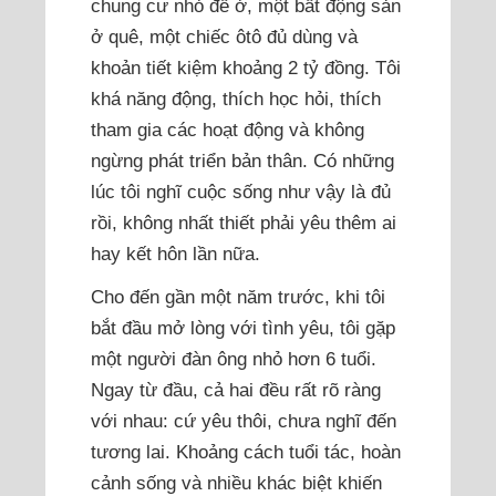
chung cư nhỏ để ở, một bất động sản
ở quê, một chiếc ôtô đủ dùng và
khoản tiết kiệm khoảng 2 tỷ đồng. Tôi
khá năng động, thích học hỏi, thích
tham gia các hoạt động và không
ngừng phát triển bản thân. Có những
lúc tôi nghĩ cuộc sống như vậy là đủ
rồi, không nhất thiết phải yêu thêm ai
hay kết hôn lần nữa.
Cho đến gần một năm trước, khi tôi
bắt đầu mở lòng với tình yêu, tôi gặp
một người đàn ông nhỏ hơn 6 tuổi.
Ngay từ đầu, cả hai đều rất rõ ràng
với nhau: cứ yêu thôi, chưa nghĩ đến
tương lai. Khoảng cách tuổi tác, hoàn
cảnh sống và nhiều khác biệt khiến