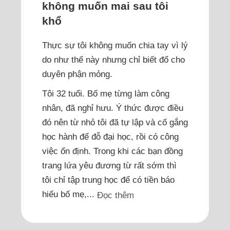
không muốn mai sau tôi
khổ
Thực sự tôi không muốn chia tay vì lý
do như thế này nhưng chỉ biết đổ cho
duyên phận mỏng.
Tôi 32 tuổi. Bố mẹ từng làm công
nhân, đã nghỉ hưu. Ý thức được điều
đó nên từ nhỏ tôi đã tự lập và cố gắng
học hành để đỗ đại học, rồi có công
việc ổn định. Trong khi các bạn đồng
trang lứa yêu đương từ rất sớm thì
tôi chỉ tập trung học để có tiền báo
hiếu bố mẹ,...
Đọc thêm