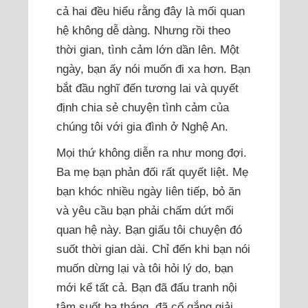
cả hai đều hiểu rằng đây là mối quan
hệ không dễ dàng. Nhưng rồi theo
thời gian, tình cảm lớn dần lên. Một
ngày, bạn ấy nói muốn đi xa hơn. Bạn
bắt đầu nghĩ đến tương lai và quyết
định chia sẻ chuyện tình cảm của
chúng tôi với gia đình ở Nghệ An.
Mọi thứ không diễn ra như mong đợi.
Ba mẹ bạn phản đối rất quyết liệt. Mẹ
bạn khóc nhiều ngày liên tiếp, bỏ ăn
và yêu cầu bạn phải chấm dứt mối
quan hệ này. Bạn giấu tôi chuyện đó
suốt thời gian dài. Chỉ đến khi bạn nói
muốn dừng lại và tôi hỏi lý do, bạn
mới kể tất cả. Bạn đã đấu tranh nội
tâm suốt ba tháng, đã cố gắng giải