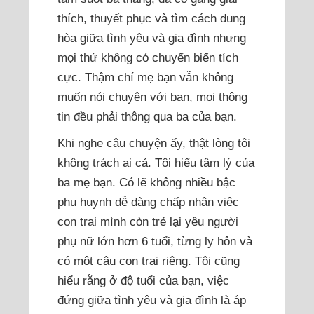
thích, thuyết phục và tìm cách dung
hòa giữa tình yêu và gia đình nhưng
mọi thứ không có chuyển biến tích
cực. Thậm chí mẹ bạn vẫn không
muốn nói chuyện với bạn, mọi thông
tin đều phải thông qua ba của bạn.
Khi nghe câu chuyện ấy, thật lòng tôi
không trách ai cả. Tôi hiểu tâm lý của
ba mẹ bạn. Có lẽ không nhiều bậc
phụ huynh dễ dàng chấp nhận việc
con trai mình còn trẻ lại yêu người
phụ nữ lớn hơn 6 tuổi, từng ly hôn và
có một cậu con trai riêng. Tôi cũng
hiểu rằng ở độ tuổi của bạn, việc
đứng giữa tình yêu và gia đình là áp