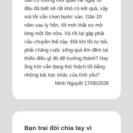
đầu đã biết sẽ rất khó có kết quả, vậy
mà tôi vẫn chọn bước vào. Gần 10
năm sau ly hôn, tôi mới thật sự mở
lòng một lần nữa. Và rồi lại gặp phải
câu chuyện thế này. Đôi khi tôi tự hỏi,
phải chăng cuộc sống quá êm đềm lại
thiếu điều gì đó để trưởng thành? Hay
ông trời vẫn đang thử thách tôi bằng
những bài học khác của tình yêu?
Minh Nguyệt 17/06/2026
Bạn trai đòi chia tay vì