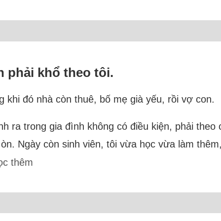
 phải khổ theo tôi.
g khi đó nhà còn thuê, bố mẹ già yếu, rồi vợ con.
sinh ra trong gia đình không có điều kiện, phải the
òn. Ngày còn sinh viên, tôi vừa học vừa làm thêm
ọc thêm