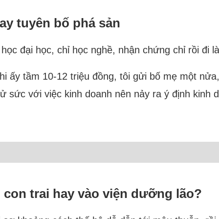
hay tuyên bố phá sản
 học đại học, chỉ học nghề, nhận chứng chỉ rồi đi l
hi ấy tầm 10-12 triệu đồng, tôi gửi bố mẹ một nửa, 
 sức với việc kinh doanh nên nảy ra ý định kinh 
 con trai hay vào viện dưỡng lão?