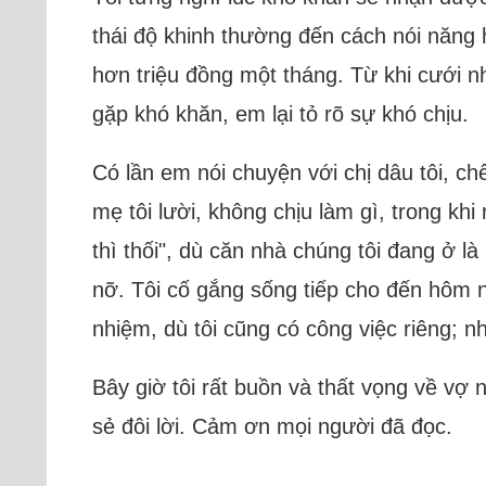
thái độ khinh thường đến cách nói năng h
hơn triệu đồng một tháng. Từ khi cưới n
gặp khó khăn, em lại tỏ rõ sự khó chịu.
Có lần em nói chuyện với chị dâu tôi, ch
mẹ tôi lười, không chịu làm gì, trong kh
thì thối", dù căn nhà chúng tôi đang ở l
nỡ. Tôi cố gắng sống tiếp cho đến hôm n
nhiệm, dù tôi cũng có công việc riêng; 
Bây giờ tôi rất buồn và thất vọng về vợ
sẻ đôi lời. Cảm ơn mọi người đã đọc.