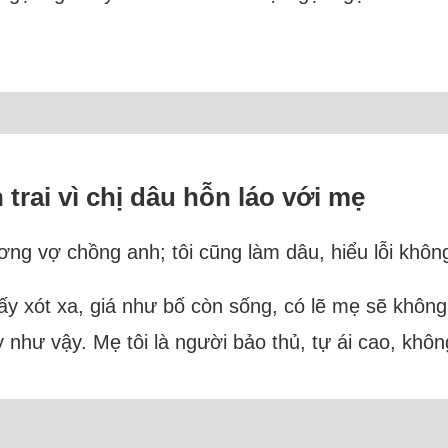
 trai vì chị dâu hỗn láo với mẹ
g vợ chồng anh; tôi cũng làm dâu, hiểu lỗi không
thấy xót xa, giá như bố còn sống, có lẽ mẹ sẽ khôn
y như vậy. Mẹ tôi là người bảo thủ, tự ái cao, khôn