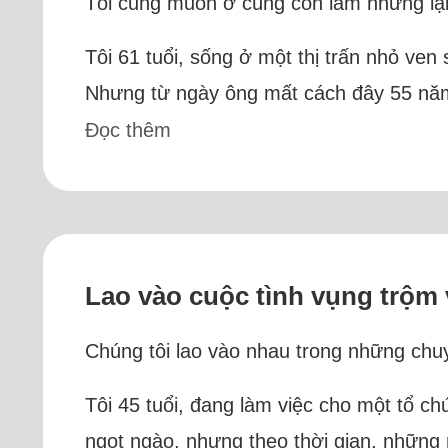
Tôi cũng muốn ở cùng con lắm nhưng lại 
Tôi 61 tuổi, sống ở một thị trấn nhỏ ve
Nhưng từ ngày ông mất cách đây 55 năm ,
Đọc thêm
Lao vào cuộc tình vụng trộm 
Chúng tôi lao vào nhau trong những chuyế
Tôi 45 tuổi, đang làm việc cho một tổ chứ
ngọt ngào, nhưng theo thời gian, những 