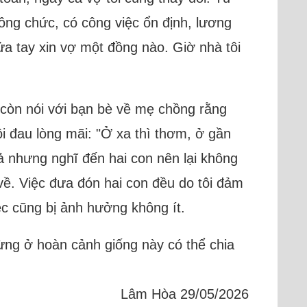
công chức, có công việc ổn định, lương
ửa tay xin vợ một đồng nào. Giờ nhà tôi
m còn nói với bạn bè về mẹ chồng rằng
ôi đau lòng mãi: "Ở xa thì thơm, ở gần
cả nhưng nghĩ đến hai con nên lại không
về. Việc đưa đón hai con đều do tôi đảm
ệc cũng bị ảnh hưởng không ít.
từng ở hoàn cảnh giống này có thể chia
Lâm Hòa 29/05/2026