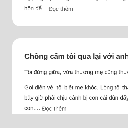
hôn để...
Đọc thêm
Chồng cấm tôi qua lại với anh
Tôi đứng giữa, vừa thương mẹ cũng thươn
Gọi điện về, tôi biết mẹ khóc. Lòng tôi 
bây giờ phải chịu cảnh bị con cái đùn đẩ
con....
Đọc thêm