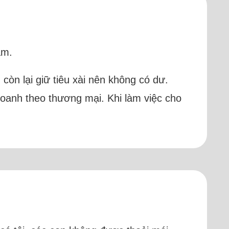
àm.
còn lại giữ tiêu xài nên không có dư.
doanh theo thương mại. Khi làm việc cho