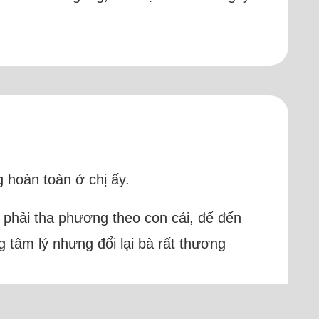
 hoàn toàn ở chị ấy.
g phải tha phương theo con cái, để đến
g tâm lý nhưng đổi lại bà rất thương