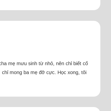
o cha mẹ mưu sinh từ nhỏ, nên chỉ biết cố
, chỉ mong ba mẹ đỡ cực. Học xong, tôi