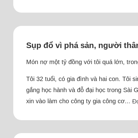
Sụp đổ vì phá sản, người thân
Món nợ một tỷ đồng với tôi quá lớn, tron
Tôi 32 tuổi, có gia đình và hai con. Tôi 
gắng học hành và đỗ đại học trong Sài G
xin vào làm cho công ty gia công cơ...
Đ