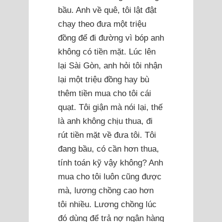
bầu. Anh về quê, tôi lật đật
chạy theo đưa một triệu
đồng để đi đường vì bóp anh
không có tiền mặt. Lúc lên
lại Sài Gòn, anh hỏi tôi nhận
lại một triệu đồng hay bù
thêm tiền mua cho tôi cái
quạt. Tôi giận mà nói lại, thế
là anh không chịu thua, đi
rút tiền mặt về đưa tôi. Tôi
đang bầu, có cần hơn thua,
tính toán kỹ vậy không? Anh
mua cho tôi luôn cũng được
mà, lương chồng cao hơn
tôi nhiều. Lương chồng lúc
đó dùng để trả nợ ngân hàng