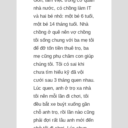
Gòn, làm việc trong cơ quan
nhà nước, có chồng làm IT
và hai bé nhỏ: một bé 6 tuổi,
một bé 14 tháng tuổi. Nhà
chồng ở quê nên vợ chồng
tôi sống chung với ba mẹ tôi
để đỡ tốn tiền thuê trọ, ba
mẹ cũng phụ chăm con giúp
chúng tôi. Tôi có sai khi
chưa tìm hiểu kỹ đã vội
cưới sau 3 tháng quen nhau.
Lúc quen, anh ở trọ xa nhà
tôi nên mỗi lần đi chơi, tôi
đều bắt xe buýt xuống gần
chỗ anh trọ, rồi lần nào cũng
phải đợi rất lâu anh mới đến