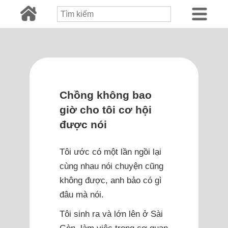
Chồng không bao
giờ cho tôi cơ hội
được nói
Tôi ước có một lần ngồi lại
cùng nhau nói chuyện cũng
không được, anh bảo có gì
đâu mà nói.
Tôi sinh ra và lớn lên ở Sài