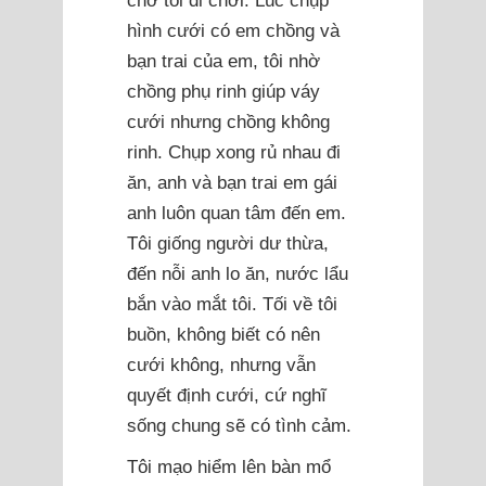
chở tôi đi chơi. Lúc chụp
hình cưới có em chồng và
bạn trai của em, tôi nhờ
chồng phụ rinh giúp váy
cưới nhưng chồng không
rinh. Chụp xong rủ nhau đi
ăn, anh và bạn trai em gái
anh luôn quan tâm đến em.
Tôi giống người dư thừa,
đến nỗi anh lo ăn, nước lẩu
bắn vào mắt tôi. Tối về tôi
buồn, không biết có nên
cưới không, nhưng vẫn
quyết định cưới, cứ nghĩ
sống chung sẽ có tình cảm.
Tôi mạo hiểm lên bàn mổ