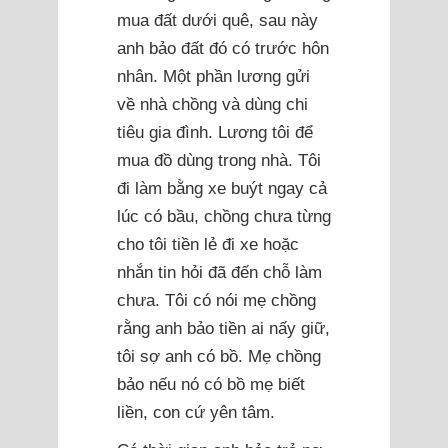
mua đất dưới quê, sau này
anh bảo đất đó có trước hôn
nhân. Một phần lương gửi
về nhà chồng và dùng chi
tiêu gia đình. Lương tôi để
mua đồ dùng trong nhà. Tôi
đi làm bằng xe buýt ngay cả
lúc có bầu, chồng chưa từng
cho tôi tiền lẻ đi xe hoặc
nhắn tin hỏi đã đến chỗ làm
chưa. Tôi có nói mẹ chồng
rằng anh bảo tiền ai nấy giữ,
tôi sợ anh có bồ. Mẹ chồng
bảo nếu nó có bồ mẹ biết
liền, con cứ yên tâm.