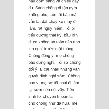
nấu cơm sáng và chiều đầy
đủ. Sáng chồng đi tập gym
không phụ, còn tôi bầu mà
vẫn lật đật chạy xe máy đi
làm, rất nguy hiểm. Tôi bị
tiểu đường thai kỳ, bầu lớn
đi xe không an toàn nên tính
xin nghỉ trước một tháng.
Chồng đồng ý, mẹ chồng
bảo đừng nghỉ. Tôi sợ chồng
đổi ý lại cãi nhau nhưng vẫn
quyết định nghỉ sớm. Chồng
bảo vì mẹ sợ tôi phải đi làm
lại sớm nên nói vậy. Tiền
sinh tôi chuyển khoản lại
cho chồng như đã hứa, mẹ