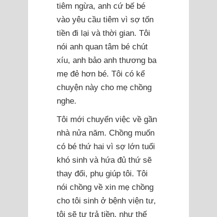
tiêm ngừa, anh cứ bế bé
vào yêu cầu tiêm vì sợ tốn
tiền đi lại và thời gian. Tôi
nói anh quan tâm bé chút
xíu, anh bảo anh thương ba
mẹ đẻ hơn bé. Tôi có kể
chuyện này cho mẹ chồng
nghe.
Tôi mới chuyển việc về gần
nhà nửa năm. Chồng muốn
có bé thứ hai vì sợ lớn tuổi
khó sinh và hứa đủ thứ sẽ
thay đổi, phụ giúp tôi. Tôi
nói chồng về xin mẹ chồng
cho tôi sinh ở bệnh viện tư,
tôi sẽ tự trả tiền, như thế