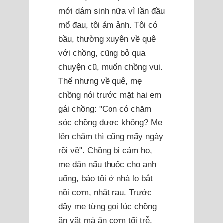
mới dám sinh nữa vì lần đầu
mổ đau, tôi ám ảnh. Tôi có
bầu, thường xuyên về quê
với chồng, cũng bỏ qua
chuyện cũ, muốn chồng vui.
Thế nhưng về quê, mẹ
chồng nói trước mặt hai em
gái chồng: "Con có chăm
sóc chồng được không? Mẹ
lên chăm thì cũng mấy ngày
rồi về". Chồng bị cảm ho,
mẹ dặn nấu thuốc cho anh
uống, bảo tôi ở nhà lo bắt
nồi cơm, nhặt rau. Trước
đây mẹ từng gọi lúc chồng
ăn vặt mà ăn cơm tối trễ,