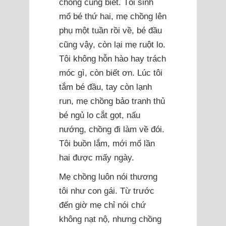
chồng cũng biết. Tôi sinh
mổ bé thứ hai, mẹ chồng lên
phụ một tuần rồi về, bé đầu
cũng vậy, còn lại mẹ ruột lo.
Tôi không hỗn hào hay trách
móc gì, còn biết ơn. Lúc tôi
tắm bé đầu, tay còn lạnh
run, mẹ chồng bảo tranh thủ
bé ngủ lo cắt gọt, nấu
nướng, chồng đi làm về đói.
Tôi buồn lắm, mới mổ lần
hai được mấy ngày.
Mẹ chồng luôn nói thương
tôi như con gái. Từ trước
đến giờ mẹ chỉ nói chứ
không nạt nộ, nhưng chồng