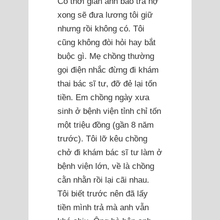
Có thời gian anh bảo trả nợ
xong sẽ đưa lương tôi giữ
nhưng rồi không có. Tôi
cũng không đòi hỏi hay bắt
buộc gì. Mẹ chồng thường
gọi điện nhắc đừng đi khám
thai bác sĩ tư, đỡ đẻ lại tốn
tiền. Em chồng ngày xưa
sinh ở bệnh viện tỉnh chỉ tốn
một triệu đồng (gần 8 năm
trước). Tôi lỡ kêu chồng
chở đi khám bác sĩ tư làm ở
bệnh viện lớn, về là chồng
cằn nhằn rồi lại cãi nhau.
Tôi biết trước nên đã lấy
tiền mình trả mà anh vẫn