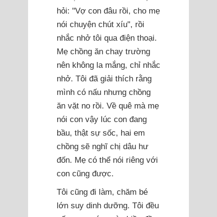
hỏi: "Vợ con đâu rồi, cho mẹ
nói chuyện chút xíu", rồi
nhắc nhở tôi qua điện thoại.
Mẹ chồng ăn chay trường
nên không la mắng, chỉ nhắc
nhở. Tôi đã giải thích rằng
mình có nấu nhưng chồng
ăn vặt no rồi. Về quê mà mẹ
nói con vậy lúc con đang
bầu, thật sự sốc, hai em
chồng sẽ nghĩ chị dâu hư
đốn. Mẹ có thể nói riêng với
con cũng được.
Tôi cũng đi làm, chăm bé
lớn suy dinh dưỡng. Tôi đều