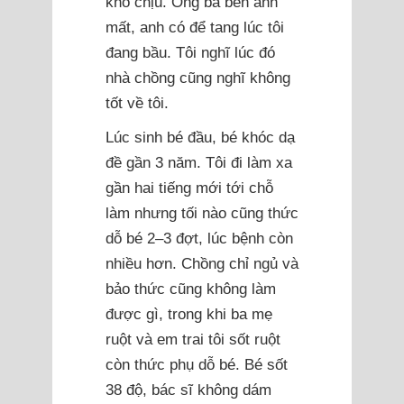
khó chịu. Ông bà bên anh
mất, anh có để tang lúc tôi
đang bầu. Tôi nghĩ lúc đó
nhà chồng cũng nghĩ không
tốt về tôi.
Lúc sinh bé đầu, bé khóc dạ
đề gần 3 năm. Tôi đi làm xa
gần hai tiếng mới tới chỗ
làm nhưng tối nào cũng thức
dỗ bé 2–3 đợt, lúc bệnh còn
nhiều hơn. Chồng chỉ ngủ và
bảo thức cũng không làm
được gì, trong khi ba mẹ
ruột và em trai tôi sốt ruột
còn thức phụ dỗ bé. Bé sốt
38 độ, bác sĩ không dám