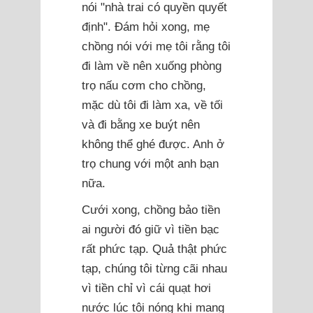
nói "nhà trai có quyền quyết
định". Đám hỏi xong, mẹ
chồng nói với mẹ tôi rằng tôi
đi làm về nên xuống phòng
trọ nấu cơm cho chồng,
mặc dù tôi đi làm xa, về tối
và đi bằng xe buýt nên
không thể ghé được. Anh ở
trọ chung với một anh bạn
nữa.
Cưới xong, chồng bảo tiền
ai người đó giữ vì tiền bạc
rất phức tạp. Quả thật phức
tạp, chúng tôi từng cãi nhau
vì tiền chỉ vì cái quạt hơi
nước lúc tôi nóng khi mang