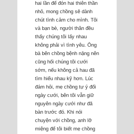
hai lần để đón hai thiên thần
nhỏ, mong chồng sẽ dành
chút tình cảm cho mình. Tôi
và bạn bè, người thân đều
thấy chúng tôi lấy nhau
không phải vì tình yêu. Ông
bà bên chồng bệnh nặng nên
cũng hối chúng tôi cưới
sớm, nếu không cả hau đã
tìm hiểu nhau kỹ hơn. Lúc
đám hỏi, mẹ chồng tự ý đổi
ngày cưới, bên tôi vẫn giữ
nguyên ngày cưới như đã
bàn trước đó. Khi nói
chuyện với chồng, anh lỡ
miệng để tôi biết mẹ chồng