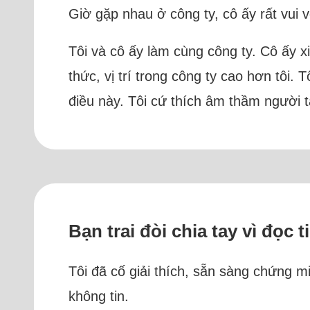
Giờ gặp nhau ở công ty, cô ấy rất vui v
Tôi và cô ấy làm cùng công ty. Cô ấy xin
thức, vị trí trong công ty cao hơn tôi.
điều này. Tôi cứ thích âm thầm người t
Bạn trai đòi chia tay vì đọc 
Tôi đã cố giải thích, sẵn sàng chứng 
không tin.