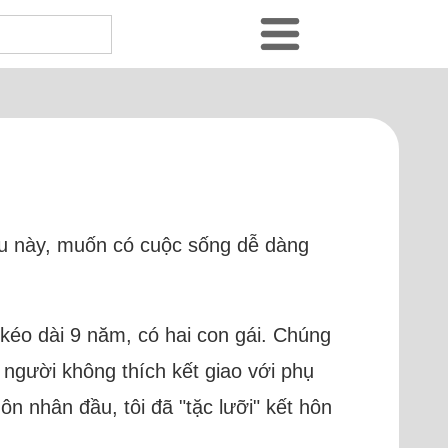
sau này, muốn có cuộc sống dễ dàng
 kéo dài 9 năm, có hai con gái. Chúng
à người không thích kết giao với phụ
n nhân đầu, tôi đã "tặc lưỡi" kết hôn