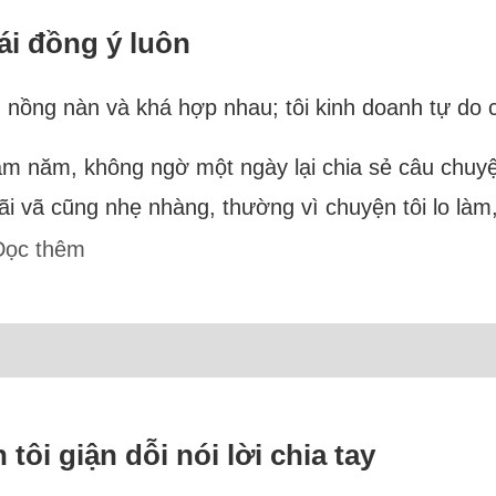
gái đồng ý luôn
m nồng nàn và khá hợp nhau; tôi kinh doanh tự do
 năm năm, không ngờ một ngày lại chia sẻ câu chu
 vã cũng nhẹ nhàng, thường vì chuyện tôi lo làm, 
Đọc thêm
tôi giận dỗi nói lời chia tay