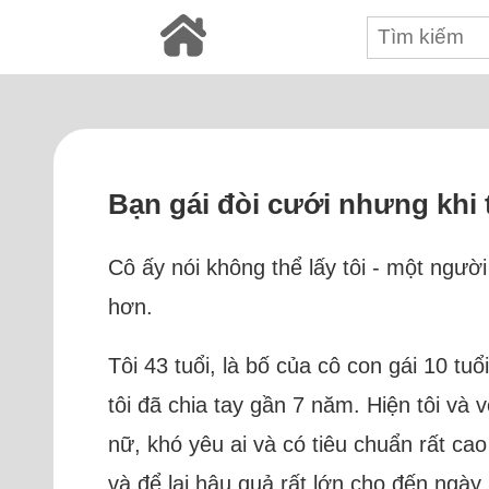
Bạn gái đòi cưới nhưng khi tô
Cô ấy nói không thể lấy tôi - một ngườ
hơn.
Tôi 43 tuổi, là bố của cô con gái 10 t
tôi đã chia tay gần 7 năm. Hiện tôi và 
nữ, khó yêu ai và có tiêu chuẩn rất ca
và để lại hậu quả rất lớn cho đến ngày