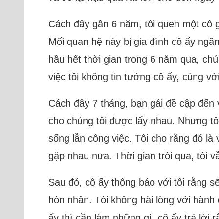
Cách đây gần 6 năm, tôi quen một cô gá
Mối quan hệ này bị gia đình cô ấy ngăn
hầu hết thời gian trong 6 năm qua, chún
việc tôi không tin tưởng cô ấy, cùng v
Cách đây 7 tháng, bạn gái đề cập đến v
cho chúng tôi được lấy nhau. Nhưng tôi 
sống lẫn công việc. Tôi cho rằng đó là
gặp nhau nữa. Thời gian trôi qua, tôi v
Sau đó, cô ấy thông báo với tôi rằng s
hôn nhân. Tôi không hài lòng với hành
ấy thì cần làm những gì, cô ấy trả lời 