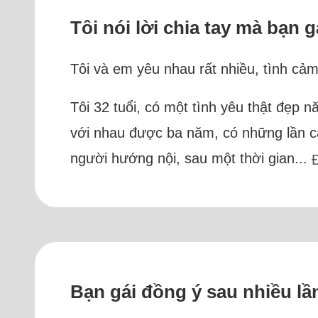
Tôi nói lời chia tay mà bạn 
Tôi và em yêu nhau rất nhiều, tình cả
Tôi 32 tuổi, có một tình yêu thật đẹp
với nhau được ba năm, có những lần cãi
người hướng nội, sau một thời gian...
Bạn gái đồng ý sau nhiều lần 