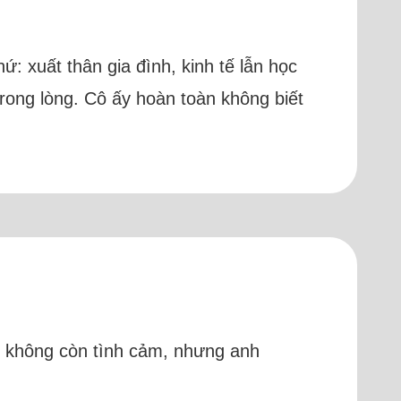
hứ: xuất thân gia đình, kinh tế lẫn học
trong lòng. Cô ấy hoàn toàn không biết
ũ, không còn tình cảm, nhưng anh