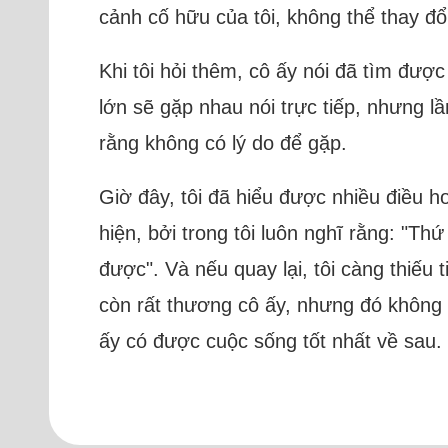
cảnh cố hữu của tôi, không thể thay đổ
Khi tôi hỏi thêm, cô ấy nói đã tìm đượ
lớn sẽ gặp nhau nói trực tiếp, nhưng lầ
rằng không có lý do để gặp.
Giờ đây, tôi đã hiểu được nhiều điều h
hiện, bởi trong tôi luôn nghĩ rằng: "Th
được". Và nếu quay lại, tôi càng thiếu
còn rất thương cô ấy, nhưng đó không p
ấy có được cuộc sống tốt nhất về sau.