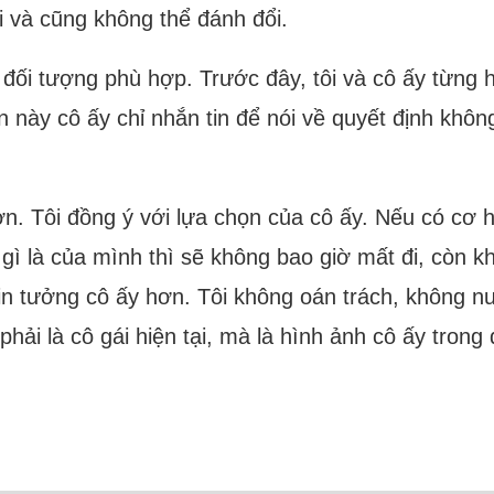
i và cũng không thể đánh đổi.
c đối tượng phù hợp. Trước đây, tôi và cô ấy từng
n này cô ấy chỉ nhắn tin để nói về quyết định không
ơn. Tôi đồng ý với lựa chọn của cô ấy. Nếu có cơ h
ứ gì là của mình thì sẽ không bao giờ mất đi, còn 
 tin tưởng cô ấy hơn. Tôi không oán trách, không n
hải là cô gái hiện tại, mà là hình ảnh cô ấy trong