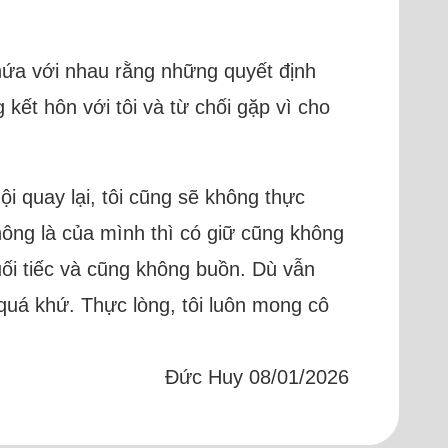
 hứa với nhau rằng những quyết định
 kết hôn với tôi và từ chối gặp vì cho
ội quay lại, tôi cũng sẽ không thực
không là của mình thì có giữ cũng không
uối tiếc và cũng không buồn. Dù vẫn
 quá khứ. Thực lòng, tôi luôn mong cô
Đức Huy 08/01/2026