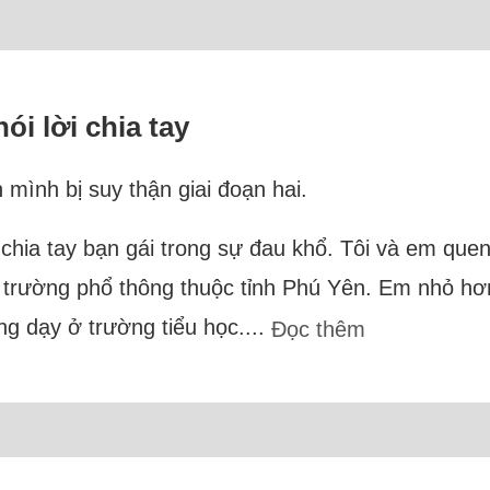
ói lời chia tay
n mình bị suy thận giai đoạn hai.
chia tay bạn gái trong sự đau khổ. Tôi và em que
 ở trường phổ thông thuộc tỉnh Phú Yên. Em nhỏ hơn
g dạy ở trường tiểu học....
Đọc thêm