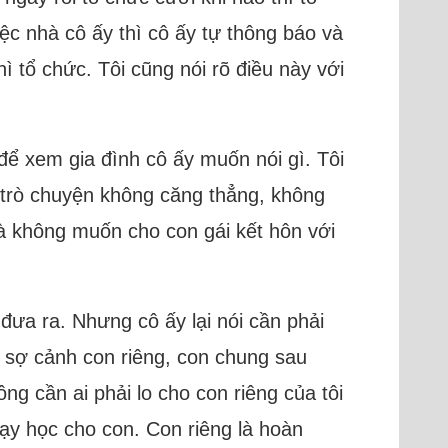
ệc nhà cô ấy thì cô ấy tự thông báo và
ì tổ chức. Tôi cũng nói rõ điều này với
để xem gia đình cô ấy muốn nói gì. Tôi
i trò chuyện không căng thẳng, không
là không muốn cho con gái kết hôn với
 đưa ra. Nhưng cô ấy lại nói cần phải
vì sợ cảnh con riêng, con chung sau
ng cần ai phải lo cho con riêng của tôi
dạy học cho con. Con riêng là hoàn