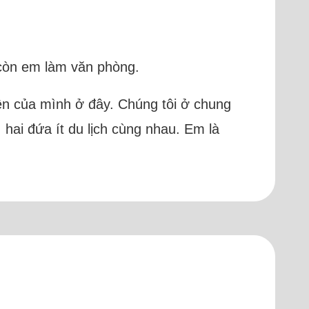
 còn em làm văn phòng.
yện của mình ở đây. Chúng tôi ở chung
hai đứa ít du lịch cùng nhau. Em là