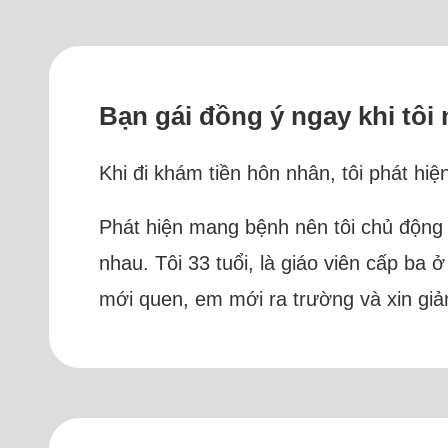
Bạn gái đồng ý ngay khi tôi n
Khi đi khám tiền hôn nhân, tôi phát hiệ
Phát hiện mang bệnh nên tôi chủ động 
nhau. Tôi 33 tuổi, là giáo viên cấp ba
mới quen, em mới ra trường và xin giản