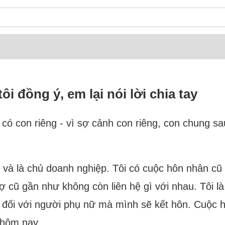
i đồng ý, em lại nói lời chia tay
i có con riêng - vì sợ cảnh con riêng, con chung 
uổi và là chủ doanh nghiệp. Tôi có cuộc hôn nhân cũ
vợ cũ gần như không còn liên hệ gì với nhau. Tôi l
o đối với người phụ nữ mà mình sẽ kết hôn. Cuộc hô
 hôm nay.