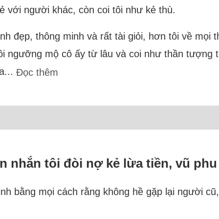
ẻ với người khác, còn coi tôi như kẻ thù.
h đẹp, thông minh và rất tài giỏi, hơn tôi về mọi t
 Tôi ngưỡng mộ cô ấy từ lâu và coi như thần tượng 
a...
Đọc thêm
tin nhắn tôi đòi nợ kẻ lừa tiền, vũ phu
minh bằng mọi cách rằng không hề gặp lại người c