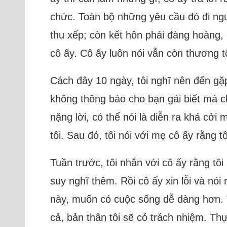
chức. Toàn bộ những yêu cầu đó đi ngượ
thu xếp; còn kết hôn phải đàng hoàng, 
cô ấy. Cô ấy luôn nói vẫn còn thương t
Cách đây 10 ngày, tôi nghĩ nên đến gặp
không thông báo cho bạn gái biết mà c
nặng lời, có thể nói là diễn ra khá cở
tôi. Sau đó, tôi nói với mẹ cô ấy rằng t
Tuần trước, tôi nhắn với cô ấy rằng tôi
suy nghĩ thêm. Rồi cô ấy xin lỗi và nói
này, muốn có cuộc sống dễ dàng hơn. Tro
cả, bản thân tôi sẽ có trách nhiệm. Th