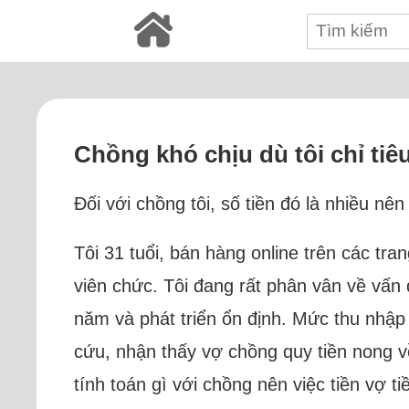
Chồng khó chịu dù tôi chỉ tiê
Đối với chồng tôi, số tiền đó là nhiều nê
Tôi 31 tuổi, bán hàng online trên các tr
viên chức. Tôi đang rất phân vân về vấn
năm và phát triển ổn định. Mức thu nhập
cứu, nhận thấy vợ chồng quy tiền nong v
tính toán gì với chồng nên việc tiền vợ t