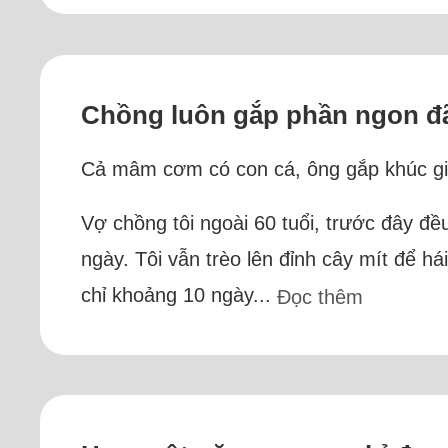
Chồng luôn gắp phần ngon đã
Cả mâm cơm có con cá, ông gắp khúc giữ
Vợ chồng tôi ngoài 60 tuổi, trước đây đề
ngày. Tôi vẫn trèo lên đỉnh cây mít để h
chỉ khoảng 10 ngày...
Đọc thêm