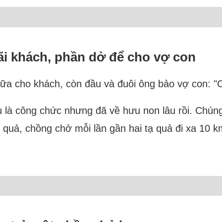
i khách, phần dở để cho vợ con
a cho khách, còn đầu và đuôi ông bảo vợ con: "
u là công chức nhưng đã về hưu non lâu rồi. Chúng
ái quả, chồng chở mỗi lần gần hai tạ quả đi xa 10