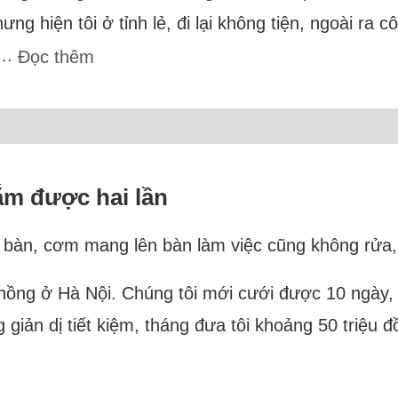
 hiện tôi ở tỉnh lẻ, đi lại không tiện, ngoài ra cô
...
Đọc thêm
ắm được hai lần
 bàn, cơm mang lên bàn làm việc cũng không rửa,
 chồng ở Hà Nội. Chúng tôi mới cưới được 10 ngày
 giản dị tiết kiệm, tháng đưa tôi khoảng 50 triệu 