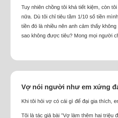
Tuy nhiên chồng tôi khá tiết kiệm, còn tôi
nữa. Dù tôi chỉ tiêu tầm 1/10 số tiền mì
tiền đó là nhiều nên anh cảm thấy không th
sao không được tiêu? Mong mọi người cho
Vợ nói người như em xứng đán
Khi tôi hỏi vợ có cái gì để đại gia thích,
Tôi là tác giả bài "Vợ làm thêm hai triệu