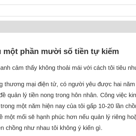
u một phần mười số tiền tự kiếm
n anh cảm thấy không thoải mái với cách tôi tiêu nh
ang thương mại điện tử, có người yêu được hai năm 
 đề quản lý tiền nong trong hôn nhân. Công việc 
 trong một năm hiện nay của tôi gấp 10-20 lần chồ
ề một mối sẽ hạnh phúc hơn nếu quản lý riêng hoặ
iền chồng như nhau tôi không ý kiến gì.