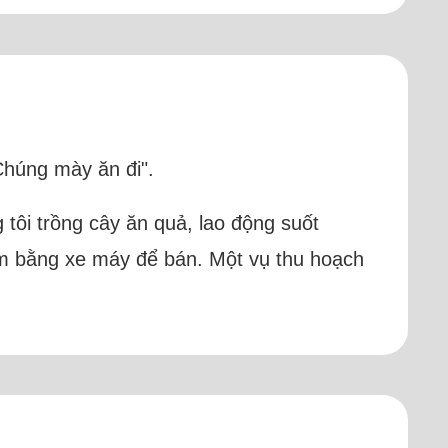
Chúng mày ăn đi".
 tôi trồng cây ăn quả, lao động suốt
 km bằng xe máy để bán. Một vụ thu hoạch