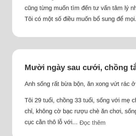
cũng từng muốn tìm đến tư vấn tâm lý nhưng
Tôi có một số điều muốn bổ sung để mọi
Mười ngày sau cưới, chồng t
Anh sống rất bừa bộn, ăn xong vứt rác ở
Tôi 29 tuổi, chồng 33 tuổi, sống với mẹ
chỉ, không cờ bạc rượu chè ăn chơi, sống
cục cằn thô lỗ với...
Đọc thêm