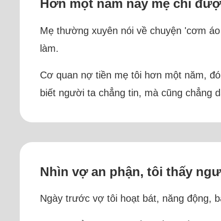
Hơn một năm nay mẹ chỉ đượ
Mẹ thường xuyên nói về chuyện 'cơm áo g
làm.
Cơ quan nợ tiền mẹ tôi hơn một năm, đó l
biết người ta chẳng tin, mà cũng chẳng dá
Nhìn vợ an phận, tôi thấy ng
Ngày trước vợ tôi hoạt bát, năng động, bâ