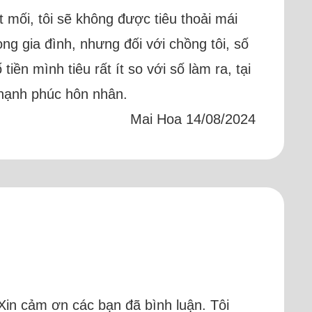
ột mối, tôi sẽ không được tiêu thoải mái
ng gia đình, nhưng đối với chồng tôi, số
iền mình tiêu rất ít so với số làm ra, tại
 hạnh phúc hôn nhân.
Mai Hoa 14/08/2024
. Xin cảm ơn các bạn đã bình luận. Tôi