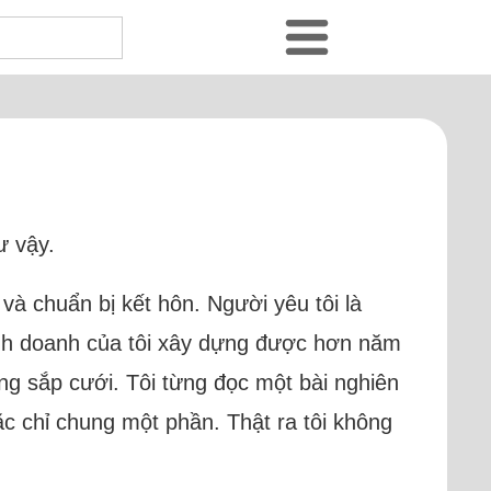
ư vậy.
và chuẩn bị kết hôn. Người yêu tôi là
kinh doanh của tôi xây dựng được hơn năm
ng sắp cưới. Tôi từng đọc một bài nghiên
c chỉ chung một phần. Thật ra tôi không