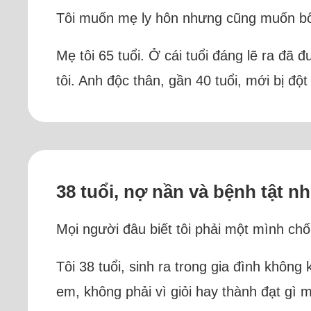
Tôi muốn mẹ ly hôn nhưng cũng muốn bố c
Mẹ tôi 65 tuổi. Ở cái tuổi đáng lẽ ra đã 
tôi. Anh độc thân, gần 40 tuổi, mới bị độ
38 tuổi, nợ nần và bệnh tật n
Mọi người đâu biết tôi phải một mình chố
Tôi 38 tuổi, sinh ra trong gia đình khôn
em, không phải vì giỏi hay thành đạt gì m