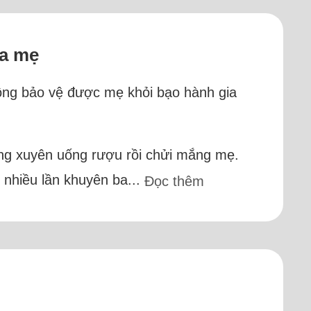
ọa mẹ
hông bảo vệ được mẹ khỏi bạo hành gia
ường xuyên uống rượu rồi chửi mắng mẹ.
, nhiều lần khuyên ba...
Đọc thêm