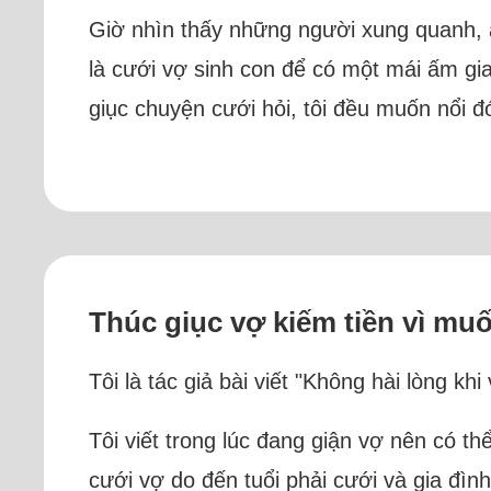
Giờ nhìn thấy những người xung quanh, a
là cưới vợ sinh con để có một mái ấm gi
giục chuyện cưới hỏi, tôi đều muốn nổi đ
Thúc giục vợ kiếm tiền vì mu
Tôi là tác giả bài viết "Không hài lòng kh
Tôi viết trong lúc đang giận vợ nên có th
cưới vợ do đến tuổi phải cưới và gia đìn