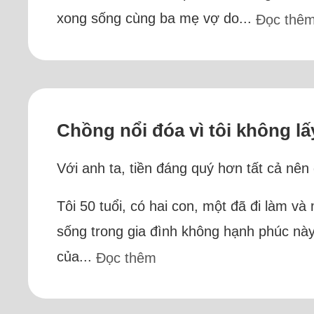
xong sống cùng ba mẹ vợ do...
Đọc thê
Chồng nổi đóa vì tôi không l
Với anh ta, tiền đáng quý hơn tất cả nên
Tôi 50 tuổi, có hai con, một đã đi làm v
sống trong gia đình không hạnh phúc này
của...
Đọc thêm