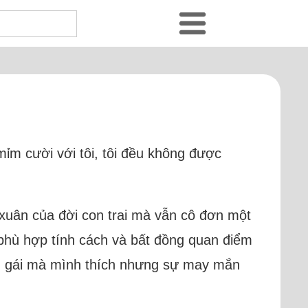
m cười với tôi, tôi đều không được
i xuân của đời con trai mà vẫn cô đơn một
g phù hợp tính cách và bất đồng quan điểm
con gái mà mình thích nhưng sự may mắn