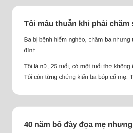
Tôi mâu thuẫn khi phải chăm
Ba bị bệnh hiểm nghèo, chăm ba nhưng tô
đình.
Tôi là nữ, 25 tuổi, có một tuổi thơ khô
Tôi còn từng chứng kiến ba bóp cổ mẹ. Từ
40 năm bố đày đọa mẹ nhưng 