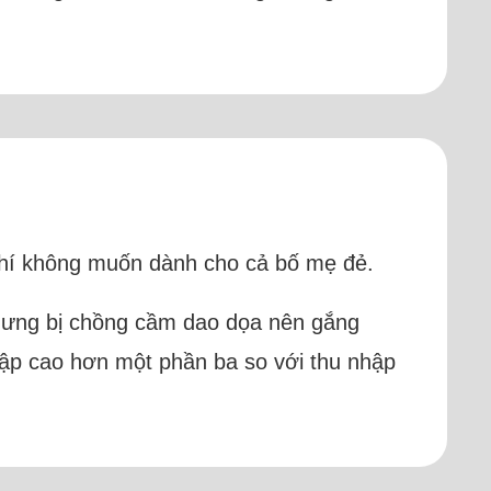
m chí không muốn dành cho cả bố mẹ đẻ.
n nhưng bị chồng cầm dao dọa nên gắng
hập cao hơn một phần ba so với thu nhập