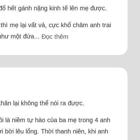
đổ hết gánh nặng kinh tế lên mẹ được.
thì mẹ lại vất vả, cực khổ chăm anh trai
 như một đứa...
Đọc thêm
hân lại không thể nói ra được.
ôi là niềm tự hào của ba mẹ trong 4 anh
i bời lêu lổng. Thời thanh niên, khi anh