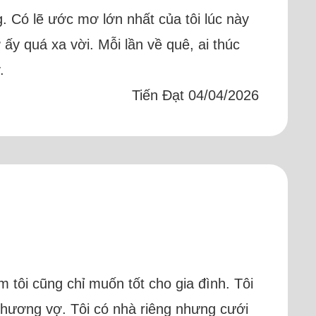
. Có lẽ ước mơ lớn nhất của tôi lúc này
y quá xa vời. Mỗi lần về quê, ai thúc
.
Tiến Đạt 04/04/2026
m tôi cũng chỉ muốn tốt cho gia đình. Tôi
 thương vợ. Tôi có nhà riêng nhưng cưới