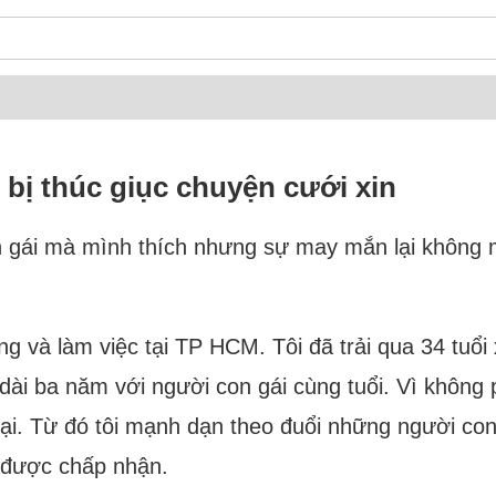
i bị thúc giục chuyện cưới xin
 gái mà mình thích nhưng sự may mắn lại không mỉ
ống và làm việc tại TP HCM. Tôi đã trải qua 34 tuổ
 dài ba năm với người con gái cùng tuổi. Vì khôn
 lại. Từ đó tôi mạnh dạn theo đuổi những người 
g được chấp nhận.