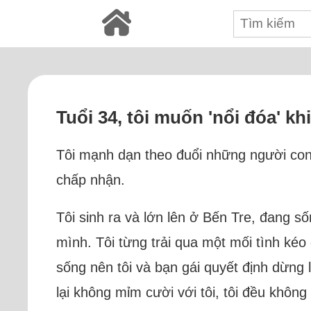
Tuổi 34, tôi muốn 'nổi đóa' kh
Tôi mạnh dạn theo đuổi những người con
chấp nhận.
Tôi sinh ra và lớn lên ở Bến Tre, đang s
mình. Tôi từng trải qua một mối tình kéo
sống nên tôi và bạn gái quyết định dừng
lại không mỉm cười với tôi, tôi đều khôn