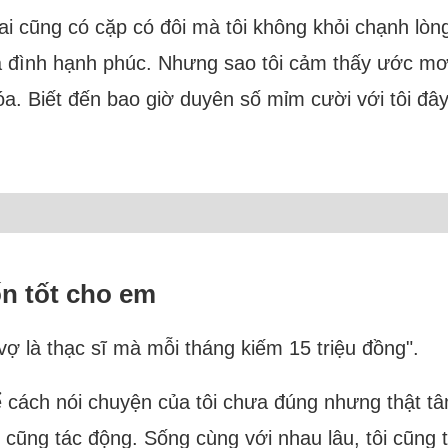
i cũng có cặp có đôi mà tôi không khỏi chạnh lòng
a đình hạnh phúc. Nhưng sao tôi cảm thấy ước mơ ấ
óa. Biết đến bao giờ duyên số mỉm cười với tôi đây
ốn tốt cho em
i vợ là thạc sĩ mà mỗi tháng kiếm 15 triệu đồng".
ể cách nói chuyện của tôi chưa đúng nhưng thật tâ
h cũng tác động. Sống cùng với nhau lâu, tôi cũng