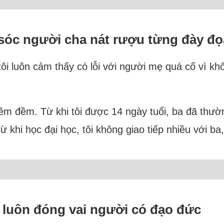
 sóc người cha nát rượu từng đày đ
i luôn cảm thấy có lỗi với người mẹ quá cố vì k
ng êm đềm. Từ khi tôi được 14 ngày tuổi, ba đã th
 khi học đại học, tôi không giao tiếp nhiều với ba
luôn đóng vai người có đạo đức