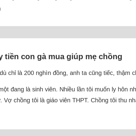
m
ấy tiền con gà mua giúp mẹ chồng
 dù chỉ là 200 nghìn đồng, anh ta cũng tiếc, thậ
à một đang là sinh viên. Nhiều lần tôi muốn ly hô
. Vợ chồng tôi là giáo viên THPT. Chồng tôi thu n