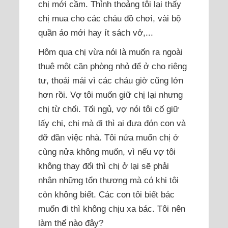
chị mới cầm. Thỉnh thoảng tôi lại thấy
chị mua cho các cháu đồ chơi, vài bộ
quần áo mới hay ít sách vở,...
Hôm qua chị vừa nói là muốn ra ngoài
thuê một căn phòng nhỏ để ở cho riêng
tư, thoải mái vì các cháu giờ cũng lớn
hơn rồi. Vợ tôi muốn giữ chị lại nhưng
chị từ chối. Tối ngủ, vợ nói tôi cố giữ
lấy chị, chị mà đi thì ai đưa đón con và
đỡ đần việc nhà. Tôi nửa muốn chị ở
cùng nửa không muốn, vì nếu vợ tôi
không thay đổi thì chị ở lại sẽ phải
nhận những tổn thương mà có khi tôi
còn không biết. Các con tôi biết bác
muốn đi thì không chịu xa bác. Tôi nên
làm thế nào đây?