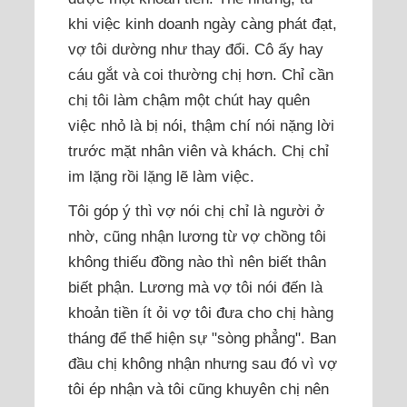
khi việc kinh doanh ngày càng phát đạt,
vợ tôi dường như thay đổi. Cô ấy hay
cáu gắt và coi thường chị hơn. Chỉ cần
chị tôi làm chậm một chút hay quên
việc nhỏ là bị nói, thậm chí nói nặng lời
trước mặt nhân viên và khách. Chị chỉ
im lặng rồi lặng lẽ làm việc.
Tôi góp ý thì vợ nói chị chỉ là người ở
nhờ, cũng nhận lương từ vợ chồng tôi
không thiếu đồng nào thì nên biết thân
biết phận. Lương mà vợ tôi nói đến là
khoản tiền ít ỏi vợ tôi đưa cho chị hàng
tháng để thể hiện sự "sòng phẳng". Ban
đầu chị không nhận nhưng sau đó vì vợ
tôi ép nhận và tôi cũng khuyên chị nên