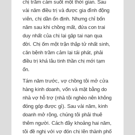
chị trầm cảm suốt một thời gian. Sau
vài năm điều trị và được gia đình động
viên, chị dần ổn định. Nhưng chỉ bốn
năm sau khi chồng mất, đứa con trai
duy nhất của chị lại gặp tai nạn qua
đời. Chị ốm một trận thập tử nhất sinh,
căn bệnh trầm cảm lại tái phát, phải
điều trị khá lâu tinh thần chị mới tạm
ổn.
Tám năm trước, vợ chồng tôi mở cửa
hàng kinh doanh, vốn và mặt bằng do
nhà vợ hỗ trợ (nhà tôi nghèo nên không
đóng góp được gì). Sau vài năm, kinh
doanh mở rộng, chúng tôi phải thuê
thêm người. Cách đây khoảng hai năm,
tôi đề nghị với vợ đón chị lên thành phố