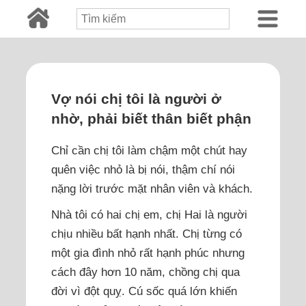
Vợ nói chị tôi là người ở
nhờ, phải biết thân biết phận
Chỉ cần chị tôi làm chậm một chút hay
quên việc nhỏ là bị nói, thậm chí nói
nặng lời trước mặt nhân viên và khách.
Nhà tôi có hai chị em, chị Hai là người
chịu nhiều bất hạnh nhất. Chị từng có
một gia đình nhỏ rất hạnh phúc nhưng
cách đây hơn 10 năm, chồng chị qua
đời vì đột quỵ. Cú sốc quá lớn khiến