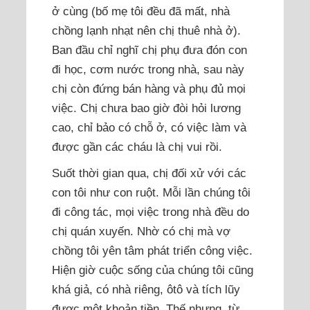
ở cùng (bố mẹ tôi đều đã mất, nhà
chồng lạnh nhạt nên chị thuê nhà ở).
Ban đầu chỉ nghĩ chị phụ đưa đón con
đi học, cơm nước trong nhà, sau này
chị còn đứng bán hàng và phụ đủ mọi
việc. Chị chưa bao giờ đòi hỏi lương
cao, chỉ bảo có chỗ ở, có việc làm và
được gần các cháu là chị vui rồi.
Suốt thời gian qua, chị đối xử với các
con tôi như con ruột. Mỗi lần chúng tôi
đi công tác, mọi việc trong nhà đều do
chị quán xuyến. Nhờ có chị mà vợ
chồng tôi yên tâm phát triển công việc.
Hiện giờ cuộc sống của chúng tôi cũng
khá giả, có nhà riêng, ôtô và tích lũy
được một khoản tiền. Thế nhưng, từ