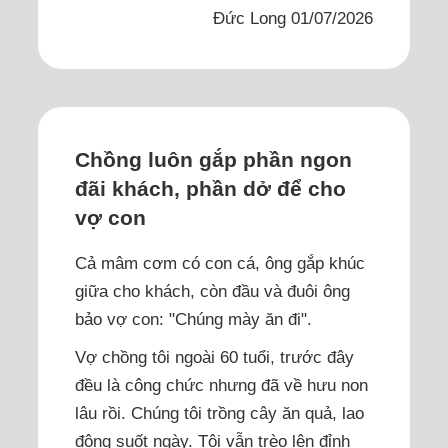
Đức Long 01/07/2026
Chồng luôn gắp phần ngon
đãi khách, phần dở để cho
vợ con
Cả mâm cơm có con cá, ông gắp khúc
giữa cho khách, còn đầu và đuôi ông
bảo vợ con: "Chúng mày ăn đi".
Vợ chồng tôi ngoài 60 tuổi, trước đây
đều là công chức nhưng đã về hưu non
lâu rồi. Chúng tôi trồng cây ăn quả, lao
động suốt ngày. Tôi vẫn trèo lên đỉnh