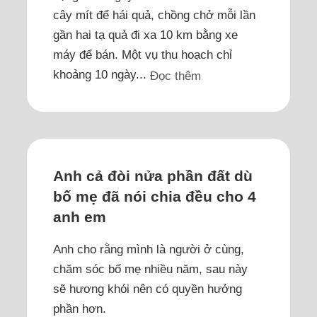
cây mít để hái quả, chồng chở mỗi lần
gần hai tạ quả đi xa 10 km bằng xe
máy để bán. Một vụ thu hoạch chỉ
khoảng 10 ngày...
Đọc thêm
Anh cả đòi nửa phần đất dù
bố mẹ đã nói chia đều cho 4
anh em
Anh cho rằng mình là người ở cùng,
chăm sóc bố mẹ nhiều năm, sau này
sẽ hương khói nên có quyền hưởng
phần hơn.