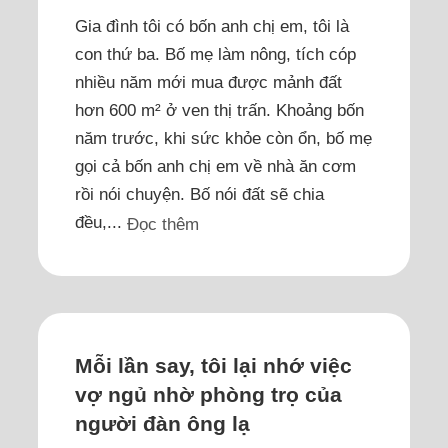
Gia đình tôi có bốn anh chị em, tôi là
con thứ ba. Bố mẹ làm nông, tích cóp
nhiều năm mới mua được mảnh đất
hơn 600 m² ở ven thị trấn. Khoảng bốn
năm trước, khi sức khỏe còn ổn, bố mẹ
gọi cả bốn anh chị em về nhà ăn cơm
rồi nói chuyện. Bố nói đất sẽ chia
đều,...
Đọc thêm
Mỗi lần say, tôi lại nhớ việc
vợ ngủ nhờ phòng trọ của
người đàn ông lạ