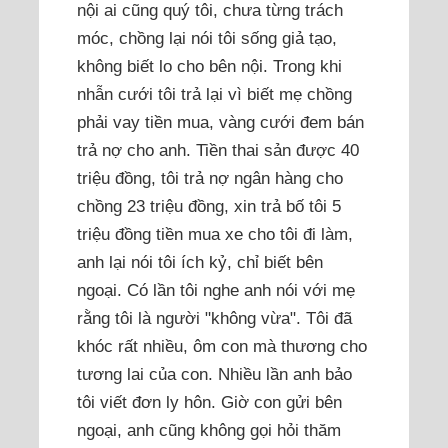
nội ai cũng quý tôi, chưa từng trách
móc, chồng lại nói tôi sống giả tạo,
không biết lo cho bên nội. Trong khi
nhẫn cưới tôi trả lại vì biết mẹ chồng
phải vay tiền mua, vàng cưới đem bán
trả nợ cho anh. Tiền thai sản được 40
triệu đồng, tôi trả nợ ngân hàng cho
chồng 23 triệu đồng, xin trả bố tôi 5
triệu đồng tiền mua xe cho tôi đi làm,
anh lại nói tôi ích kỷ, chỉ biết bên
ngoại. Có lần tôi nghe anh nói với mẹ
rằng tôi là người "không vừa". Tôi đã
khóc rất nhiều, ôm con mà thương cho
tương lai của con. Nhiều lần anh bảo
tôi viết đơn ly hôn. Giờ con gửi bên
ngoại, anh cũng không gọi hỏi thăm