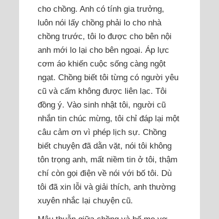
cho chồng. Anh có tính gia trưởng,
luôn nói lấy chồng phải lo cho nhà
chồng trước, tôi lo được cho bên nội
anh mới lo lại cho bên ngoại. Áp lực
cơm áo khiến cuộc sống càng ngột
ngạt. Chồng biết tôi từng có người yêu
cũ và cấm không được liên lạc. Tôi
đồng ý. Vào sinh nhật tôi, người cũ
nhắn tin chúc mừng, tôi chỉ đáp lại một
câu cảm ơn vì phép lịch sự. Chồng
biết chuyện đã dằn vặt, nói tôi không
tôn trọng anh, mất niềm tin ở tôi, thậm
chí còn gọi điện về nói với bố tôi. Dù
tôi đã xin lỗi và giải thích, anh thường
xuyên nhắc lại chuyện cũ.