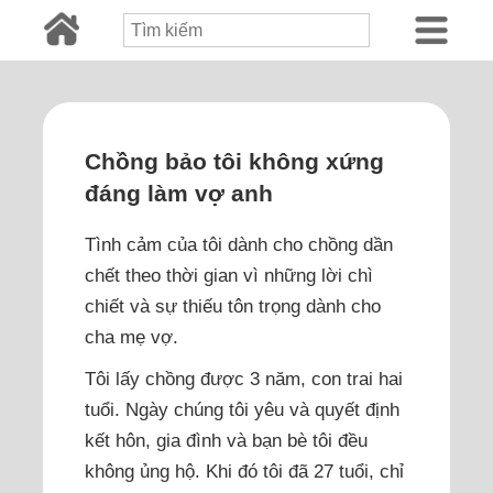
Chồng bảo tôi không xứng
đáng làm vợ anh
Tình cảm của tôi dành cho chồng dần
chết theo thời gian vì những lời chì
chiết và sự thiếu tôn trọng dành cho
cha mẹ vợ.
Tôi lấy chồng được 3 năm, con trai hai
tuổi. Ngày chúng tôi yêu và quyết định
kết hôn, gia đình và bạn bè tôi đều
không ủng hộ. Khi đó tôi đã 27 tuổi, chỉ