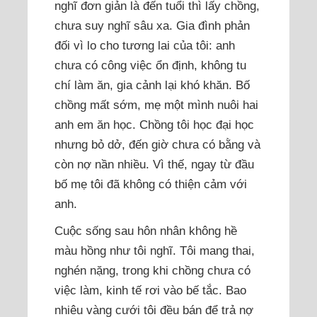
nghĩ đơn giản là đến tuổi thì lấy chồng,
chưa suy nghĩ sâu xa. Gia đình phản
đối vì lo cho tương lai của tôi: anh
chưa có công việc ổn định, không tu
chí làm ăn, gia cảnh lại khó khăn. Bố
chồng mất sớm, mẹ một mình nuôi hai
anh em ăn học. Chồng tôi học đại học
nhưng bỏ dở, đến giờ chưa có bằng và
còn nợ nần nhiều. Vì thế, ngay từ đầu
bố mẹ tôi đã không có thiện cảm với
anh.
Cuộc sống sau hôn nhân không hề
màu hồng như tôi nghĩ. Tôi mang thai,
nghén nặng, trong khi chồng chưa có
việc làm, kinh tế rơi vào bế tắc. Bao
nhiêu vàng cưới tôi đều bán để trả nợ