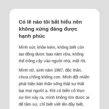
Có lẽ nào tôi bất hiếu nên
không xứng đáng được
hạnh phúc
Mình sức khỏe kém, không biết còn
lao động được bao năm nữa, không
thể trông cậy vào người nhà, mệt rồi.
Mình nữ, sinh năm 1987, độc thân,
chưa chồng không con. Mình đột nhiên
phát hiện bản thân sống thật sự thất
bại mọi người ạ. Khi có biến cố thực
sự lớn xảy ra, mình không tìm được ai
để tâm sự, chỉ biết viết lên đây biết,