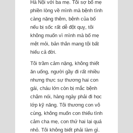
Hà Nội với ba mẹ. Tôi sợ bố mẹ
phiền lòng về mình mà bệnh tình
càng nặng thêm, bệnh của bố
nếu bị sốc rất dễ đột quỵ, tôi
không muốn vì mình mà bố mẹ
mệt mỏi, bản thân mang tội bất
hiếu cả đời.
Tôi trầm cảm nặng, không thiết
ăn uống, người gầy đi rất nhiều
nhưng thực sự thương hai con
gái, cháu lớn còn bị mắc bệnh
chậm nói, hàng ngày phải đi học
lớp kỹ năng. Tôi thương con vô
cùng, không muốn con thiếu tình
cảm cha mẹ, con thứ hai lại quá
nhỏ. Tôi không biết phải làm gì.