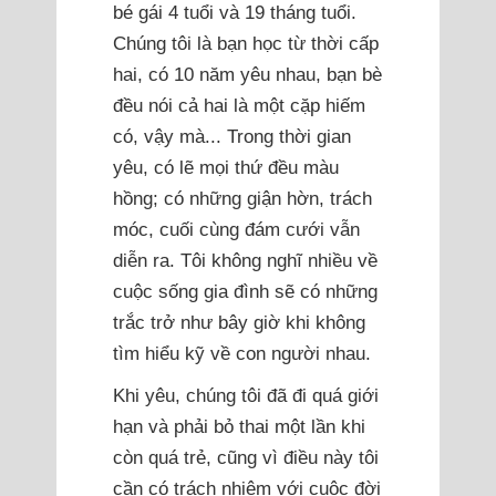
bé gái 4 tuổi và 19 tháng tuổi.
Chúng tôi là bạn học từ thời cấp
hai, có 10 năm yêu nhau, bạn bè
đều nói cả hai là một cặp hiếm
có, vậy mà... Trong thời gian
yêu, có lẽ mọi thứ đều màu
hồng; có những giận hờn, trách
móc, cuối cùng đám cưới vẫn
diễn ra. Tôi không nghĩ nhiều về
cuộc sống gia đình sẽ có những
trắc trở như bây giờ khi không
tìm hiểu kỹ về con người nhau.
Khi yêu, chúng tôi đã đi quá giới
hạn và phải bỏ thai một lần khi
còn quá trẻ, cũng vì điều này tôi
cần có trách nhiệm với cuộc đời