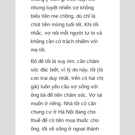
nhưng tuyệt nhiên vợ không
biếu tiền mẹ chồng, dù chỉ là
chút tiền mừng tuổi tết. Khi tôi
nhắc, vợ nói mỗi người tự lo và
không cần có trách nhiệm với
mẹ tôi.
Bố đẻ tôi bị suy tim, cần chăm
sóc đặc biệt, vì lý do này, tôi (là
con trai duy nhất, trên có hai chị
gái) luôn yêu cầu vợ sống với
ông bà để tiện chăm sóc. Vợ lại
muốn ở riêng. Nhà tôi có căn
chung cư ở Hà Nội đang cho
thuê để có tiền mua thuốc cho
ông, tôi về sống ở ngoại thành