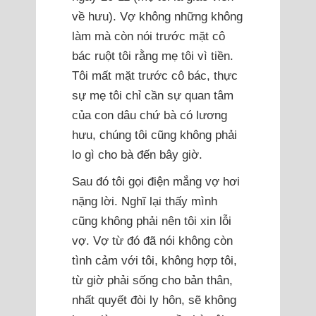
về hưu). Vợ không những không
làm mà còn nói trước mặt cô
bác ruột tôi rằng mẹ tôi vì tiền.
Tôi mất mặt trước cô bác, thực
sự mẹ tôi chỉ cần sự quan tâm
của con dâu chứ bà có lương
hưu, chúng tôi cũng không phải
lo gì cho bà đến bây giờ.
Sau đó tôi gọi điện mắng vợ hơi
nặng lời. Nghĩ lại thấy mình
cũng không phải nên tôi xin lỗi
vợ. Vợ từ đó đã nói không còn
tình cảm với tôi, không hợp tôi,
từ giờ phải sống cho bản thân,
nhất quyết đòi ly hôn, sẽ không