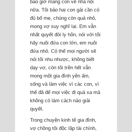
bao giờ mang con về nhà nội
nữa. Tôi bảo hai con gái cần có
đủ bố mẹ, chúng còn quá nhỏ,
mong vợ suy nghĩ lại. Em vẫn
nhất quyết đòi ly hôn, nói với tôi
hãy nuôi đứa con lớn, em nuôi
đứa nhỏ. Có thể mọi người sẽ
nói tôi nhu nhược, không biết
dạy vợ, còn tôi trên hết vẫn
mong một gia đình yên ấm,
sống và làm việc vì các con, vì
thế đã để mọi việc đi quá xa mà
không có làm cách nào giải
quyết.
Trong chuyện kinh tế gia đình,
vợ chồng tôi độc lập tài chính,