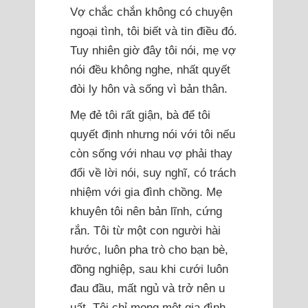
Vợ chắc chắn không có chuyện
ngoại tình, tôi biết và tin điều đó.
Tuy nhiên giờ đây tôi nói, mẹ vợ
nói đều không nghe, nhất quyết
đòi ly hôn và sống vì bản thân.
Mẹ đẻ tôi rất giận, bà để tôi
quyết định nhưng nói với tôi nếu
còn sống với nhau vợ phải thay
đổi về lời nói, suy nghĩ, có trách
nhiệm với gia đình chồng. Mẹ
khuyên tôi nên bản lĩnh, cứng
rắn. Tôi từ một con người hài
hước, luôn pha trò cho bạn bè,
đồng nghiệp, sau khi cưới luôn
đau đầu, mất ngủ và trở nên u
uất. Tôi chỉ mong một gia đình