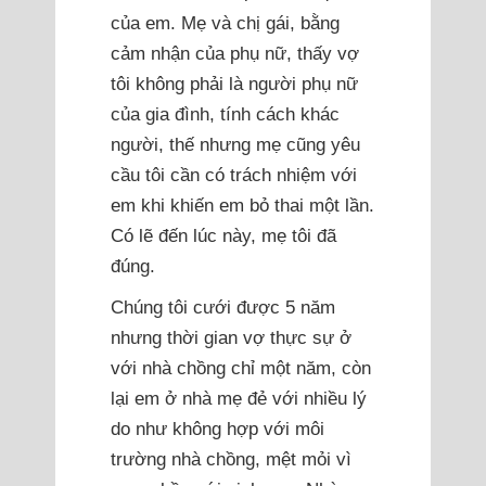
của em. Mẹ và chị gái, bằng
cảm nhận của phụ nữ, thấy vợ
tôi không phải là người phụ nữ
của gia đình, tính cách khác
người, thế nhưng mẹ cũng yêu
cầu tôi cần có trách nhiệm với
em khi khiến em bỏ thai một lần.
Có lẽ đến lúc này, mẹ tôi đã
đúng.
Chúng tôi cưới được 5 năm
nhưng thời gian vợ thực sự ở
với nhà chồng chỉ một năm, còn
lại em ở nhà mẹ đẻ với nhiều lý
do như không hợp với môi
trường nhà chồng, mệt mỏi vì