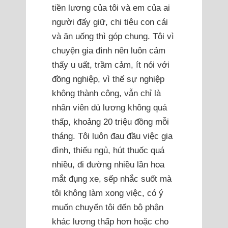
tiền lương của tôi và em của ai
người đấy giữ, chi tiêu con cái
và ăn uống thì góp chung. Tôi vì
chuyện gia đình nên luôn cảm
thấy u uất, trầm cảm, ít nói với
đồng nghiệp, vì thế sự nghiệp
không thành công, vẫn chỉ là
nhân viên dù lương không quá
thấp, khoảng 20 triệu đồng mỗi
tháng. Tôi luôn đau đầu việc gia
đình, thiếu ngủ, hút thuốc quá
nhiều, đi đường nhiều lần hoa
mắt đụng xe, sếp nhắc suốt mà
tôi không làm xong việc, có ý
muốn chuyển tôi đến bộ phận
khác lương thấp hơn hoặc cho