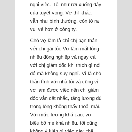
nghỉ việc. Tôi như rơi xuống đáy
của tuyệt vọng. Vợ thì khác,
vẫn như bình thường, còn tỏ ra
vui vẻ hơn ở công ty.
Chỗ vợ làm là chỉ chị bạn thân
với chị gái tôi. Vợ làm mất lòng
nhiều đồng nghiệp và ngay cả
với chị giám đốc khi thích gì nói
đó mà không suy nghĩ. Vì là chỗ
thân tình với nhà tôi và cũng vì
vợ làm được việc nên chị giám
đốc vẫn cất nhắc, tăng lương dù
trong lòng không thấy thoải mái.
Với mức lương khá cao, vợ
biếu bố mẹ khá nhiều, tôi cũng
không ý kiến gì việc này, thế