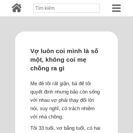
Vợ luôn coi mình là số
một, không coi mẹ
chồng ra gì
Mẹ đẻ tôi rất giận, bà để tôi
quyết định nhưng bảo còn sống
với nhau vợ phải thay đổi lời
nói, suy nghĩ, có trách nhiệm
với nhà chồng.
Tôi 33 tuổi, vợ bằng tuổi, có hai