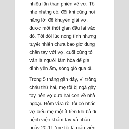
nhiều lần than phiền về vợ. Tôi
nhẹ nhàng có, đôi khi cũng hơi
nặng lời để khuyên giải vợ,
được một thời gian đâu lại vào
đó. Tôi đôi lúc nóng tính nhưng
tuyệt nhiên chưa bao giờ đụng
chân tay với vợ, cuối cùng tôi
vẫn là người làm hòa để gia
đình yên ấm, sóng gió qua đi.
Trong 5 tháng gần đây, vì trông
cháu thứ hai, mẹ tôi bị ngã gãy
tay nên vợ đưa hai con về nhà
ngoại. Hôm vừa rồi tôi có nhắc
vợ biếu mẹ một ít tiền khi bà đi
bệnh viện khám tay và nhân
ngày 20-11 (mẹ tôi là giáo viên