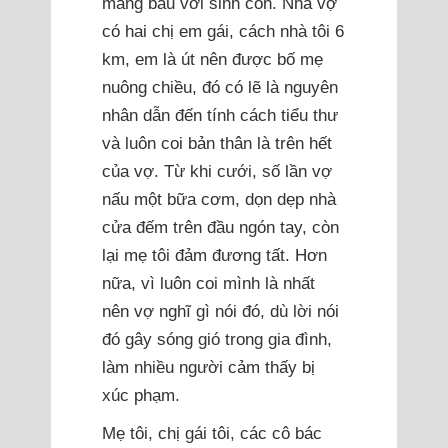
mang bầu với sinh con. Nhà vợ
có hai chị em gái, cách nhà tôi 6
km, em là út nên được bố mẹ
nuông chiều, đó có lẽ là nguyên
nhân dẫn đến tính cách tiểu thư
và luôn coi bản thân là trên hết
của vợ. Từ khi cưới, số lần vợ
nấu một bữa cơm, dọn dẹp nhà
cửa đếm trên đầu ngón tay, còn
lại mẹ tôi đảm đương tất. Hơn
nữa, vì luôn coi mình là nhất
nên vợ nghĩ gì nói đó, dù lời nói
đó gây sóng gió trong gia đình,
làm nhiều người cảm thấy bị
xúc phạm.
Mẹ tôi, chị gái tôi, các cô bác