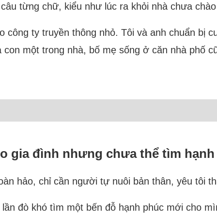
g câu từng chữ, kiểu như lúc ra khỏi nhà chưa chào
o công ty truyền thông nhỏ. Tôi và anh chuẩn bị c
 là con một trong nhà, bố mẹ sống ở căn nhà phố c
m lo gia đình nhưng chưa thể tìm hạn
n hảo, chỉ cần người tự nuôi bản thân, yêu tôi th
t lần đò khó tìm một bến đỗ hạnh phúc mới cho mì