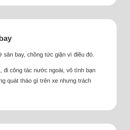
 bay
 sân bay, chồng tức giận vì điều đó.
 đi công tác nước ngoài, vô tình bạn
ng quát tháo gì trên xe nhưng trách