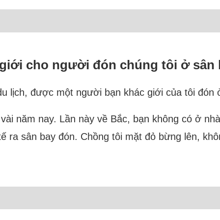
giới cho người đón chúng tôi ở sân
 lịch, được một người bạn khác giới của tôi đón ở
vài năm nay. Lần này về Bắc, bạn không có ở nhà,
 xế ra sân bay đón. Chồng tôi mặt đỏ bừng lên, khô