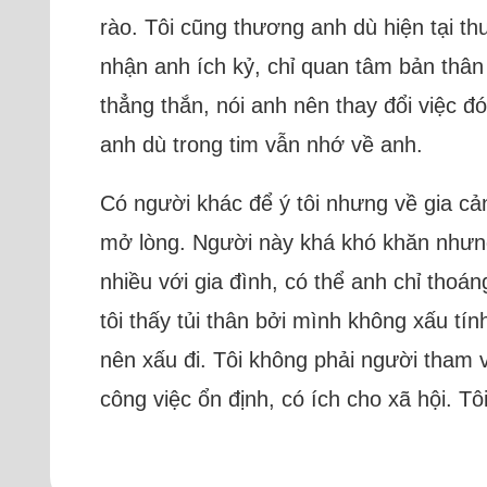
rào. Tôi cũng thương anh dù hiện tại th
nhận anh ích kỷ, chỉ quan tâm bản thân
thẳng thắn, nói anh nên thay đổi việc đ
anh dù trong tim vẫn nhớ về anh.
Có người khác để ý tôi nhưng về gia cả
mở lòng. Người này khá khó khăn nhưng 
nhiều với gia đình, có thể anh chỉ thoán
tôi thấy tủi thân bởi mình không xấu tín
nên xấu đi. Tôi không phải người tham 
công việc ổn định, có ích cho xã hội. T