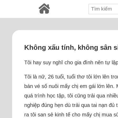
Không xấu tính, không sân s
Tôi hay suy nghĩ cho gia đình nên tự lậ
Tôi là nữ, 26 tuổi, tuổi thơ tôi lớn lê
bán vé số nuôi mấy chị em gái lớn lên.
quá trình học tập, tôi cũng trải qua nhi
nghiệp đúng hẹn dù trải qua tai nạn đủ 
ra tôi san sẻ kinh tế cho mấy chị mua 