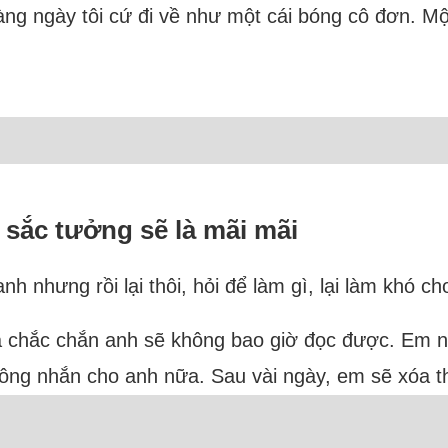
ng ngày tôi cứ đi về như một cái bóng cô đơn. Mộ
u sắc tưởng sẽ là mãi mãi
h nhưng rồi lại thôi, hỏi để làm gì, lại làm khó ch
à chắc chắn anh sẽ không bao giờ đọc được. Em nghĩ
g nhắn cho anh nữa. Sau vài ngày, em sẽ xóa thôn
.
Đọc thêm