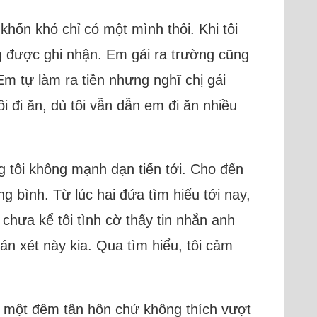
hốn khó chỉ có một mình thôi. Khi tôi
ng được ghi nhận. Em gái ra trường cũng
m tự làm ra tiền nhưng nghĩ chị gái
i đi ăn, dù tôi vẫn dẫn em đi ăn nhiều
ng tôi không mạnh dạn tiến tới. Cho đến
g bình. Từ lúc hai đứa tìm hiểu tới nay,
 chưa kể tôi tình cờ thấy tin nhắn anh
án xét này kia. Qua tìm hiểu, tôi cảm
có một đêm tân hôn chứ không thích vượt