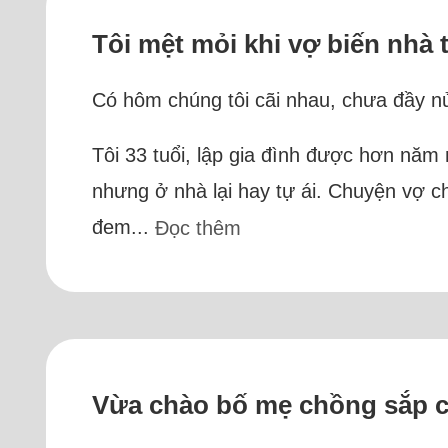
Tôi mệt mỏi khi vợ biến nhà 
Có hôm chúng tôi cãi nhau, chưa đầy nử
Tôi 33 tuổi, lập gia đình được hơn năm 
nhưng ở nhà lại hay tự ái. Chuyện vợ c
đem...
Đọc thêm
Vừa chào bố mẹ chồng sắp cướ