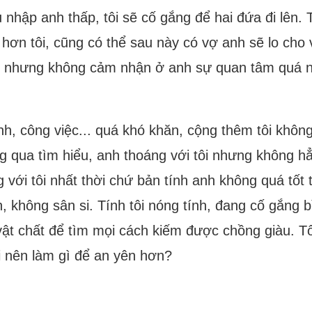
u nhập anh thấp, tôi sẽ cố gắng để hai đứa đi lên
 hơn tôi, cũng có thể sau này có vợ anh sẽ lo cho
ó nhưng không cảm nhận ở anh sự quan tâm quá nhiề
nh, công việc... quá khó khăn, cộng thêm tôi khô
qua tìm hiểu, anh thoáng với tôi nhưng không hẳn
g với tôi nhất thời chứ bản tính anh không quá tốt 
h, không sân si. Tính tôi nóng tính, đang cố gắng 
vật chất để tìm mọi cách kiếm được chồng giàu. T
ôi nên làm gì để an yên hơn?