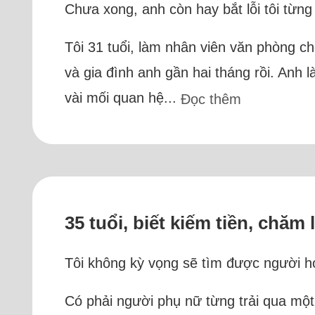
Chưa xong, anh còn hay bắt lỗi tôi từn
Tôi 31 tuổi, làm nhân viên văn phòng ch
và gia đình anh gần hai tháng rồi. Anh
vài mối quan hệ...
Đọc thêm
35 tuổi, biết kiếm tiền, chă
Tôi không kỳ vọng sẽ tìm được người hoà
Có phải người phụ nữ từng trải qua mộ