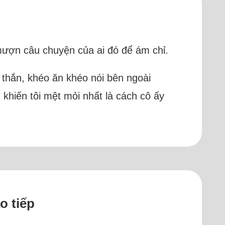
mượn câu chuyện của ai đó để ám chỉ.
g thắn, khéo ăn khéo nói bên ngoài
khiến tôi mệt mỏi nhất là cách cô ấy
o tiếp