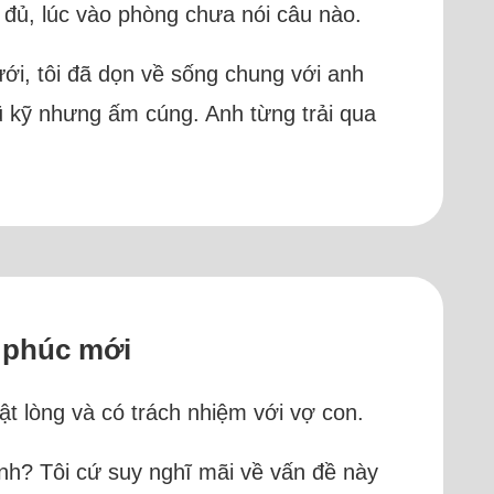
 đủ, lúc vào phòng chưa nói câu nào.
ưới, tôi đã dọn về sống chung với anh
ũ kỹ nhưng ấm cúng. Anh từng trải qua
h phúc mới
ật lòng và có trách nhiệm với vợ con.
nh? Tôi cứ suy nghĩ mãi về vấn đề này