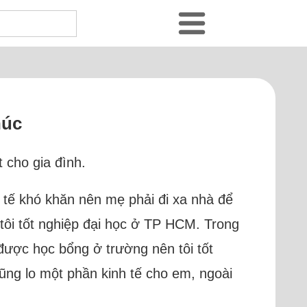
húc
 cho gia đình.
nh tế khó khăn nên mẹ phải đi xa nhà để
 tôi tốt nghiệp đại học ở TP HCM. Trong
m được học bổng ở trường nên tôi tốt
cũng lo một phần kinh tế cho em, ngoài