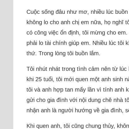
Cuộc sống đâu như mơ, nhiều lúc buồn n
không lo cho anh chị em nữa, họ nghĩ tô
có công việc ổn định, tôi mừng cho em.
phải lo tài chính giúp em. Nhiều lúc tôi
thứ. Trong lòng tôi buồn lắm.
Tôi nhút nhát trong tình cảm nên từ lúc
khi 25 tuổi, tôi mới quen một anh sinh 
tôi và anh hợp tan mấy lần vì tính anh k
gửi cho gia đình với nội dung chê nhà t
nhận anh là người hướng về gia đình, s
Khi quen anh, tôi cũng chung thủy, khô