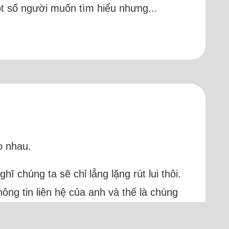
t số người muốn tìm hiểu nhưng...
o nhau.
 chúng ta sẽ chỉ lẳng lặng rút lui thôi.
g tin liên hệ của anh và thế là chúng