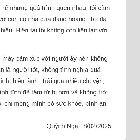
. Thế nhưng quá trình quen nhau, tôi cảm
 vợ con có nhà cửa đàng hoàng. Tôi đã
u. Hiện tại tôi không còn liên lạc với
ng mấy cảm xúc với người ấy nên không
 là người tốt, không tình nghĩa quá
tính, hiền lành. Trải qua nhiều chuyện,
bình tĩnh để tâm từ bi hơn và không trở
ôi chỉ mong mình có sức khỏe, bình an,
Quỳnh Nga 18/02/2025