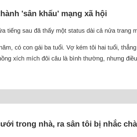
thành 'sân khấu' mạng xã hội
a tiếng sau đã thấy một status dài cả nửa trang 
năm, có con gái ba tuổi. Vợ kém tôi hai tuổi, thẳn
hồng xích mích đôi câu là bình thường, nhưng điều 
i trong nhà, ra sân tôi bị nhắc chà