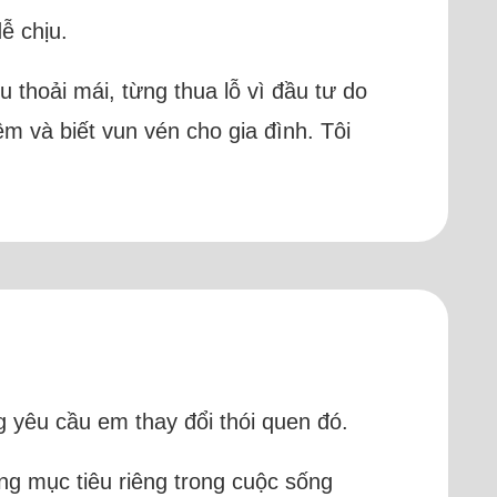
ễ chịu.
êu thoải mái, từng thua lỗ vì đầu tư do
iệm và biết vun vén cho gia đình. Tôi
g yêu cầu em thay đổi thói quen đó.
ững mục tiêu riêng trong cuộc sống