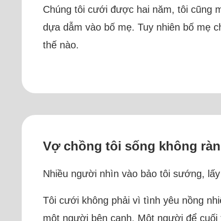
Chúng tôi cưới được hai năm, tôi cũng 
dựa dẫm vào bố mẹ. Tuy nhiên bố mẹ chồn
thế nào.
Vợ chồng tôi sống không ràn
Nhiều người nhìn vào bảo tôi sướng, l
Tôi cưới không phải vì tình yêu nồng nhi
một người bên cạnh. Một người để cuối t