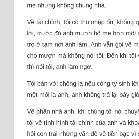
mẹ nhưng không chung nhà.
Về tài chính, tôi có thu nhập ổn, không
lời, trước đó anh mượn bố mẹ hơn một t
trọ ở tạm nơi anh làm. Anh vẫn gọi về 
cho mượn mà không nói tôi. Đến khi tôi
thì nói tôi, anh làm ngơ.
Tôi bàn với chồng là nếu công ty sinh lời
một mối là anh, anh không trả lại bây gi
Về phần nhà anh, khi chúng tôi nói chuy
tôi về tình hình tài chính của anh và kh
hỏi con trai những vấn đề về tiền bạc v