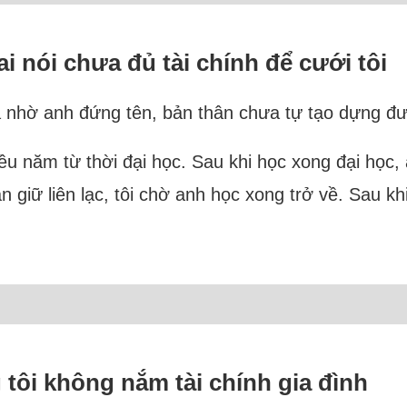
ai nói chưa đủ tài chính để cưới tôi
à nhờ anh đứng tên, bản thân chưa tự tạo dựng đư
iều năm từ thời đại học. Sau khi học xong đại học
ẫn giữ liên lạc, tôi chờ anh học xong trở về. Sau 
 tôi không nắm tài chính gia đình