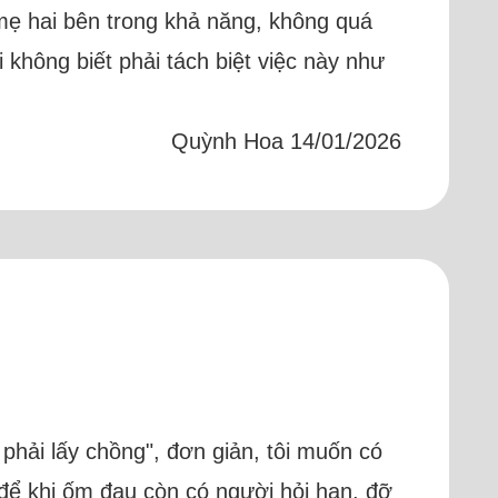
 mẹ hai bên trong khả năng, không quá
không biết phải tách biệt việc này như
Quỳnh Hoa 14/01/2026
 phải lấy chồng", đơn giản, tôi muốn có
 để khi ốm đau còn có người hỏi han, đỡ