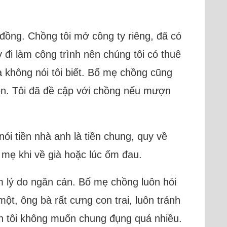
 đồng. Chồng tôi mở công ty riêng, đã có
đi làm công trình nên chúng tôi có thuê
 không nói tôi biết. Bố mẹ chồng cũng
ền. Tôi đã đề cập với chồng nếu mượn
nói tiền nhà anh là tiền chung, quy về
ố mẹ khi về già hoặc lúc ốm đau.
àm lý do ngăn cản. Bố mẹ chồng luôn hỏi
một, ông bà rất cưng con trai, luôn tránh
ính tôi không muốn chung đụng quá nhiều.