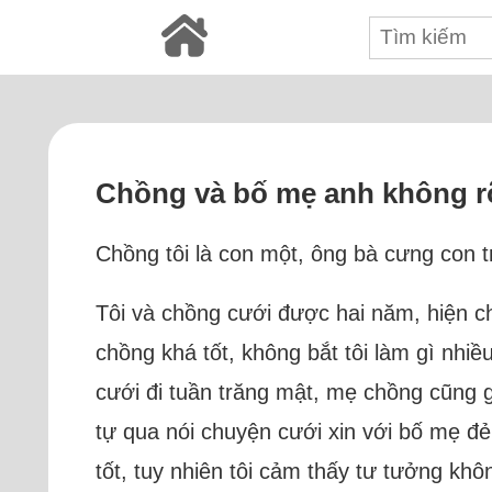
Chồng và bố mẹ anh không rõ
Chồng tôi là con một, ông bà cưng con tr
Tôi và chồng cưới được hai năm, hiện c
chồng khá tốt, không bắt tôi làm gì nhi
cưới đi tuần trăng mật, mẹ chồng cũng g
tự qua nói chuyện cưới xin với bố mẹ đẻ 
tốt, tuy nhiên tôi cảm thấy tư tưởng kh