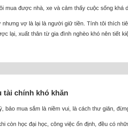
i mua được nhà, xe và cảm thấy cuộc sống khá d
 nhưng vợ là lại là người giữ tiền. Tính tôi thích ti
ược lại, xuất thân từ gia đình nghèo khó nên tiết k
tài chính khó khăn
 ý, bảo mua sắm là niềm vui, là cách thư giãn, đừn
khi còn học đại học, công việc ổn định, đều có nh