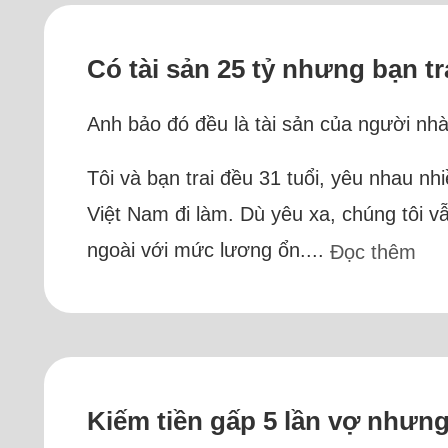
Có tài sản 25 tỷ nhưng bạn tr
Anh bảo đó đều là tài sản của người nh
Tôi và bạn trai đều 31 tuổi, yêu nhau nh
Việt Nam đi làm. Dù yêu xa, chúng tôi v
ngoài với mức lương ổn....
Đọc thêm
Kiếm tiền gấp 5 lần vợ nhưng