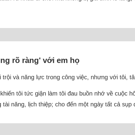
ng rõ ràng' với em họ
 trội và năng lực trong công việc, nhưng với tôi, 
 khiến tôi tức giận làm tôi đau buồn nhớ về cuộc h
tài năng, lịch thiệp; cho đến một ngày tất cả sụp