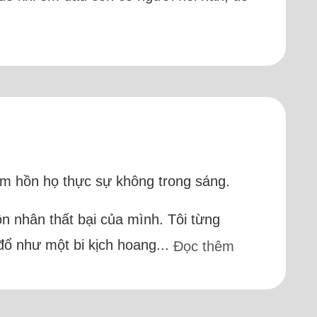
tâm hồn họ thực sự không trong sáng.
ôn nhân thất bại của mình. Tôi từng
 đổ như một bi kịch hoang...
Đọc thêm