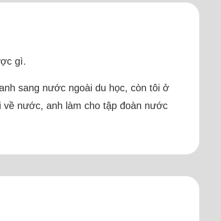
ợc gì.
, anh sang nước ngoài du học, còn tôi ở
khi về nước, anh làm cho tập đoàn nước