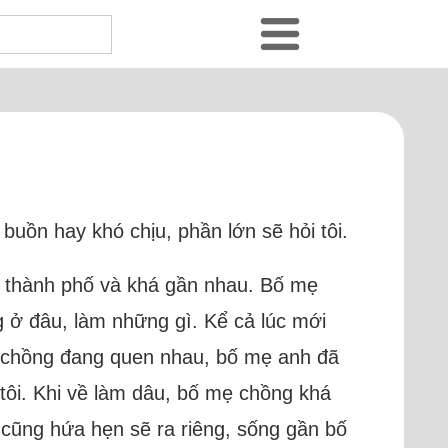
buồn hay khó chịu, phần lớn sẽ hỏi tôi.
ở thành phố và khá gần nhau. Bố mẹ
g ở đâu, làm những gì. Kể cả lúc mới
vợ chồng đang quen nhau, bố mẹ anh đã
à tôi. Khi về làm dâu, bố mẹ chồng khá
h cũng hứa hẹn sẽ ra riêng, sống gần bố