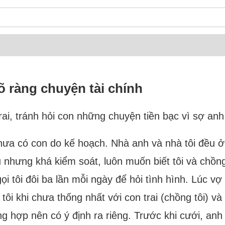
 ràng chuyện tài chính
ai, tránh hỏi con những chuyện tiền bạc vì sợ anh 
hưa có con do kế hoạch. Nhà anh và nhà tôi đều 
ều nhưng khá kiểm soát, luôn muốn biết tôi và chồn
ọi tôi đôi ba lần mỗi ngày để hỏi tình hình. Lúc 
tôi khi chưa thống nhất với con trai (chồng tôi) v
ông hợp nên có ý định ra riêng. Trước khi cưới, an