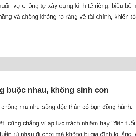
muốn vợ chồng tự xây dựng kinh tế riêng, biếu bố
g và chồng không rõ ràng về tài chính, khiến tôi 
g buộc nhau, không sinh con
ấy chồng mà như sống độc thân có bạn đồng hành.
ệt, cũng chẳng vì áp lực trách nhiệm hay "đến tuổi
uần rủ nhau đi chơi mà không bị gia đình lo lắng,