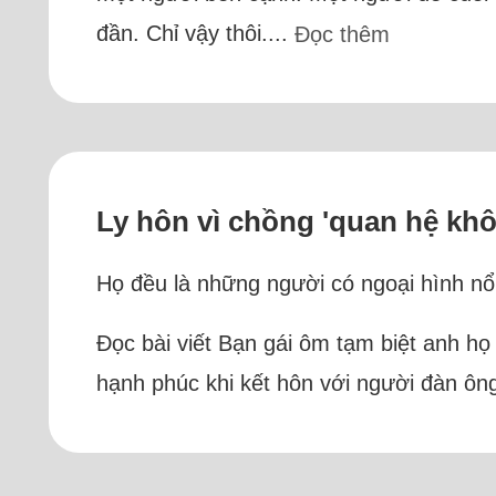
đần. Chỉ vậy thôi....
Đọc thêm
Ly hôn vì chồng 'quan hệ khô
Họ đều là những người có ngoại hình nổi
Đọc bài viết Bạn gái ôm tạm biệt anh họ
hạnh phúc khi kết hôn với người đàn ông 