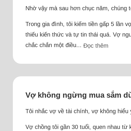
Nhờ vậy mà sau hơn chục năm, chúng tô
Trong gia đình, tôi kiếm tiền gấp 5 lần vợ
thiếu kiến thức và tự tin thái quá. Vợ ng
chắc chắn một điều...
Đọc thêm
Vợ không ngừng mua sắm dù 
Tôi nhắc vợ về tài chính, vợ không hiểu
Vợ chồng tôi gần 30 tuổi, quen nhau từ 