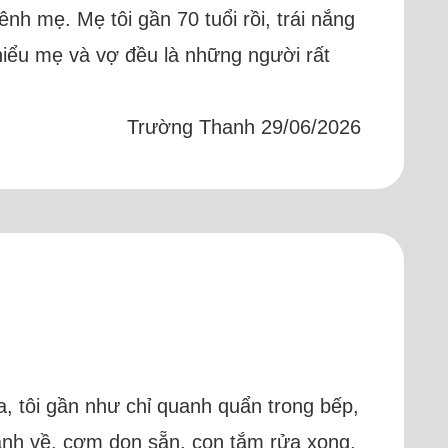
nh mẹ. Mẹ tôi gần 70 tuổi rồi, trái nắng
 hiểu mẹ và vợ đều là những người rất
Trường Thanh 29/06/2026
ua, tôi gần như chỉ quanh quẩn trong bếp,
ối anh về, cơm dọn sẵn, con tắm rửa xong,