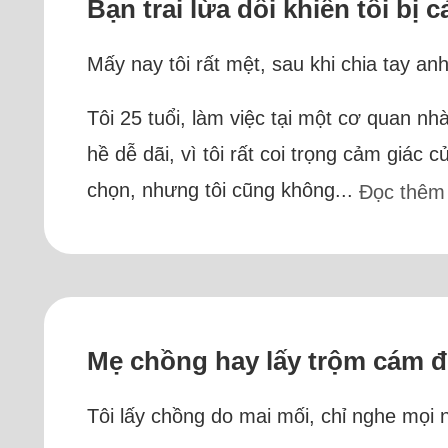
Bạn trai lừa dối khiến tôi bị
Mấy nay tôi rất mệt, sau khi chia tay an
Tôi 25 tuổi, làm việc tại một cơ quan 
hề dễ dãi, vì tôi rất coi trọng cảm giác 
chọn, nhưng tôi cũng không...
Đọc thêm
Mẹ chồng hay lấy trộm cám đ
Tôi lấy chồng do mai mối, chỉ nghe mọi n