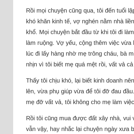
Rồi mọi chuyện cũng qua, tôi đến tuổi lậ
khó khăn kinh tế, vợ nghén nằm nhà liền 
khổ. Mọi chuyện bắt đầu từ khi tôi đi l
làm ruộng. Vợ yếu, cộng thêm việc vừa
lúc đi lấy hàng nhờ mẹ trông cháu, bà mệ
nhịn vì tôi biết mẹ quá mệt rồi, vất vả 
Thấy tôi chịu khó, lại biết kinh doanh n
lên, vừa phụ giúp vừa để tôi đỡ đau đầu
mẹ đỡ vất vả, tôi không cho mẹ làm việc
Rồi tôi cũng mua được đất xây nhà, vui 
vẫn vậy, hay nhắc lại chuyện ngày xưa b