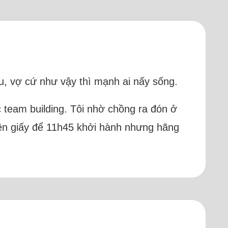
hau, vợ cứ như vậy thì mạnh ai nấy sống.
 team building. Tôi nhờ chồng ra đón ở
trên giấy để 11h45 khởi hành nhưng hãng