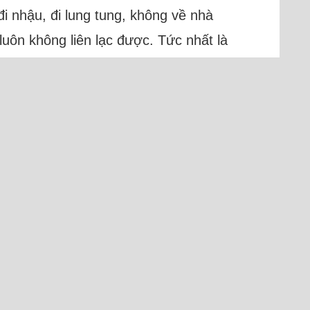
 đi nhậu, đi lung tung, không về nhà
 luôn không liên lạc được. Tức nhất là
sh)