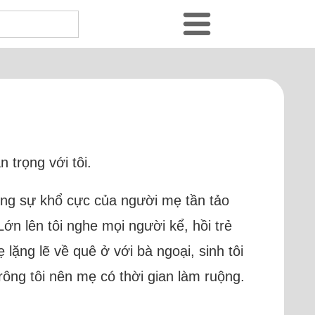
 trọng với tôi.
cùng sự khổ cực của người mẹ tần tảo
Lớn lên tôi nghe mọi người kể, hồi trẻ
lặng lẽ về quê ở với bà ngoại, sinh tôi
rông tôi nên mẹ có thời gian làm ruộng.