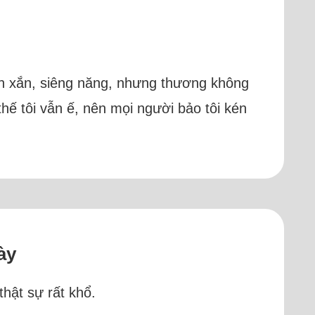
inh xắn, siêng năng, nhưng thương không
 thế tôi vẫn ế, nên mọi người bảo tôi kén
ày
thật sự rất khổ.