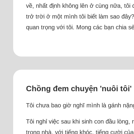
về, nhất định không lên ở cùng nữa, tôi 
trở trời ở một mình tôi biết làm sao đâ
quan trọng với tôi. Mong các bạn chia sẻ
Chồng đem chuyện 'nuôi tôi' 
Tôi chưa bao giờ nghĩ mình là gánh nặng,
Tôi nghỉ việc sau khi sinh con đầu lòng,
trong nhà, với tiếng khóc, tiếng cười củ