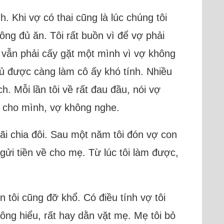
. Khi vợ có thai cũng là lúc chúng tôi
ông đủ ăn. Tôi rất buồn vì để vợ phải
i vẫn phải cấy gặt một mình vì vợ không
 được càng làm cô ấy khó tính. Nhiều
h. Mỗi lần tôi về rất đau đầu, nói vợ
ăn cho mình, vợ không nghe.
 lãi chia đôi. Sau một năm tôi đón vợ con
gửi tiền về cho mẹ. Từ lúc tôi làm được,
 tôi cũng đỡ khổ. Có điều tính vợ tôi
ông hiểu, rất hay dằn vặt mẹ. Mẹ tôi bỏ