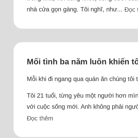
nhà cửa gọn gàng. Tôi nghĩ, như...
Đọc 
Mối tình ba năm luôn khiến tô
Mỗi khi đi ngang qua quán ăn chúng tôi 
Tôi 21 tuổi, từng yêu một người hơn mì
với cuộc sống mới. Anh không phải ngườ
Đọc thêm