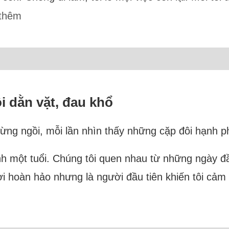
thêm
i dằn vặt, đau khổ
từng ngồi, mỗi lần nhìn thấy những cặp đôi hạnh p
nh một tuổi. Chúng tôi quen nhau từ những ngày đầ
i hoàn hảo nhưng là người đầu tiên khiến tôi cảm