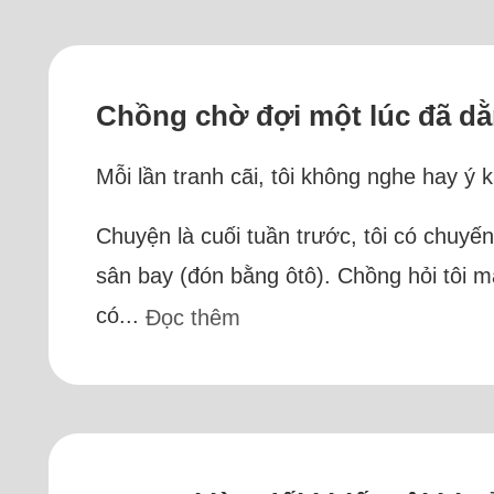
Chồng chờ đợi một lúc đã dằn
Mỗi lần tranh cãi, tôi không nghe hay ý 
Chuyện là cuối tuần trước, tôi có chuy
sân bay (đón bằng ôtô). Chồng hỏi tôi m
có...
Đọc thêm