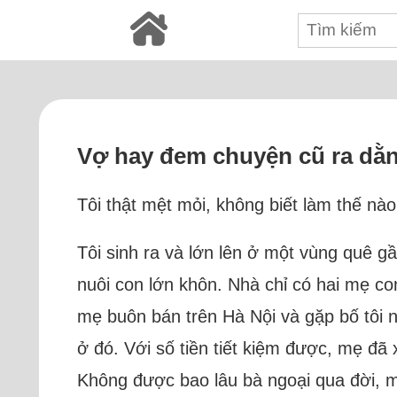
Vợ hay đem chuyện cũ ra dằn 
Tôi thật mệt mỏi, không biết làm thế nà
Tôi sinh ra và lớn lên ở một vùng quê g
nuôi con lớn khôn. Nhà chỉ có hai mẹ con
mẹ buôn bán trên Hà Nội và gặp bố tôi nh
ở đó. Với số tiền tiết kiệm được, mẹ đã
Không được bao lâu bà ngoại qua đời, mẹ 