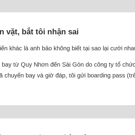
 vặt, bắt tôi nhận sai
kiến khác là anh bảo không biết tại sao lại cưới n
ến bay từ Quy Nhơn đến Sài Gòn do công ty tổ chức
ã chuyến bay và giờ đáp, tôi gửi boarding pass (