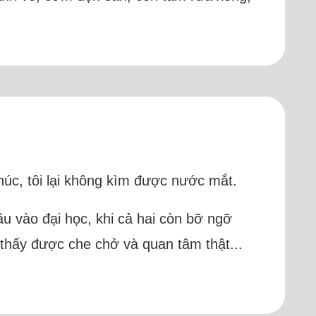
húc, tôi lại không kìm được nước mắt.
u vào đại học, khi cả hai còn bỡ ngỡ
 thấy được che chở và quan tâm thật...