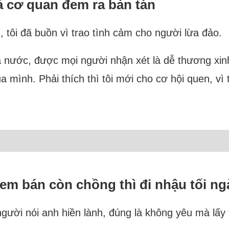
 cả cơ quan đem ra bàn tán
h, tôi đã buồn vì trao tình cảm cho người lừa đảo.
nhà nước, được mọi người nhận xét là dễ thương x
của mình. Phải thích thì tôi mới cho cơ hội quen, vì
em bán còn chồng thì đi nhậu tối ng
gười nói anh hiền lành, đúng là không yêu mà lấy 