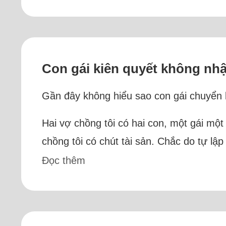
Con gái kiên quyết không nhậ
Gần đây không hiểu sao con gái chuyển lạ
Hai vợ chồng tôi có hai con, một gái một 
chồng tôi có chút tài sản. Chắc do tự lập
Đọc thêm