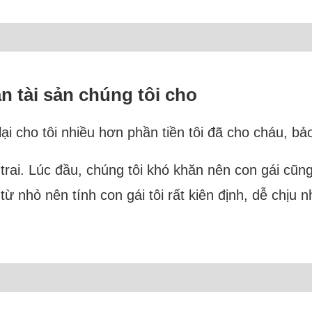
n tài sản chúng tôi cho
i cho tôi nhiều hơn phần tiền tôi đã cho cháu, bả
trai. Lúc đầu, chúng tôi khó khăn nên con gái cũng
 từ nhỏ nên tính con gái tôi rất kiên định, dễ chịu 