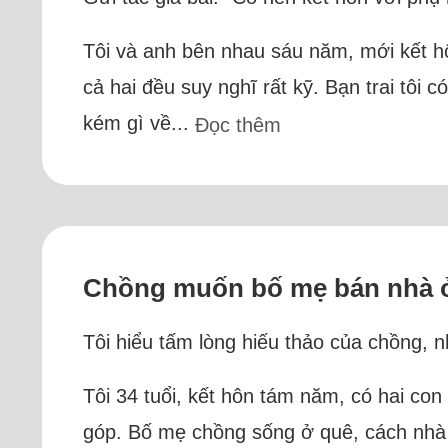
Tôi và anh bên nhau sáu năm, mới kết hô
cả hai đều suy nghĩ rất kỹ. Bạn trai tôi 
kém gì về...
Đọc thêm
Chồng muốn bố mẹ bán nhà ở 
Tôi hiểu tấm lòng hiếu thảo của chồng, 
Tôi 34 tuổi, kết hôn tám năm, có hai con
góp. Bố mẹ chồng sống ở quê, cách nhà c