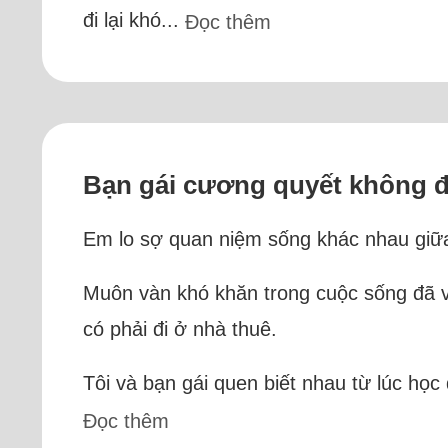
đi lại khó...
Đọc thêm
Bạn gái cương quyết không đ
Em lo sợ quan niệm sống khác nhau giữa 
Muôn vàn khó khăn trong cuộc sống đã v
có phải đi ở nhà thuê.
Tôi và bạn gái quen biết nhau từ lúc học
Đọc thêm