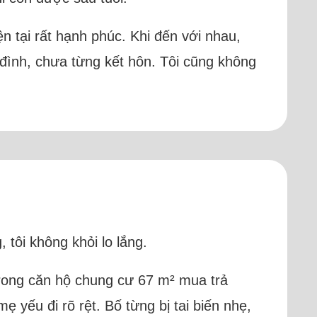
 tại rất hạnh phúc. Khi đến với nhau,
a đình, chưa từng kết hôn. Tôi cũng không
tôi không khỏi lo lắng.
 trong căn hộ chung cư 67 m² mua trả
yếu đi rõ rệt. Bố từng bị tai biến nhẹ,