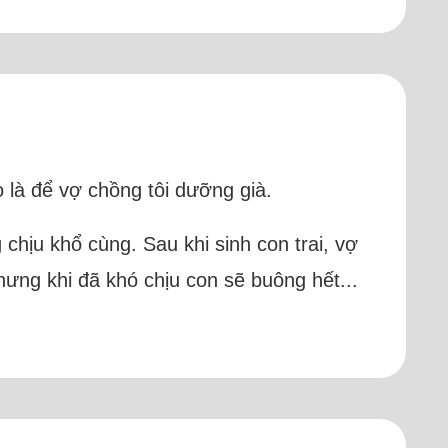
o là để vợ chồng tôi dưỡng già.
 chịu khổ cùng. Sau khi sinh con trai, vợ
nhưng khi đã khó chịu con sẽ buông hết...