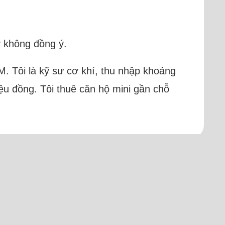
y không đồng ý.
M. Tôi là kỹ sư cơ khí, thu nhập khoảng
ệu đồng. Tôi thuê căn hộ mini gần chỗ