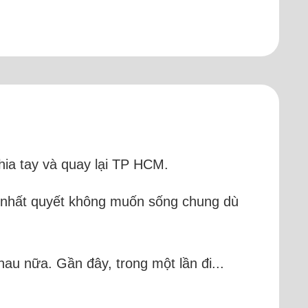
hia tay và quay lại TP HCM.
i nhất quyết không muốn sống chung dù
hau nữa. Gần đây, trong một lần đi...