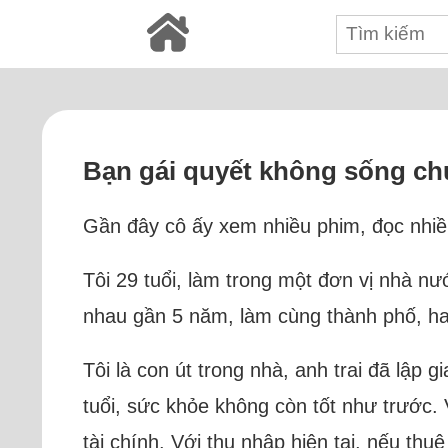
Bạn gái quyết không sống ch
Gần đây cô ấy xem nhiều phim, đọc nhi
Tôi 29 tuổi, làm trong một đơn vị nhà nư
nhau gần 5 năm, làm cùng thành phố, hai
Tôi là con út trong nhà, anh trai đã lập
tuổi, sức khỏe không còn tốt như trước.
tài chính. Với thu nhập hiện tại, nếu thu