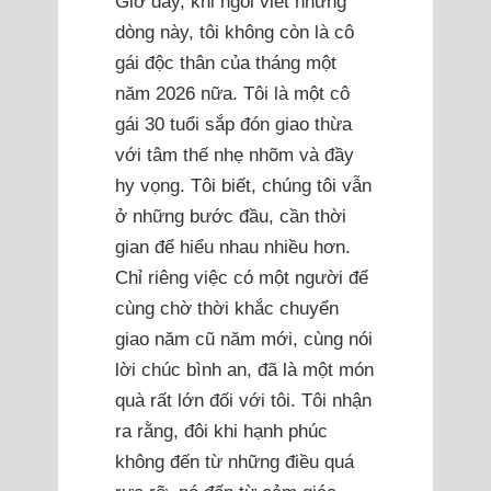
Giờ đây, khi ngồi viết những
dòng này, tôi không còn là cô
gái độc thân của tháng một
năm 2026 nữa. Tôi là một cô
gái 30 tuổi sắp đón giao thừa
với tâm thế nhẹ nhõm và đầy
hy vọng. Tôi biết, chúng tôi vẫn
ở những bước đầu, cần thời
gian để hiểu nhau nhiều hơn.
Chỉ riêng việc có một người để
cùng chờ thời khắc chuyển
giao năm cũ năm mới, cùng nói
lời chúc bình an, đã là một món
quà rất lớn đối với tôi. Tôi nhận
ra rằng, đôi khi hạnh phúc
không đến từ những điều quá