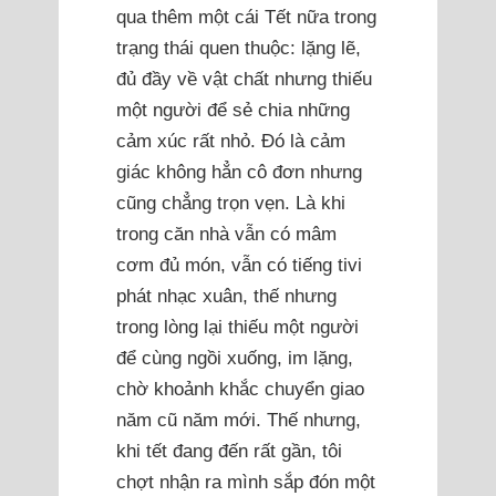
qua thêm một cái Tết nữa trong
trạng thái quen thuộc: lặng lẽ,
đủ đầy về vật chất nhưng thiếu
một người để sẻ chia những
cảm xúc rất nhỏ. Đó là cảm
giác không hẳn cô đơn nhưng
cũng chẳng trọn vẹn. Là khi
trong căn nhà vẫn có mâm
cơm đủ món, vẫn có tiếng tivi
phát nhạc xuân, thế nhưng
trong lòng lại thiếu một người
để cùng ngồi xuống, im lặng,
chờ khoảnh khắc chuyển giao
năm cũ năm mới. Thế nhưng,
khi tết đang đến rất gần, tôi
chợt nhận ra mình sắp đón một