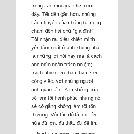
trong các mối quan hệ trước
đây. Tết đến gần hơn, những
câu chuyện của chúng tôi cũng
chạm đến hai chữ "gia đình".
Tôi nhận ra, điều khiến mình
yên tâm nhất ở anh không phải
là những lời nói hay mà là cách
anh nhìn nhận trách nhiệm;
trách nhiệm với bản thân, với
công việc, với những người
anh quan tâm. Anh không hứa
sẽ làm tôi hạnh phúc nhưng nói
sẽ cố gắng không làm tôi tổn
thương. Với tôi, đó là một lời
hứa đủ lớn, đủ thật, đủ để tin.