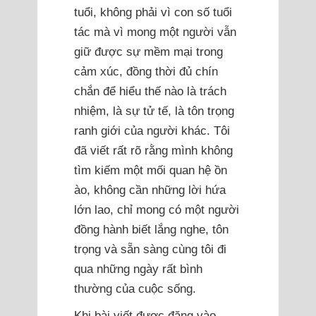
tuổi, không phải vì con số tuổi
tác mà vì mong một người vẫn
giữ được sự mềm mại trong
cảm xúc, đồng thời đủ chín
chắn để hiểu thế nào là trách
nhiệm, là sự tử tế, là tôn trọng
ranh giới của người khác. Tôi
đã viết rất rõ rằng mình không
tìm kiếm một mối quan hệ ồn
ào, không cần những lời hứa
lớn lao, chỉ mong có một người
đồng hành biết lắng nghe, tôn
trọng và sẵn sàng cùng tôi đi
qua những ngày rất bình
thường của cuộc sống.
Khi bài viết được đăng vào