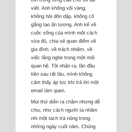
viết. Anh không vội vàng,
không hỏi dồn dập, không cố
gắng tạo ấn tượng. Anh kể về
cuộc sống của mình một cách
vừa đủ, chia sẻ quan điểm về
gia đình, về trách nhiệm, về
việc lắng nghe trong một mối
quan hệ. Tôi nhận ra, lần đầu
tiên sau rất lâu, mình không
cảm thấy áp lực khi trả lời một
email làm quen.
Mọi thứ diễn ra chậm nhưng dễ
chịu, như cách người ta nhâm
nhi một tách trà nóng trong
những ngày cuối năm. Chúng