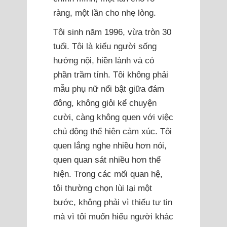
ràng, một lần cho nhẹ lòng.
Tôi sinh năm 1996, vừa tròn 30
tuổi. Tôi là kiểu người sống
hướng nội, hiền lành và có
phần trầm tính. Tôi không phải
mẫu phụ nữ nổi bật giữa đám
đông, không giỏi kể chuyện
cười, càng không quen với việc
chủ động thể hiện cảm xúc. Tôi
quen lắng nghe nhiều hơn nói,
quen quan sát nhiều hơn thể
hiện. Trong các mối quan hệ,
tôi thường chọn lùi lại một
bước, không phải vì thiếu tự tin
mà vì tôi muốn hiểu người khác