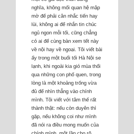
nghĩa, không mối quan hệ mập
mờ để phải cân nhắc tiến hay
lùi, không ai để nhắn tin chúc
ngủ ngon mỗi tối, cũng chẳng
có ai để cùng bàn xem tết này
về nội hay về ngoại. Tôi viết bài
ấy trong một buổi tối Hà Nội se
lạnh, khi ngoài kia gió mùa thổi
qua những con phố quen, trong
lòng là một khoảng trống vừa
đủ để nhìn thẳng vào chính
mình. Tôi viết với tâm thế rất
thành thật: nếu còn duyên thì
gặp, nếu không coi như mình
đã nói ra điều mong muốn của
chính mình, một lần cho rõ