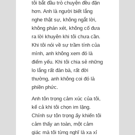
tôi bắt đầu trò chuyện đều đặn
hơn. Anh là người biết lắng
nghe thật sự, không ngắt lời,
không phán xét, không cố đưa
ra lời khuyên khi tôi chưa cần.
Khi tôi nói về sự trầm tính của
mình, anh không xem đó là
điểm yếu. Khi tôi chia sẻ những
lo lắng rất đàn bà, rất đời
thường, anh không coi đó là
phiền phức.
Anh tôn trọng cảm xúc của tôi,
kể cả khi tôi chọn im lặng.
Chính sự tôn trọng ấy khiến tôi
cảm thấy an toàn, một cảm
giác mà tôi từng nghĩ là xa xỉ