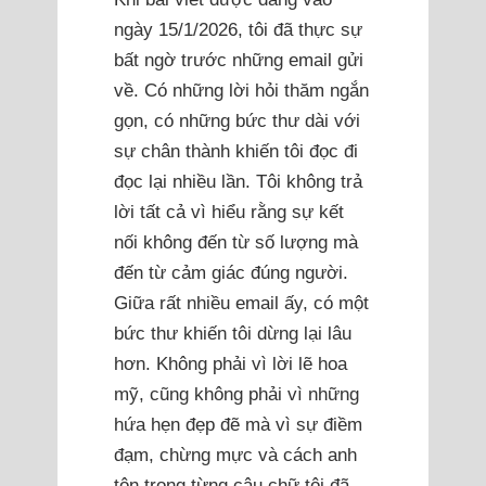
ngày 15/1/2026, tôi đã thực sự
bất ngờ trước những email gửi
về. Có những lời hỏi thăm ngắn
gọn, có những bức thư dài với
sự chân thành khiến tôi đọc đi
đọc lại nhiều lần. Tôi không trả
lời tất cả vì hiểu rằng sự kết
nối không đến từ số lượng mà
đến từ cảm giác đúng người.
Giữa rất nhiều email ấy, có một
bức thư khiến tôi dừng lại lâu
hơn. Không phải vì lời lẽ hoa
mỹ, cũng không phải vì những
hứa hẹn đẹp đẽ mà vì sự điềm
đạm, chừng mực và cách anh
tôn trọng từng câu chữ tôi đã