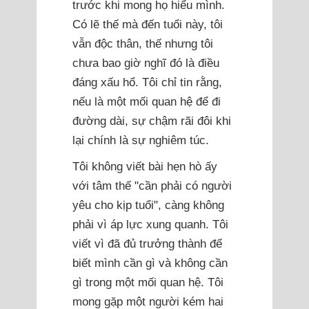
trước khi mong họ hiểu mình.
Có lẽ thế mà đến tuổi này, tôi
vẫn độc thân, thế nhưng tôi
chưa bao giờ nghĩ đó là điều
đáng xấu hổ. Tôi chỉ tin rằng,
nếu là một mối quan hệ để đi
đường dài, sự chậm rãi đôi khi
lại chính là sự nghiêm túc.
Tôi không viết bài hẹn hò ấy
với tâm thế "cần phải có người
yêu cho kịp tuổi", càng không
phải vì áp lực xung quanh. Tôi
viết vì đã đủ trưởng thành để
biết mình cần gì và không cần
gì trong một mối quan hệ. Tôi
mong gặp một người kém hai