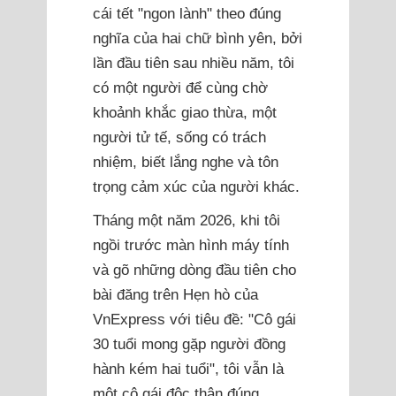
cái tết "ngon lành" theo đúng
nghĩa của hai chữ bình yên, bởi
lần đầu tiên sau nhiều năm, tôi
có một người để cùng chờ
khoảnh khắc giao thừa, một
người tử tế, sống có trách
nhiệm, biết lắng nghe và tôn
trọng cảm xúc của người khác.
Tháng một năm 2026, khi tôi
ngồi trước màn hình máy tính
và gõ những dòng đầu tiên cho
bài đăng trên Hẹn hò của
VnExpress với tiêu đề: "Cô gái
30 tuổi mong gặp người đồng
hành kém hai tuổi", tôi vẫn là
một cô gái độc thân đúng