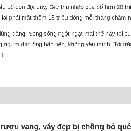
 bố con đột quỵ. Giờ thu nhập của bố hơn 20 triệ
 lại phải mất thêm 15 triệu đồng mỗi tháng chăm 
ùng dằng. Song sống ngột ngạt mãi thế này tôi cũ
 người đàn ông bần tiện, không yêu mình. Tôi trả
n!
i rượu vang, váy đẹp bị chồng bỏ qu