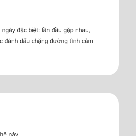
 ngày đặc biệt: lần đầu gặp nhau,
 mốc đánh dấu chặng đường tình cảm
hế này.