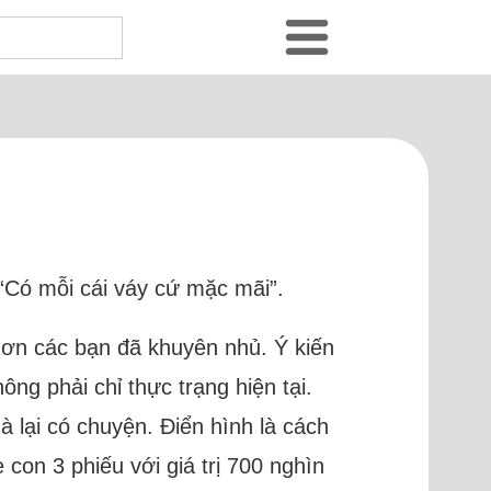
 “Có mỗi cái váy cứ mặc mãi”.
m ơn các bạn đã khuyên nhủ. Ý kiến
ng phải chỉ thực trạng hiện tại.
à lại có chuyện. Điển hình là cách
con 3 phiếu với giá trị 700 nghìn