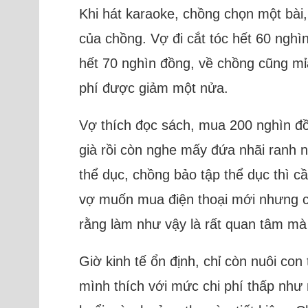
Khi hát karaoke, chồng chọn một bài, 
của chồng. Vợ đi cắt tóc hết 60 nghì
hết 70 nghìn đồng, về chồng cũng mỉ
phí được giảm một nửa.
Vợ thích đọc sách, mua 200 nghìn đồ
già rồi còn nghe mấy đứa nhãi ranh n
thể dục, chồng bảo tập thể dục thì c
vợ muốn mua điện thoại mới nhưng ch
rằng làm như vậy là rất quan tâm mà 
Giờ kinh tế ổn định, chỉ còn nuôi con
mình thích với mức chi phí thấp như