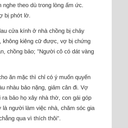
 nghe theo dù trong lòng ấm ức.
 bị phớt lờ.
lau cửa kính ở nhà chồng bị chảy
i, không kiêng cữ được, vợ bị chứng
ân, chồng bảo; "Người cô có dát vàng
cho ăn mặc thì chỉ có ý muốn quyến
càu nhàu bảo nặng, giảm cân đi. Vợ
 ra bảo họ xây nhà thờ, con gái góp
 là người làm việc nhà, chăm sóc gia
hẳng qua vì thích thôi".