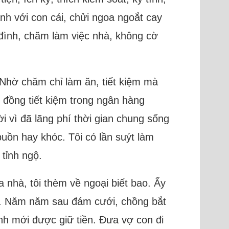
ạnh với con cái, chửi ngoa ngoắt cay
 đình, chăm làm việc nhà, không cờ
 Nhờ chăm chỉ làm ăn, tiết kiệm mà
ỷ đồng tiết kiệm trong ngân hàng
ời vì đã lãng phí thời gian chung sống
buồn hay khóc. Tôi có lần suýt làm
 tỉnh ngộ.
nhà, tôi thèm về ngoại biết bao. Ấy
ại. Năm năm sau đám cưới, chồng bắt
anh mới được giữ tiền. Đưa vợ con đi