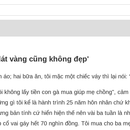
át vàng cũng không đẹp'
áo; hai bữa ăn, tôi mặc một chiếc váy thì lại nói:
ì tôi không lấy tiền con gà mua giúp mẹ chồng", cả
ng gì tôi kể là hành trình 25 năm hôn nhân chứ khô
g bản tính cứ hiển hiện thế nên vài ba tuần là nh
p cổ vai gáy hết 70 nghìn đồng. Tôi mua cho ba mẹ 