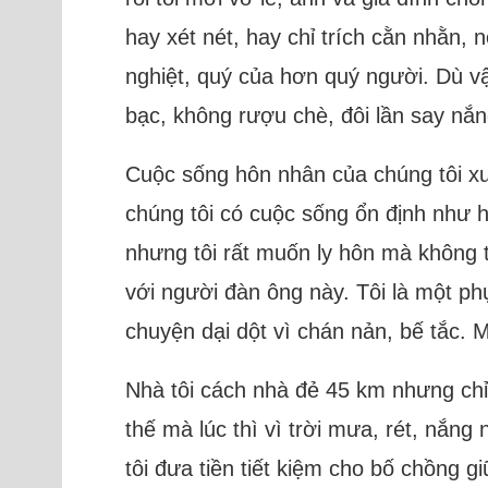
hay xét nét, hay chỉ trích cằn nhằn, 
nghiệt, quý của hơn quý người. Dù v
bạc, không rượu chè, đôi lần say nắ
Cuộc sống hôn nhân của chúng tôi xuấ
chúng tôi có cuộc sống ổn định như hi
nhưng tôi rất muốn ly hôn mà không th
với người đàn ông này. Tôi là một ph
chuyện dại dột vì chán nản, bế tắc. M
Nhà tôi cách nhà đẻ 45 km nhưng chỉ
thế mà lúc thì vì trời mưa, rét, nắ
tôi đưa tiền tiết kiệm cho bố chồng 