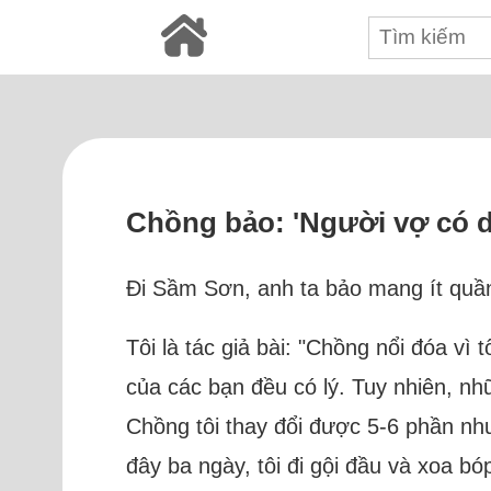
Chồng bảo: 'Người vợ có d
Đi Sầm Sơn, anh ta bảo mang ít quần 
Tôi là tác giả bài: "Chồng nổi đóa v
của các bạn đều có lý. Tuy nhiên, nhữ
Chồng tôi thay đổi được 5-6 phần nhưn
đây ba ngày, tôi đi gội đầu và xoa bó