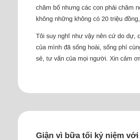
chăm bố nhưng các con phải chăm nếu
không những không có 20 triệu đồng,
Tôi suy nghĩ như vậy nên cứ do dự, d
của mình đã sống hoài, sống phí cùng
sẻ, tư vấn của mọi người. Xin cảm ơ
Giận vì bữa tối kỷ niệm vớ