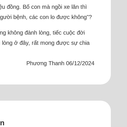
u đồng. Bố con mà ngồi xe lăn thì
người bệnh, các con lo được không"?
ng không đành lòng, tiếc cuộc đời
i lòng ở đây, rất mong được sự chia
Phương Thanh 06/12/2024
ên