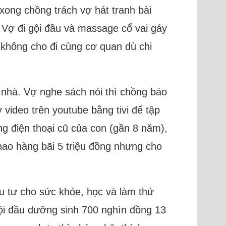
 xong chồng trách vợ hát tranh bài
. Vợ đi gội đầu và massage cổ vai gáy
 không cho đi cùng cơ quan dù chi
 nhà. Vợ nghe sách nói thì chồng bảo
video trên youtube bằng tivi để tập
ng điện thoại cũ của con (gần 8 năm),
ao hàng bãi 5 triệu đồng nhưng cho
ầu tư cho sức khỏe, học và làm thứ
ội đầu dưỡng sinh 700 nghìn đồng 13