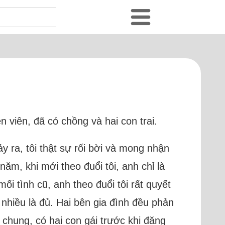
 viên, đã có chồng và hai con trai.
y ra, tôi thật sự rối bời và mong nhận
ăm, khi mới theo đuổi tôi, anh chỉ là
ối tình cũ, anh theo đuổi tôi rất quyết
 nhiều là đủ. Hai bên gia đình đều phản
g chung, có hai con gái trước khi đăng