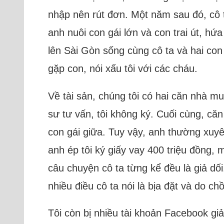
nhập nên rút đơn. Một năm sau đó, cô t
anh nuôi con gái lớn và con trai út, h
lên Sài Gòn sống cùng cô ta và hai con t
gặp con, nói xấu tôi với các cháu.
Về tài sản, chúng tôi có hai căn nhà mu
sư tư vấn, tôi không ký. Cuối cùng, că
con gái giữa. Tuy vậy, anh thường xuyê
anh ép tôi ký giấy vay 400 triệu đồng, 
câu chuyện cô ta từng kể đều là giả dố
nhiều điều cô ta nói là bịa đặt và do ch
Tôi còn bị nhiều tài khoản Facebook g