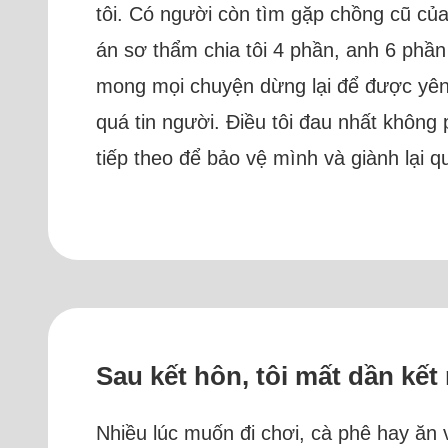
tôi. Có người còn tìm gặp chồng cũ của
án sơ thẩm chia tôi 4 phần, anh 6 phần
mong mọi chuyện dừng lại để được yên ổn
quá tin người. Điều tôi đau nhất không 
tiếp theo để bảo vệ mình và giành lại 
Sau kết hôn, tôi mất dần kết
Nhiều lúc muốn đi chơi, cà phê hay ăn v