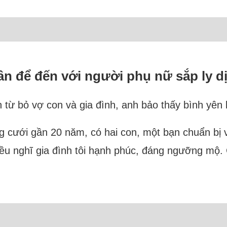
n để đến với người phụ nữ sắp ly d
h từ bỏ vợ con và gia đình, anh bảo thấy bình yên 
ng cưới gần 20 năm, có hai con, một bạn chuẩn bị 
ều nghĩ gia đình tôi hạnh phúc, đáng ngưỡng mộ.