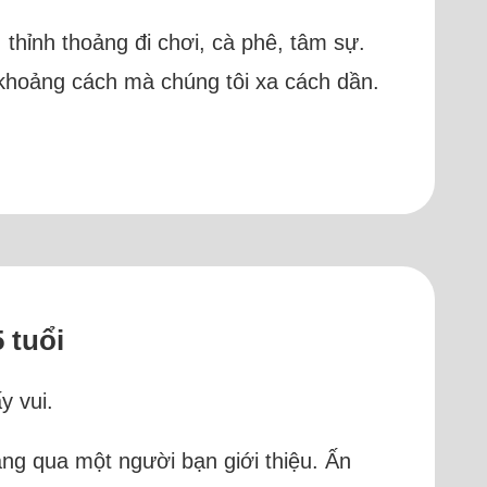
n, thỉnh thoảng đi chơi, cà phê, tâm sự.
ì khoảng cách mà chúng tôi xa cách dần.
 tuổi
y vui.
áng qua một người bạn giới thiệu. Ấn