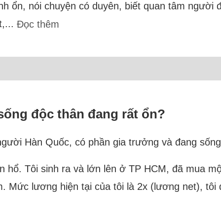
nh ổn, nói chuyện có duyên, biết quan tâm người đ
t,...
Đọc thêm
 sống độc thân đang rất ổn?
à người Hàn Quốc, có phần gia trưởng và đang sống 
 con hổ. Tôi sinh ra và lớn lên ở TP HCM, đã mua 
 Mức lương hiện tại của tôi là 2x (lương net), tôi