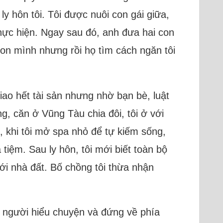
y hôn tôi. Tôi được nuôi con gái giữa,
thực hiện. Ngay sau đó, anh đưa hai con
i con mình nhưng rồi họ tìm cách ngăn tôi
giao hết tài sản nhưng nhờ bạn bè, luật
g, căn ở Vũng Tàu chia đôi, tôi ở với
, khi tôi mở spa nhỏ để tự kiếm sống,
tiệm. Sau ly hôn, tôi mới biết toàn bộ
ới nhà đất. Bố chồng tôi thừa nhận
u người hiểu chuyện và đứng về phía