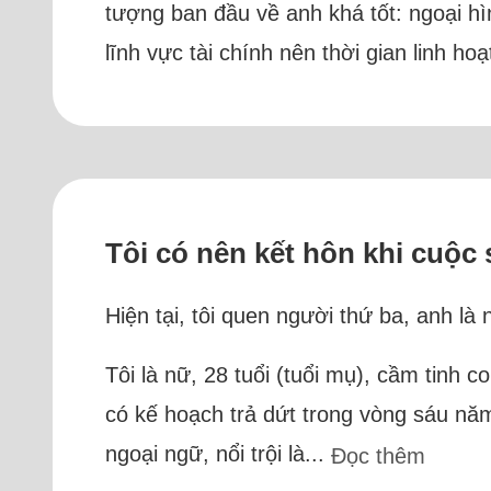
tượng ban đầu về anh khá tốt: ngoại hì
lĩnh vực tài chính nên thời gian linh hoạ
Tôi có nên kết hôn khi cuộc
Hiện tại, tôi quen người thứ ba, anh l
Tôi là nữ, 28 tuổi (tuổi mụ), cầm tinh
có kế hoạch trả dứt trong vòng sáu năm.
ngoại ngữ, nổi trội là...
Đọc thêm