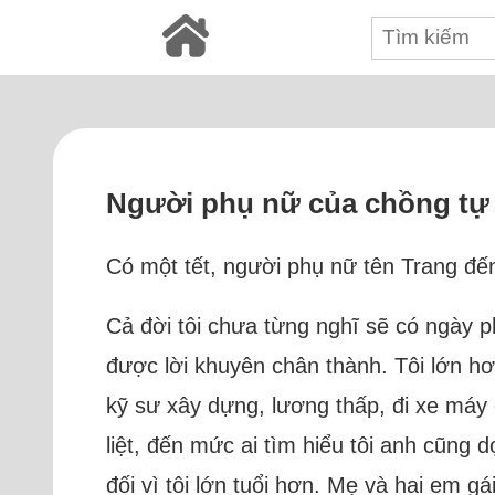
Người phụ nữ của chồng tự t
Có một tết, người phụ nữ tên Trang đến
Cả đời tôi chưa từng nghĩ sẽ có ngày ph
được lời khuyên chân thành. Tôi lớn hơn
kỹ sư xây dựng, lương thấp, đi xe máy c
liệt, đến mức ai tìm hiểu tôi anh cũng 
đối vì tôi lớn tuổi hơn. Mẹ và hai em gá