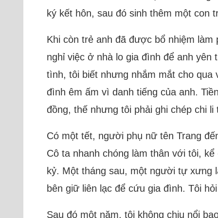
ký kết hôn, sau đó sinh thêm một con tra
Khi còn trẻ anh đã được bổ nhiệm làm 
nghỉ việc ở nhà lo gia đình để anh yên 
tình, tôi biết nhưng nhắm mắt cho qua 
đình êm ấm vì danh tiếng của anh. Tiền
đồng, thế nhưng tôi phải ghi chép chi 
Có một tết, người phụ nữ tên Trang đến 
Cô ta nhanh chóng làm thân với tôi, kể 
kỷ. Một tháng sau, một người tự xưng là 
bên giữ liên lạc để cứu gia đình. Tôi h
Sau đó một năm, tôi không chịu nổi bạo