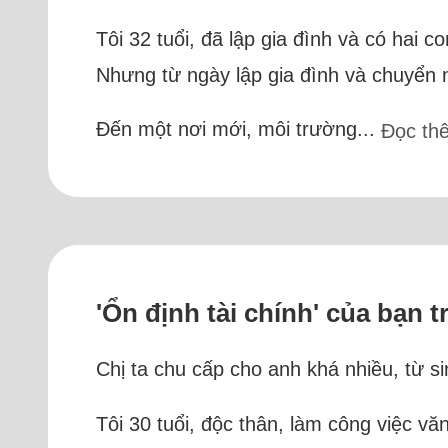
Tôi 32 tuổi, đã lập gia đình và có hai c
Nhưng từ ngày lập gia đình và chuyển n
Đến một nơi mới, môi trường...
Đọc th
'Ổn định tài chính' của bạn t
Chị ta chu cấp cho anh khá nhiều, từ s
Tôi 30 tuổi, độc thân, làm công việc v