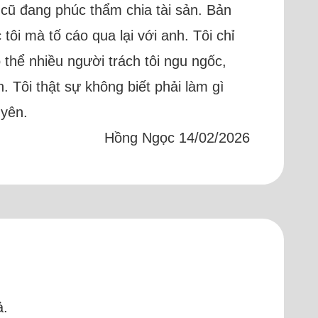
 cũ đang phúc thẩm chia tài sản. Bản
ôi mà tố cáo qua lại với anh. Tôi chỉ
 thể nhiều người trách tôi ngu ngốc,
. Tôi thật sự không biết phải làm gì
uyên.
Hồng Ngọc 14/02/2026
ả.