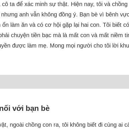
 cô ta để xác minh sự thật. Hiện nay, tôi và chồng
 nhưng anh vẫn không đồng ý. Bạn bè vì bênh vực t
 làm ăn và có cơ hội gặp lại hai con. Tôi biết có
phải chuyện tiền bạc mà là mất con và mất niềm tin
quyền được làm mẹ. Mong mọi người cho tôi lời kh
 nối với bạn bè
ặt, ngoài chồng con ra, tôi không biết đi cùng ai c