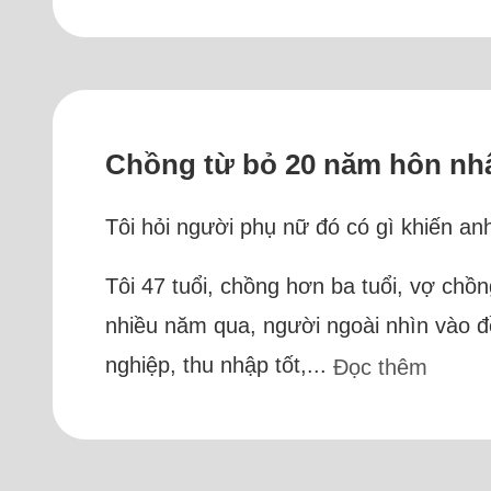
Chồng từ bỏ 20 năm hôn nhâ
Tôi hỏi người phụ nữ đó có gì khiến an
Tôi 47 tuổi, chồng hơn ba tuổi, vợ chồ
nhiều năm qua, người ngoài nhìn vào đ
nghiệp, thu nhập tốt,...
Đọc thêm