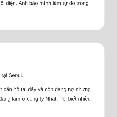
ối diện. Anh bảo mình làm tự do trong
tại Seoul.
một căn hộ tại đây và còn đang nợ nhưng
 đang làm ở công ty Nhật. Tôi biết nhiều