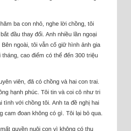
hăm ba con nhỏ, nghe lời chồng, tôi
 bắt đầu thay đổi. Anh nhiều lần ngoại
Bên ngoài, tôi vẫn cố giữ hình ảnh gia
 tháng, cao điểm có thể đến 300 triệu
yên viên, đã có chồng và hai con trai.
ng hạnh phúc. Tôi tin và coi cô như tri
 tình với chồng tôi. Anh ta đề nghị hai
ng cam đoan không có gì. Tôi lại bỏ qua.
 mất quyền nuôi con vì không có thu