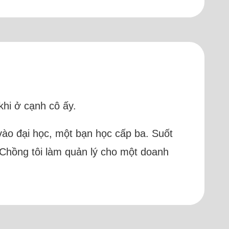
ị
khi ở cạnh cô ấy.
vào đại học, một bạn học cấp ba. Suốt
 Chồng tôi làm quản lý cho một doanh