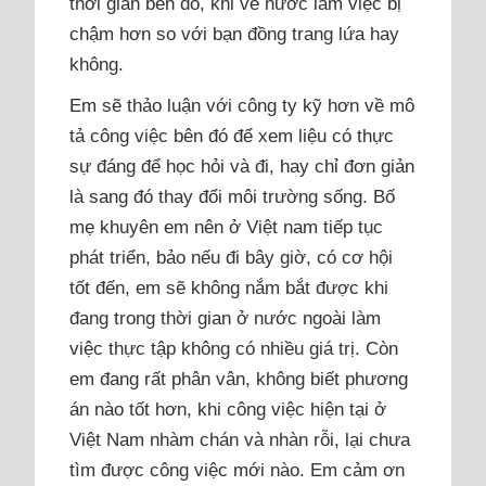
thời gian bên đó, khi về nước làm việc bị
chậm hơn so với bạn đồng trang lứa hay
không.
Em sẽ thảo luận với công ty kỹ hơn về mô
tả công việc bên đó để xem liệu có thực
sự đáng để học hỏi và đi, hay chỉ đơn giản
là sang đó thay đổi môi trường sống. Bố
mẹ khuyên em nên ở Việt nam tiếp tục
phát triển, bảo nếu đi bây giờ, có cơ hội
tốt đến, em sẽ không nắm bắt được khi
đang trong thời gian ở nước ngoài làm
việc thực tập không có nhiều giá trị. Còn
em đang rất phân vân, không biết phương
án nào tốt hơn, khi công việc hiện tại ở
Việt Nam nhàm chán và nhàn rỗi, lại chưa
tìm được công việc mới nào. Em cảm ơn