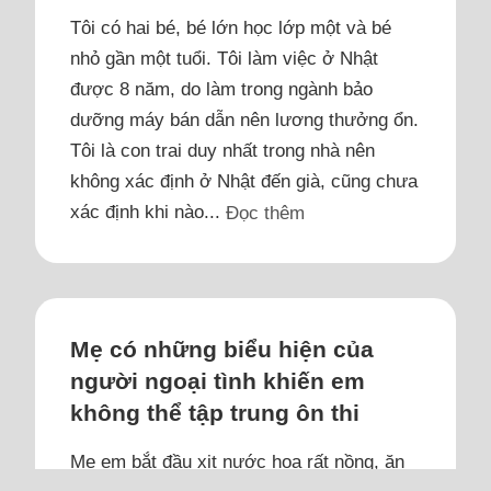
Tôi có hai bé, bé lớn học lớp một và bé
nhỏ gần một tuổi. Tôi làm việc ở Nhật
được 8 năm, do làm trong ngành bảo
dưỡng máy bán dẫn nên lương thưởng ổn.
Tôi là con trai duy nhất trong nhà nên
không xác định ở Nhật đến già, cũng chưa
xác định khi nào...
Đọc thêm
Mẹ có những biểu hiện của
người ngoại tình khiến em
không thể tập trung ôn thi
Mẹ em bắt đầu xịt nước hoa rất nồng, ăn