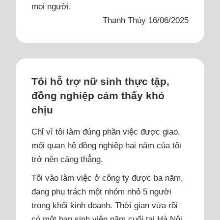
mọi người.
Thanh Thúy 16/06/2025
Tôi hỗ trợ nữ sinh thực tập,
đồng nghiệp cảm thấy khó
chịu
Chỉ vì tôi làm đúng phần việc được giao,
mối quan hệ đồng nghiệp hai năm của tôi
trở nên căng thẳng.
Tôi vào làm việc ở công ty được ba năm,
đang phụ trách một nhóm nhỏ 5 người
trong khối kinh doanh. Thời gian vừa rồi
có một bạn sinh viên năm cuối tại Hà Nội,