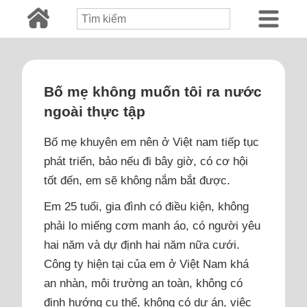
Bố mẹ không muốn tôi ra nước
ngoài thực tập
Bố mẹ khuyên em nên ở Việt nam tiếp tục
phát triển, bảo nếu đi bây giờ, có cơ hội
tốt đến, em sẽ không nắm bắt được.
Em 25 tuổi, gia đình có điều kiện, không
phải lo miếng cơm manh áo, có người yêu
hai năm và dự định hai năm nữa cưới.
Công ty hiện tại của em ở Việt Nam khá
an nhàn, môi trường an toàn, không có
định hướng cụ thể, không có dự án, việc