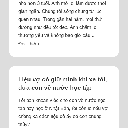
nhỏ hơn 3 tuổi. Anh mới đi làm được thời
gian ngắn. Chúng tôi sống chung từ lúc
quen nhau. Trong gần hai năm, mọi thứ
dường như đều tốt đẹp. Anh chăm lo,
thương yêu và không bao giờ cáu...
Đọc thêm
Liệu vợ có giữ mình khi xa tôi,
đưa con về nước học tập
Tôi băn khoăn việc cho con về nước học
tập hay học ở Nhật Bản, rồi còn lo nếu vợ
chồng xa cách liệu cô ấy có còn chung
thủy?