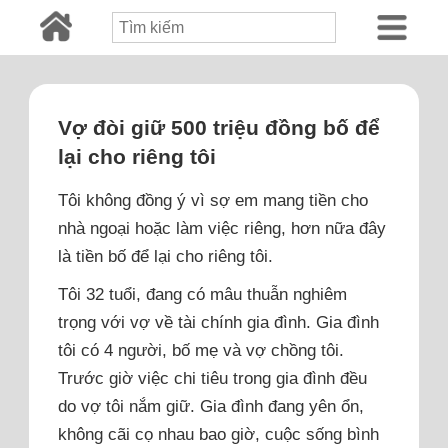
Vợ đòi giữ 500 triệu đồng bố để
lại cho riêng tôi
Tôi không đồng ý vì sợ em mang tiền cho
nhà ngoại hoặc làm việc riêng, hơn nữa đây
là tiền bố để lại cho riêng tôi.
Tôi 32 tuổi, đang có mâu thuẫn nghiêm
trọng với vợ về tài chính gia đình. Gia đình
tôi có 4 người, bố mẹ và vợ chồng tôi.
Trước giờ việc chi tiêu trong gia đình đều
do vợ tôi nắm giữ. Gia đình đang yên ổn,
không cãi cọ nhau bao giờ, cuộc sống bình