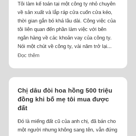
Tôi làm kế toán tại một công ty nhỏ chuyên
về sản xuất và lắp ráp cửa cuốn cửa kéo,
thời gian gắn bó khá lâu dài. Công việc của
tôi liên quan đến phần làm việc với bên
ngân hàng về các khoản vay của công ty.
Nói một chút về công ty, vài năm trở lại...
Đọc thêm
Chị dâu đòi hoa hồng 500 triệu
đồng khi bố mẹ tôi mua được
đất
Đó là miếng đất cũ của anh chị, đã bán cho
một người nhưng không sang tên, vẫn đứng