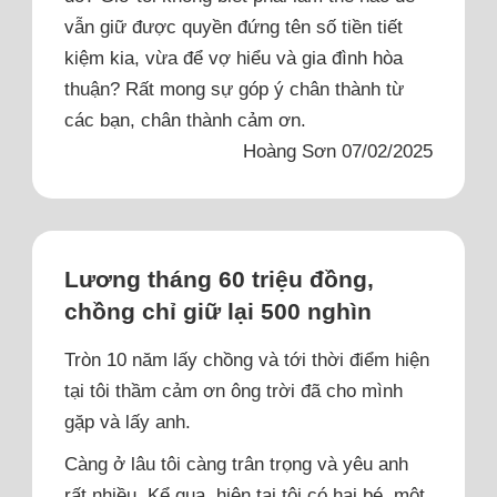
vẫn giữ được quyền đứng tên số tiền tiết
kiệm kia, vừa để vợ hiểu và gia đình hòa
thuận? Rất mong sự góp ý chân thành từ
các bạn, chân thành cảm ơn.
Hoàng Sơn 07/02/2025
Lương tháng 60 triệu đồng,
chồng chỉ giữ lại 500 nghìn
Tròn 10 năm lấy chồng và tới thời điểm hiện
tại tôi thầm cảm ơn ông trời đã cho mình
gặp và lấy anh.
Càng ở lâu tôi càng trân trọng và yêu anh
rất nhiều. Kể qua, hiện tại tôi có hai bé, một