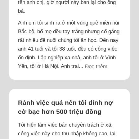
tên anh chị, giờ người này bán lại cho ông
bà.
Anh em tôi sinh ra ở một vùng quê miền núi
Bắc bộ, bố mẹ đều tay trắng nhưng cố gắng
rất nhiều để nuôi chúng tôi ăn học. Đến nay
anh 41 tuổi và tôi 38 tuổi, đều có công việc
ổn định. Lập nghiệp xa nhà, anh tôi ở Vĩnh
Yên, tôi ở Hà Nội. Anh trai...
Đọc thêm
Rảnh việc quá nên tôi dính nợ
cờ bạc hơn 500 triệu đồng
Tôi hiện làm việc bán chuyên trách ở xã,
công việc này cho thu nhập không cao, lại