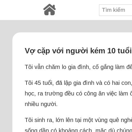
Vợ cặp với người kém 10 tuổi
Tôi vẫn chăm lo gia đình, cố gắng làm đ
Tôi 45 tuổi, đã lập gia đình và có hai co
học, ra trường đều có công ăn việc làm
nhiều người.
Tôi sinh ra, lớn lên tại một vùng quê ngh
sống dần có khoảng cách, mặc dù chúng t