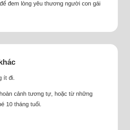
i để đem lòng yêu thương người con gái
 khác
ít đi.
g hoàn cảnh tương tự, hoặc từ những
é 10 tháng tuổi.