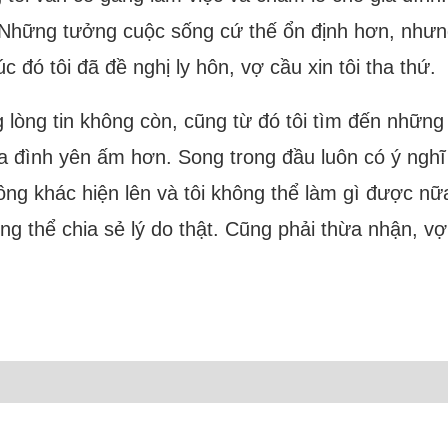
 Những tưởng cuộc sống cứ thế ổn định hơn, nhưng 
 đó tôi đã đề nghị ly hôn, vợ cầu xin tôi tha thứ.
g lòng tin không còn, cũng từ đó tôi tìm đến nhữn
ia đình yên ấm hơn. Song trong đầu luôn có ý nghĩ 
 khác hiện lên và tôi không thể làm gì được nữa. Kh
ng thể chia sẻ lý do thật. Cũng phải thừa nhận, vợ