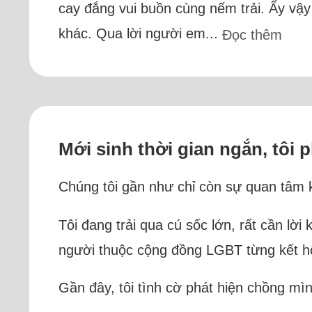
cay đắng vui buồn cùng nếm trải. Ấy vậy
khác. Qua lời người em...
Đọc thêm
Mới sinh thời gian ngắn, tôi 
Chúng tôi gần như chỉ còn sự quan tâm ki
Tôi đang trải qua cú sốc lớn, rất cần l
người thuộc cộng đồng LGBT từng kết hôn
Gần đây, tôi tình cờ phát hiện chồng mìn