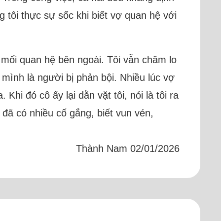
tôi thực sự sốc khi biết vợ quan hệ với
g mối quan hệ bên ngoài. Tôi vẫn chăm lo
mình là người bị phản bội. Nhiều lúc vợ
i đó cô ấy lại dằn vặt tôi, nói là tôi ra
 đã có nhiều cố gắng, biết vun vén,
Thành Nam 02/01/2026