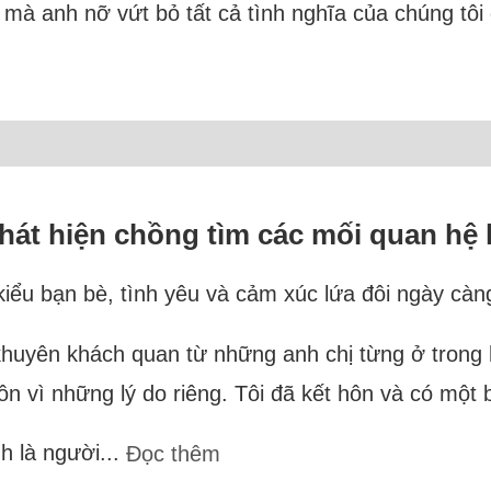
 mà anh nỡ vứt bỏ tất cả tình nghĩa của chúng tô
phát hiện chồng tìm các mối quan hệ
ểu bạn bè, tình yêu và cảm xúc lứa đôi ngày càng 
ời khuyên khách quan từ những anh chị từng ở tron
 vì những lý do riêng. Tôi đã kết hôn và có một b
h là người...
Đọc thêm