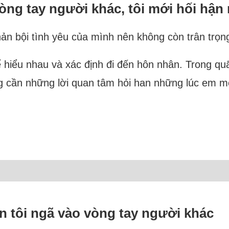
òng tay người khác, tôi mới hối hận 
phản bội tình yêu của mình nên không còn trân trọ
hiểu nhau và xác định đi đến hôn nhân. Trong quãn
 cần những lời quan tâm hỏi han những lúc em mệt
n tôi ngã vào vòng tay người khác