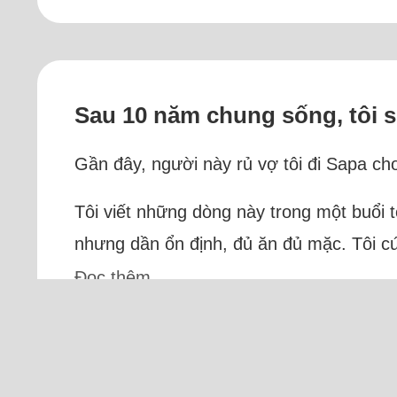
Sau 10 năm chung sống, tôi 
Gần đây, người này rủ vợ tôi đi Sapa chơ
Tôi viết những dòng này trong một buổi t
nhưng dần ổn định, đủ ăn đủ mặc. Tôi cứ 
Đọc thêm