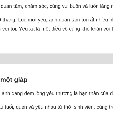
 quan tâm, chăm sóc, cùng vui buồn và luôn lắng n
 9 tháng. Lúc mới yêu, anh quan tâm tôi rất nhiều
với tôi. Yêu xa là một điều vô cùng khó khăn với 
 một giáp
ái anh đang đem lòng yêu thương là bạn thân của đ
áu tuổi, quen và yêu nhau từ thời sinh viên, cùng 