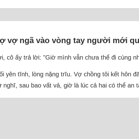
sợ vợ ngã vào vòng tay người mới q
i, cô ấy trả lời: "Giờ mình vẫn chưa thể đi cùng n
ối yên tĩnh, lòng nặng trĩu. Vợ chồng tôi kết hôn
nghĩ, sau bao vất vả, giờ là lúc cả hai có thể an