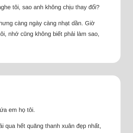
ghe tôi, sao anh không chịu thay đổi?
 nhưng càng ngày càng nhạt dần. Giờ
tôi, nhớ cũng không biết phải làm sao,
ứa em họ tôi.
trải qua hết quãng thanh xuân đẹp nhất,