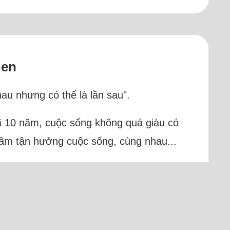
uen
hau nhưng có thể là lần sau".
 đã 10 năm, cuộc sống không quá giàu có
 tâm tận hưởng cuộc sống, cùng nhau...