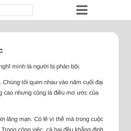
c
nghĩ mình là người bị phản bội.
ổi. Chúng tôi quen nhau vào năm cuối đại
ng cao nhưng cũng là điều mơ ước của
ười lãng mạn. Có lẽ vì thế mà trong cuộc
 Trong công việc, cả hai đều khẳng định