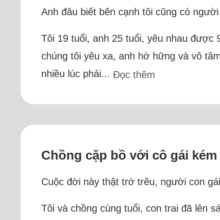
Anh đâu biết bên cạnh tôi cũng có người
Tôi 19 tuổi, anh 25 tuổi, yêu nhau được
chúng tôi yêu xa, anh hờ hững và vô tâm 
nhiều lúc phải...
Đọc thêm
Chồng cặp bồ với cô gái kém
Cuộc đời này thật trớ trêu, người con g
Tôi và chồng cùng tuổi, con trai đã lên s