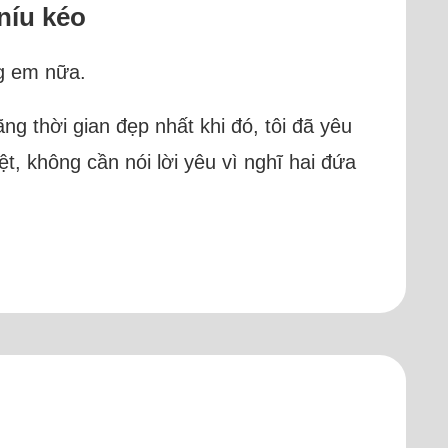
níu kéo
ng em nữa.
g thời gian đẹp nhất khi đó, tôi đã yêu
, không cần nói lời yêu vì nghĩ hai đứa