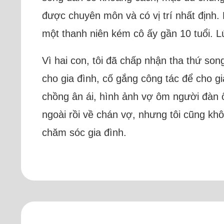
được chuyên môn và có vị trí nhất định.
một thanh niên kém cô ấy gần 10 tuổi. Lúc
Vì hai con, tôi đã chấp nhận tha thứ son
cho gia đình, cố gắng công tác để cho g
chồng ân ái, hình ảnh vợ ôm người đàn ông
ngoài rồi về chán vợ, nhưng tôi cũng khô
chăm sóc gia đình.