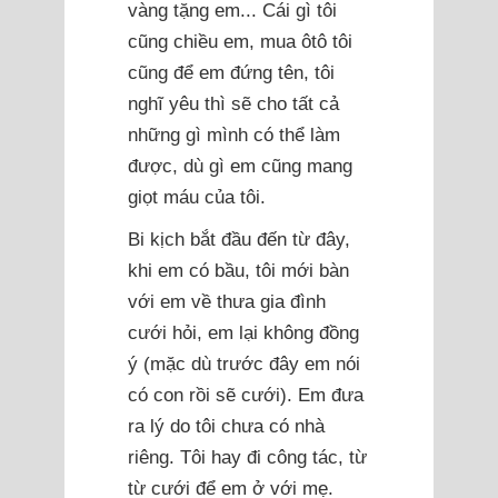
vàng tặng em... Cái gì tôi
cũng chiều em, mua ôtô tôi
cũng để em đứng tên, tôi
nghĩ yêu thì sẽ cho tất cả
những gì mình có thể làm
được, dù gì em cũng mang
giọt máu của tôi.
Bi kịch bắt đầu đến từ đây,
khi em có bầu, tôi mới bàn
với em về thưa gia đình
cưới hỏi, em lại không đồng
ý (mặc dù trước đây em nói
có con rồi sẽ cưới). Em đưa
ra lý do tôi chưa có nhà
riêng. Tôi hay đi công tác, từ
từ cưới để em ở với mẹ.