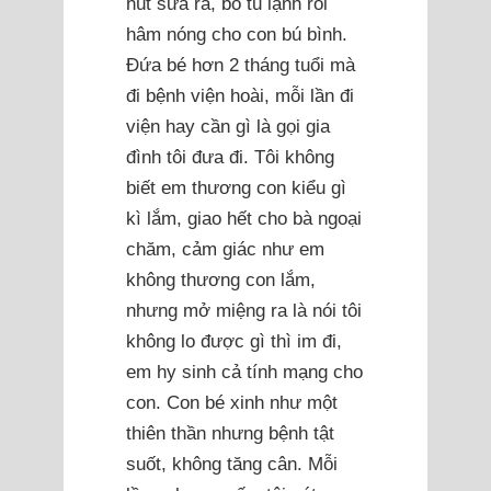
hút sữa ra, bỏ tủ lạnh rồi
hâm nóng cho con bú bình.
Đứa bé hơn 2 tháng tuổi mà
đi bệnh viện hoài, mỗi lần đi
viện hay cần gì là gọi gia
đình tôi đưa đi. Tôi không
biết em thương con kiểu gì
kì lắm, giao hết cho bà ngoại
chăm, cảm giác như em
không thương con lắm,
nhưng mở miệng ra là nói tôi
không lo được gì thì im đi,
em hy sinh cả tính mạng cho
con. Con bé xinh như một
thiên thần nhưng bệnh tật
suốt, không tăng cân. Mỗi