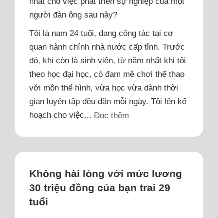
nhất cho việc phát triển sự nghiệp của một
người đàn ông sau này?
Tôi là nam 24 tuổi, đang công tác tại cơ
quan hành chính nhà nước cấp tỉnh. Trước
đó, khi còn là sinh viên, từ năm nhất khi tôi
theo học đại học, có đam mê chơi thể thao
với môn thể hình, vừa học vừa dành thời
gian luyện tập đều đặn mỗi ngày. Tôi lên kế
hoạch cho việc...
Đọc thêm
Không hài lòng với mức lương
30 triệu đồng của bạn trai 29
tuổi