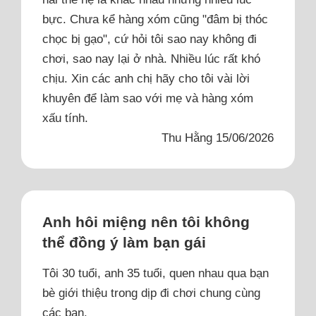
bực. Chưa kể hàng xóm cũng "đâm bị thóc
chọc bị gạo", cứ hỏi tôi sao nay không đi
chơi, sao nay lại ở nhà. Nhiều lúc rất khó
chịu. Xin các anh chị hãy cho tôi vài lời
khuyên để làm sao với mẹ và hàng xóm
xấu tính.
Thu Hằng 15/06/2026
Anh hôi miệng nên tôi không
thể đồng ý làm bạn gái
Tôi 30 tuổi, anh 35 tuổi, quen nhau qua bạn
bè giới thiệu trong dịp đi chơi chung cùng
các bạn.