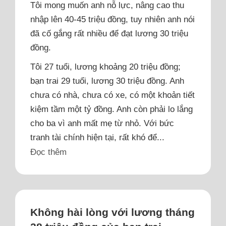
Tôi mong muốn anh nỗ lực, nâng cao thu
nhập lên 40-45 triệu đồng, tuy nhiên anh nói
đã cố gắng rất nhiều để đạt lương 30 triệu
đồng.
Tôi 27 tuổi, lương khoảng 20 triệu đồng;
bạn trai 29 tuổi, lương 30 triệu đồng. Anh
chưa có nhà, chưa có xe, có một khoản tiết
kiệm tầm một tỷ đồng. Anh còn phải lo lắng
cho ba vì anh mất mẹ từ nhỏ. Với bức
tranh tài chính hiện tại, rất khó để...
Đọc thêm
Không hài lòng với lương tháng