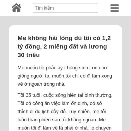
Mẹ không hài lòng dù tôi có 1,2
tỷ đồng, 2 miếng đất và lương
30 triệu
Mẹ muốn tôi phải lấy chồng sinh con cho
giống người ta, muốn tôi chỉ có đi làm xong
về ở ngoan trong nhà.
Tôi 35 tuổi, cuộc sống hiện tại bình thường.
Tôi có công ăn việc làm ổn định, có sở
thích đi du lịch đây đó. Tuy nhiên, mẹ tôi
luôn than phiền sao tôi không ngoan. Mẹ
muốn tôi đi làm về là phải ở nhà, lo chuyện