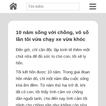
10 năm sống với chồng, vô số
lần tôi vừa chạy xe vừa khóc
Đến giờ, chỉ cần độc lập kinh tế thêm một
chút nữa để đủ sức lo cho con, tôi sẽ ly
hôn.
Tôi kết hôn được 10 năm. Trong giai đoạn
hôn nhân đó, chỉ một năm đầu cuộc sống
khá êm đềm. Từ năm thứ hai trở đi, khi
đã có con, tôi thấy tình cảm vợ chồng
dần nguội lạnh, cho đến nay tình cảm tôi
dành cho chồng gần như không còn nữa.