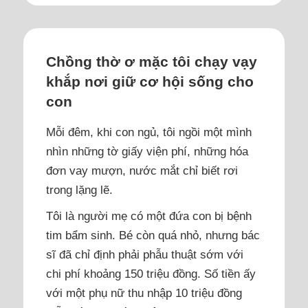
Chồng thờ ơ mặc tôi chạy vạy
khắp nơi giữ cơ hội sống cho
con
Mỗi đêm, khi con ngủ, tôi ngồi một mình
nhìn những tờ giấy viện phí, những hóa
đơn vay mượn, nước mắt chỉ biết rơi
trong lặng lẽ.
Tôi là người mẹ có một đứa con bị bệnh
tim bẩm sinh. Bé còn quá nhỏ, nhưng bác
sĩ đã chỉ định phải phẫu thuật sớm với
chi phí khoảng 150 triệu đồng. Số tiền ấy
với một phụ nữ thu nhập 10 triệu đồng