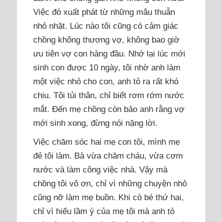
Việc đó xuất phát từ những mâu thuẫn
nhỏ nhặt. Lúc nào tôi cũng có cảm giác
chồng không thương vợ, không bao giờ
ưu tiên vợ con hàng đầu. Nhớ lại lúc mới
sinh con được 10 ngày, tôi nhờ anh làm
một việc nhỏ cho con, anh tỏ ra rất khó
chịu. Tôi tủi thân, chỉ biết rơm rớm nước
mắt. Đến mẹ chồng còn bảo anh rằng vợ
mới sinh xong, đừng nói nặng lời.
Việc chăm sóc hai mẹ con tôi, mình mẹ
đẻ tôi làm. Bà vừa chăm cháu, vừa cơm
nước và làm công việc nhà. Vậy mà
chồng tôi vô ơn, chỉ vì những chuyện nhỏ
cũng nỡ làm mẹ buồn. Khi có bé thứ hai,
chỉ vì hiểu lầm ý của mẹ tôi mà anh tỏ