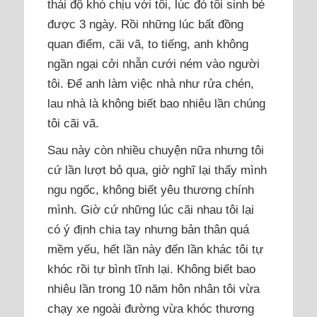
thái độ khó chịu với tôi, lúc đó tôi sinh bé
được 3 ngày. Rồi những lúc bất đồng
quan điểm, cãi vã, to tiếng, anh không
ngần ngại cởi nhẫn cưới ném vào người
tôi. Để anh làm việc nhà như rửa chén,
lau nhà là không biết bao nhiêu lần chúng
tôi cãi vã.
Sau này còn nhiều chuyện nữa nhưng tôi
cứ lần lượt bỏ qua, giờ nghĩ lại thấy mình
ngu ngốc, không biết yêu thương chính
mình. Giờ cứ những lúc cãi nhau tôi lại
có ý định chia tay nhưng bản thân quá
mềm yếu, hết lần này đến lần khác tôi tự
khóc rồi tự bình tĩnh lại. Không biết bao
nhiêu lần trong 10 năm hôn nhân tôi vừa
chạy xe ngoài đường vừa khóc thương