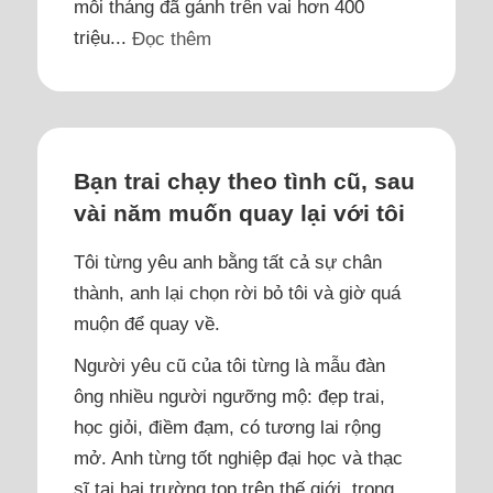
mỗi tháng đã gánh trên vai hơn 400
triệu...
Đọc thêm
Bạn trai chạy theo tình cũ, sau
vài năm muốn quay lại với tôi
Tôi từng yêu anh bằng tất cả sự chân
thành, anh lại chọn rời bỏ tôi và giờ quá
muộn để quay về.
Người yêu cũ của tôi từng là mẫu đàn
ông nhiều người ngưỡng mộ: đẹp trai,
học giỏi, điềm đạm, có tương lai rộng
mở. Anh từng tốt nghiệp đại học và thạc
sĩ tại hai trường top trên thế giới, trong