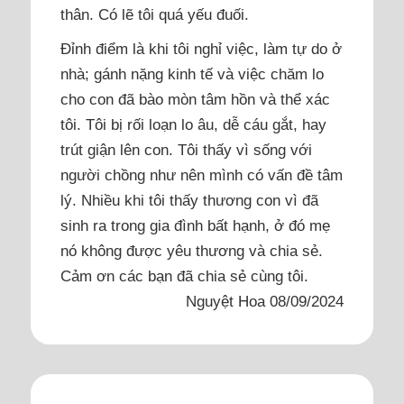
thân. Có lẽ tôi quá yếu đuối.
Đỉnh điểm là khi tôi nghỉ việc, làm tự do ở
nhà; gánh nặng kinh tế và việc chăm lo
cho con đã bào mòn tâm hồn và thể xác
tôi. Tôi bị rối loạn lo âu, dễ cáu gắt, hay
trút giận lên con. Tôi thấy vì sống với
người chồng như nên mình có vấn đề tâm
lý. Nhiều khi tôi thấy thương con vì đã
sinh ra trong gia đình bất hạnh, ở đó mẹ
nó không được yêu thương và chia sẻ.
Cảm ơn các bạn đã chia sẻ cùng tôi.
Nguyệt Hoa 08/09/2024