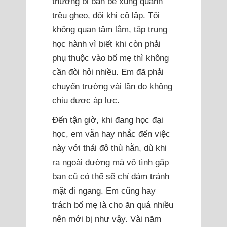
thường bị bạn bè xung quanh
trêu ghẹo, đôi khi cô lập. Tôi
không quan tâm lắm, tập trung
học hành vì biết khi còn phải
phụ thuộc vào bố mẹ thì không
cần đòi hỏi nhiều. Em đã phải
chuyển trường vài lần do không
chịu được áp lực.
Đến tận giờ, khi đang học đại
học, em vẫn hay nhắc đến việc
này với thái độ thù hằn, dù khi
ra ngoài đường mà vô tình gặp
bạn cũ có thể sẽ chỉ dám tránh
mặt đi ngang. Em cũng hay
trách bố mẹ là cho ăn quá nhiều
nên mới bị như vậy. Vài năm