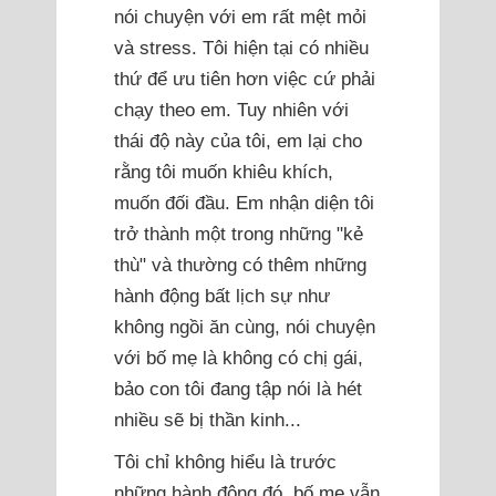
nói chuyện với em rất mệt mỏi
và stress. Tôi hiện tại có nhiều
thứ để ưu tiên hơn việc cứ phải
chạy theo em. Tuy nhiên với
thái độ này của tôi, em lại cho
rằng tôi muốn khiêu khích,
muốn đối đầu. Em nhận diện tôi
trở thành một trong những "kẻ
thù" và thường có thêm những
hành động bất lịch sự như
không ngồi ăn cùng, nói chuyện
với bố mẹ là không có chị gái,
bảo con tôi đang tập nói là hét
nhiều sẽ bị thần kinh...
Tôi chỉ không hiểu là trước
những hành động đó, bố mẹ vẫn