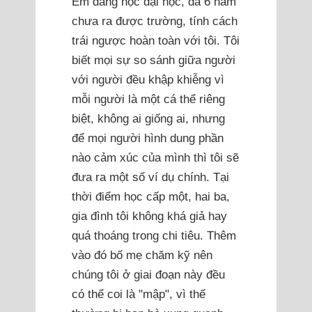
Em đang học đại học, đã 6 năm
chưa ra được trường, tính cách
trái ngược hoàn toàn với tôi. Tôi
biết mọi sự so sánh giữa người
với người đều khập khiễng vì
mỗi người là một cá thể riêng
biệt, không ai giống ai, nhưng
để mọi người hình dung phần
nào cảm xúc của mình thì tôi sẽ
đưa ra một số ví dụ chính. Tại
thời điểm học cấp một, hai ba,
gia đình tôi không khá giả hay
quá thoáng trong chi tiêu. Thêm
vào đó bố mẹ chăm kỹ nên
chúng tôi ở giai đoạn này đều
có thể coi là "mập", vì thế