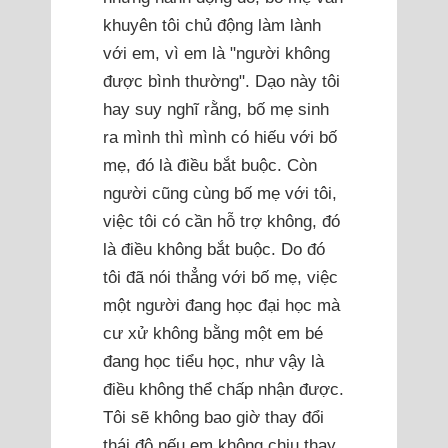
khuyên tôi chủ động làm lành
với em, vì em là "người không
được bình thường". Dạo này tôi
hay suy nghĩ rằng, bố mẹ sinh
ra mình thì mình có hiếu với bố
mẹ, đó là điều bắt buộc. Còn
người cũng cùng bố mẹ với tôi,
việc tôi có cần hỗ trợ không, đó
là điều không bắt buộc. Do đó
tôi đã nói thẳng với bố mẹ, việc
một người đang học đại học mà
cư xử không bằng một em bé
đang học tiểu học, như vậy là
điều không thể chấp nhận được.
Tôi sẽ không bao giờ thay đổi
thái độ nếu em không chịu thay