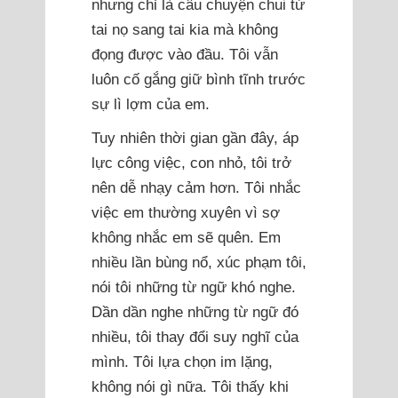
nhưng chỉ là câu chuyện chui từ
tai nọ sang tai kia mà không
đọng được vào đầu. Tôi vẫn
luôn cố gắng giữ bình tĩnh trước
sự lì lợm của em.
Tuy nhiên thời gian gần đây, áp
lực công việc, con nhỏ, tôi trở
nên dễ nhạy cảm hơn. Tôi nhắc
việc em thường xuyên vì sợ
không nhắc em sẽ quên. Em
nhiều lần bùng nổ, xúc phạm tôi,
nói tôi những từ ngữ khó nghe.
Dần dần nghe những từ ngữ đó
nhiều, tôi thay đổi suy nghĩ của
mình. Tôi lựa chọn im lặng,
không nói gì nữa. Tôi thấy khi