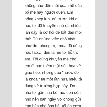
không nhờ đến mối quan hệ của
bố mẹ hay người quen. Em
sống khép kín, dù trước khi đi
học tôi đã khuyên nhủ rất nhiều
lần đây là cơ hội để bắt đầu mọi
thứ. Từ những việc nhỏ nhặt
như tìm phòng trọ, mua đồ dùng
học tập..., đều là mẹ tôi hỗ trợ
em. Tôi cũng khuyên mẹ cho
em đi học thêm một số khóa về
giao tiếp, nhưng câu "nước đổ
lá khoai" lại một lần nữa miêu tả
đúng về trường hợp này. Do
nhà tôi gần nhà bố mẹ, con còn
nhỏ nên ban ngày vợ chồng gửi
con bên nhà ông bà, tối ăn cơm