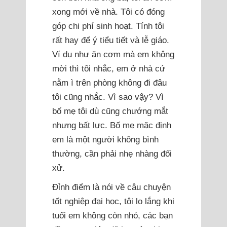
xong mới về nhà. Tôi có đóng
góp chi phí sinh hoạt. Tính tôi
rất hay để ý tiểu tiết và lễ giáo.
Ví dụ như ăn cơm mà em không
mời thì tôi nhắc, em ở nhà cứ
nằm ì trên phòng không đi đâu
tôi cũng nhắc. Vì sao vậy? Vì
bố mẹ tôi dù cũng chướng mắt
nhưng bất lực. Bố mẹ mặc định
em là một người không bình
thường, cần phải nhẹ nhàng đối
xử.
Đỉnh điểm là nói về câu chuyện
tốt nghiệp đại học, tôi lo lắng khi
tuổi em không còn nhỏ, các bạn