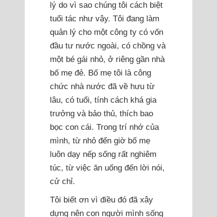
lý do vì sao chúng tôi cách biệt
tuổi tác như vậy. Tôi đang làm
quản lý cho một công ty có vốn
đầu tư nước ngoài, có chồng và
một bé gái nhỏ, ở riêng gần nhà
bố mẹ đẻ. Bố mẹ tôi là công
chức nhà nước đã về hưu từ
lâu, có tuổi, tính cách khá gia
trưởng và bảo thủ, thích bao
bọc con cái. Trong trí nhớ của
mình, từ nhỏ đến giờ bố mẹ
luôn dạy nếp sống rất nghiêm
túc, từ việc ăn uống đến lời nói,
cử chỉ.
Tôi biết ơn vì điều đó đã xây
dựng nên con người mình sống