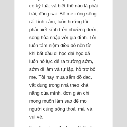
có kỷ luật và biết thế nào là phải
trái, đúng sai. Bố mẹ cũng sống
rất tình cảm, luôn hướng tôi
phải biết kính trên nhường dưới,
sống hòa nhập với gia đình. Tôi
luôn tâm niệm điều đó nên từ
khi bắt đầu đi học đại học đã
luôn nỗ lực để ra trường sớm,
sớm đi làm và tự lập, hỗ trợ bố
mẹ. Tôi hay mua sắm đồ đạc,
vật dụng trong nhà theo khả
năng của mình, đơn giản chỉ
mong muốn làm sao để mọi
người cùng sống thoải mái và
vui vẻ.