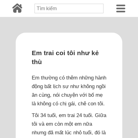
Em trai coi tôi như kẻ
thù
Em thường có thêm những hành
động bất lịch sự như không ngồi
ăn cùng, nói chuyện với bố mẹ
là không có chị gái, chê con tôi.
Tôi 34 tuổi, em trai 24 tuổi. Giữa
tôi và em còn một em nữa
nhưng đã mất lúc nhỏ tuổi, đó là