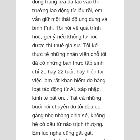
đồng trang lứa đã lao vào thị
trường lao động từ lâu rồi, em
vẫn giữ một thái độ ung dung và
bình tĩnh. Tôi hỏi về quá trình
học, gợi ý nếu không tự học
được thì thuê gia sư. Tôi kể
thực tế những nhân viên chỗ tôi
đã có những bạn thực tập sinh
chỉ 21 hay 22 tuổi, hay hiện tại
việc làm rất khan hiếm do hàng
loạt tác động từ AI, sáp nhập,
kinh tế bất ổn... Tất cả những
buổi nói chuyện đó tôi đều cố
gắng nhẹ nhàng chia sẻ, không
hề có câu từ nào trịch thượng.
Em lúc nghe cũng gật gật,