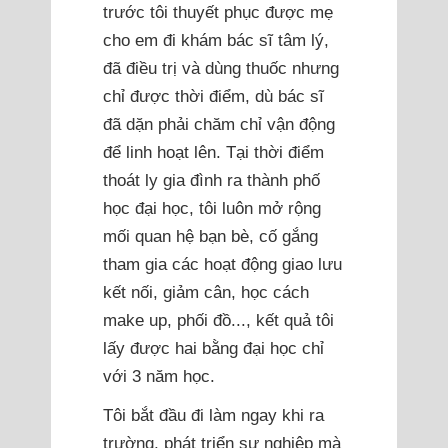
trước tôi thuyết phục được mẹ
cho em đi khám bác sĩ tâm lý,
đã điều trị và dùng thuốc nhưng
chỉ được thời điểm, dù bác sĩ
đã dặn phải chăm chỉ vận động
để linh hoạt lên. Tại thời điểm
thoát ly gia đình ra thành phố
học đại học, tôi luôn mở rộng
mối quan hệ bạn bè, cố gắng
tham gia các hoạt động giao lưu
kết nối, giảm cân, học cách
make up, phối đồ..., kết quả tôi
lấy được hai bằng đại học chỉ
với 3 năm học.
Tôi bắt đầu đi làm ngay khi ra
trường, phát triển sự nghiệp mà