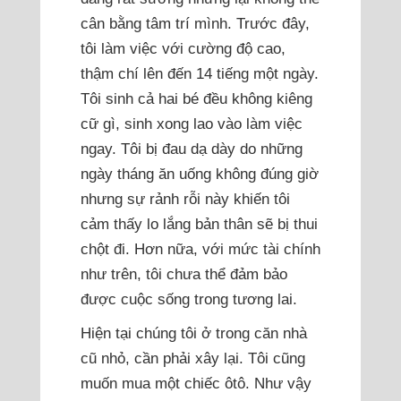
cân bằng tâm trí mình. Trước đây,
tôi làm việc với cường độ cao,
thậm chí lên đến 14 tiếng một ngày.
Tôi sinh cả hai bé đều không kiêng
cữ gì, sinh xong lao vào làm việc
ngay. Tôi bị đau dạ dày do những
ngày tháng ăn uống không đúng giờ
nhưng sự rảnh rỗi này khiến tôi
cảm thấy lo lắng bản thân sẽ bị thui
chột đi. Hơn nữa, với mức tài chính
như trên, tôi chưa thể đảm bảo
được cuộc sống trong tương lai.
Hiện tại chúng tôi ở trong căn nhà
cũ nhỏ, cần phải xây lại. Tôi cũng
muốn mua một chiếc ôtô. Như vậy