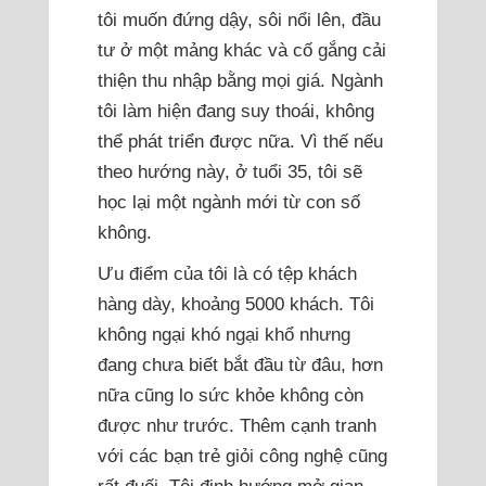
tôi muốn đứng dậy, sôi nổi lên, đầu
tư ở một mảng khác và cố gắng cải
thiện thu nhập bằng mọi giá. Ngành
tôi làm hiện đang suy thoái, không
thể phát triển được nữa. Vì thế nếu
theo hướng này, ở tuổi 35, tôi sẽ
học lại một ngành mới từ con số
không.
Ưu điểm của tôi là có tệp khách
hàng dày, khoảng 5000 khách. Tôi
không ngại khó ngại khổ nhưng
đang chưa biết bắt đầu từ đâu, hơn
nữa cũng lo sức khỏe không còn
được như trước. Thêm cạnh tranh
với các bạn trẻ giỏi công nghệ cũng