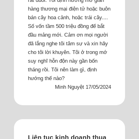
rất đuối. Tôi định hướng mở gian
hàng thương mại điện tử hoặc buôn
bán cây hoa cảnh, hoặc trái cây....
Số vốn tầm 500 triệu đồng để bắt
đầu mảng mới. Cảm ơn mọi người
đã lắng nghe tôi tâm sự và xin hãy
cho tôi lời khuyên. Tôi ở trong mớ
suy nghĩ hỗn độn này gần bốn
tháng rồi. Tôi nên làm gì, định
hướng thế nào?
Minh Nguyệt 17/05/2024
Liên tục kinh doanh thua