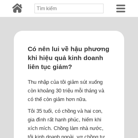
Có nên lui về hậu phương
khi hiệu quả kinh doanh
liên tục giảm?
Thu nhập của tôi giảm sút xuống
còn khoảng 30 triệu mỗi tháng và
có thể còn giảm hơn nữa.
Tôi 35 tuổi, có chồng và hai con,
gia đình rất hạnh phúc, hiếm khi
xích mích. Chồng làm nhà nước,
tôi kinh doanh ngoài, vợ chồng tự