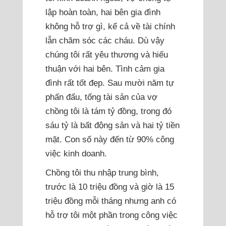
lập hoàn toàn, hai bên gia đình
không hỗ trợ gì, kể cả về tài chính
lẫn chăm sóc các cháu. Dù vậy
chúng tôi rất yêu thương và hiếu
thuận với hai bên. Tình cảm gia
đình rất tốt đẹp. Sau mười năm tự
phấn đấu, tổng tài sản của vợ
chồng tôi là tám tỷ đồng, trong đó
sáu tỷ là bất động sản và hai tỷ tiền
mặt. Con số này đến từ 90% công
việc kinh doanh.
Chồng tôi thu nhập trung bình,
trước là 10 triệu đồng và giờ là 15
triệu đồng mỗi tháng nhưng anh có
hỗ trợ tôi một phần trong công việc