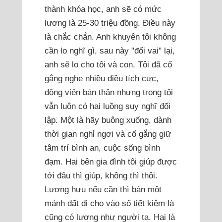
thành khóa học, anh sẽ có mức
lương là 25-30 triệu đồng. Điều này
là chắc chắn. Anh khuyên tôi không
cần lo nghĩ gì, sau này "đổi vai" lại,
anh sẽ lo cho tôi và con. Tôi đã cố
gắng nghe nhiều điều tích cực,
động viên bản thân nhưng trong tôi
vẫn luôn có hai luồng suy nghĩ đối
lập. Một là hãy buông xuống, dành
thời gian nghỉ ngơi và cố gắng giữ
tâm trí bình an, cuộc sống bình
đạm. Hai bên gia đình tôi giúp được
tới đâu thì giúp, không thì thôi.
Lương hưu nếu cần thì bán một
mảnh đất đi cho vào sổ tiết kiệm là
cũng có lương như người ta. Hai là