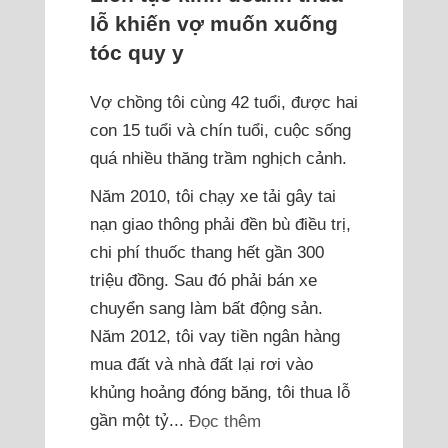
lỗ khiến vợ muốn xuống
tóc quy y
Vợ chồng tôi cùng 42 tuổi, được hai
con 15 tuổi và chín tuổi, cuộc sống
quá nhiều thăng trầm nghịch cảnh.
Năm 2010, tôi chạy xe tải gây tai
nạn giao thông phải đền bù điều trị,
chi phí thuốc thang hết gần 300
triệu đồng. Sau đó phải bán xe
chuyển sang làm bất động sản.
Năm 2012, tôi vay tiền ngân hàng
mua đất và nhà đất lại rơi vào
khủng hoảng đóng băng, tôi thua lỗ
gần một tỷ...
Đọc thêm