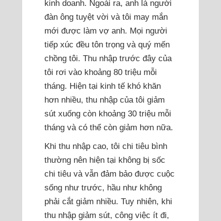
kinh doanh. Ngoài ra, anh là người
đàn ông tuyệt vời và tôi may mắn
mới được làm vợ anh. Mọi người
tiếp xúc đều tôn trọng và quý mến
chồng tôi. Thu nhập trước đây của
tôi rơi vào khoảng 80 triệu mỗi
tháng. Hiện tại kinh tế khó khăn
hơn nhiều, thu nhập của tôi giảm
sút xuống còn khoảng 30 triệu mỗi
tháng và có thể còn giảm hơn nữa.
Khi thu nhập cao, tôi chi tiêu bình
thường nên hiện tại không bị sốc
chi tiêu và vẫn đảm bảo được cuộc
sống như trước, hầu như không
phải cắt giảm nhiều. Tuy nhiên, khi
thu nhập giảm sút, công việc ít đi,