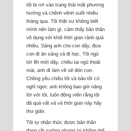
tôi bị rơi vào trạng thái mất phương
hướng và chênh vênh suốt nhiều
tháng qua. Tôi thật sự không biết
mình nên làm gì, cảm thấy bản thân
vô dụng với khối thời gian rảnh quá
nhiều. Sáng anh cho con dậy, đưa
con đi ăn sáng và đi học. Tôi ngủ
tới 8h mới dậy, chiều lại ngủ thoải
mái, anh đi làm về sẽ đón con.
Chồng yêu chiều tôi và bảo tôi cứ
nghỉ ngơi, anh không bao giờ nặng
lời với tôi, luôn động viên rằng tôi
đã quá vất vả và thời gian này hãy
thư giãn.
Tôi tự nhận thức được bản thân
đang rất sướng nhưng lại không thể