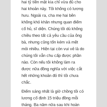
hai tỷ tiền mặt kia chỉ vừa đủ cho
hai khoản này. Tôi không có lương
hưu. Ngoài ra, cha mẹ hai bên
không khó khăn nhưng quan điểm
cổ hủ, sĩ diện. Chúng tôi dù không
chiều theo tất cả yêu cầu của ông
bà, nhưng cũng tốn kém và mệt
mỏi nhiều. Hiện tại còn vui vẻ là do
chúng tôi vẫn chu cấp được phần
nào. Còn nếu tôi không làm ra
được nữa đồng nghĩa với việc cắt
hết những khoản đó thì tôi chưa
chắc.
Điểm sáng nhất là giờ chồng tôi có
lương cố định 15 triệu đồng mỗi
tháng. Ba năm nữa sau khi hoàn