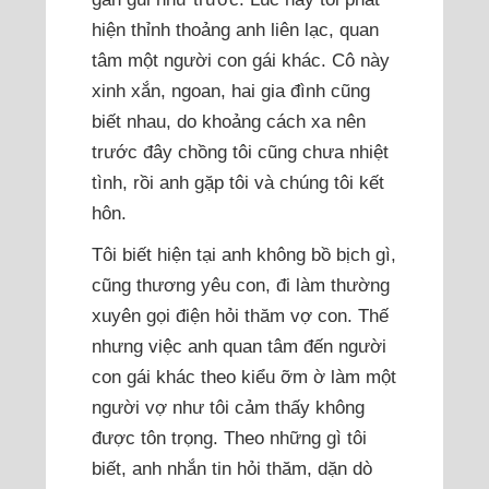
hiện thỉnh thoảng anh liên lạc, quan
tâm một người con gái khác. Cô này
xinh xắn, ngoan, hai gia đình cũng
biết nhau, do khoảng cách xa nên
trước đây chồng tôi cũng chưa nhiệt
tình, rồi anh gặp tôi và chúng tôi kết
hôn.
Tôi biết hiện tại anh không bồ bịch gì,
cũng thương yêu con, đi làm thường
xuyên gọi điện hỏi thăm vợ con. Thế
nhưng việc anh quan tâm đến người
con gái khác theo kiểu ỡm ờ làm một
người vợ như tôi cảm thấy không
được tôn trọng. Theo những gì tôi
biết, anh nhắn tin hỏi thăm, dặn dò