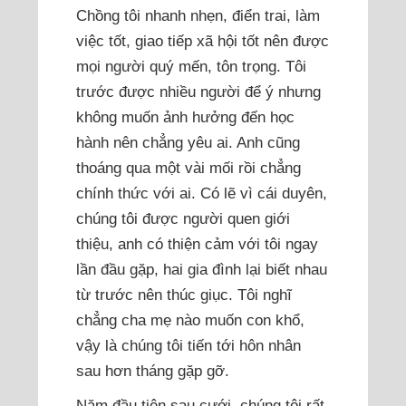
Chồng tôi nhanh nhẹn, điển trai, làm
việc tốt, giao tiếp xã hội tốt nên được
mọi người quý mến, tôn trọng. Tôi
trước được nhiều người để ý nhưng
không muốn ảnh hưởng đến học
hành nên chẳng yêu ai. Anh cũng
thoáng qua một vài mối rồi chẳng
chính thức với ai. Có lẽ vì cái duyên,
chúng tôi được người quen giới
thiệu, anh có thiện cảm với tôi ngay
lần đầu gặp, hai gia đình lại biết nhau
từ trước nên thúc giục. Tôi nghĩ
chẳng cha mẹ nào muốn con khổ,
vậy là chúng tôi tiến tới hôn nhân
sau hơn tháng gặp gỡ.
Năm đầu tiên sau cưới, chúng tôi rất