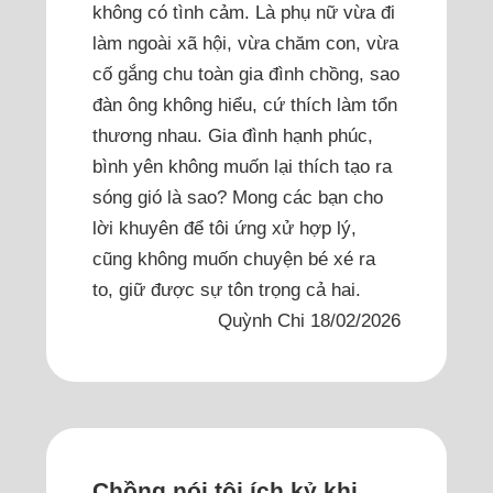
không có tình cảm. Là phụ nữ vừa đi
làm ngoài xã hội, vừa chăm con, vừa
cố gắng chu toàn gia đình chồng, sao
đàn ông không hiểu, cứ thích làm tổn
thương nhau. Gia đình hạnh phúc,
bình yên không muốn lại thích tạo ra
sóng gió là sao? Mong các bạn cho
lời khuyên để tôi ứng xử hợp lý,
cũng không muốn chuyện bé xé ra
to, giữ được sự tôn trọng cả hai.
Quỳnh Chi 18/02/2026
Chồng nói tôi ích kỷ khi