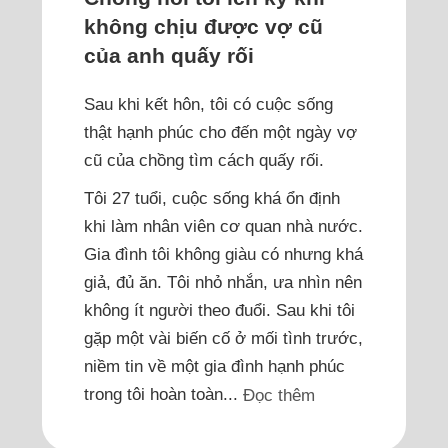
không chịu được vợ cũ
của anh quấy rối
Sau khi kết hôn, tôi có cuộc sống
thật hạnh phúc cho đến một ngày vợ
cũ của chồng tìm cách quấy rối.
Tôi 27 tuổi, cuộc sống khá ổn định
khi làm nhân viên cơ quan nhà nước.
Gia đình tôi không giàu có nhưng khá
giả, đủ ăn. Tôi nhỏ nhắn, ưa nhìn nên
không ít người theo đuổi. Sau khi tôi
gặp một vài biến cố ở mối tình trước,
niềm tin về một gia đình hạnh phúc
trong tôi hoàn toàn...
Đọc thêm