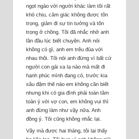
ngọt ngào với người khác làm tôi rất
khó chịu, cảm giác không được tôn
trọng, giảm đi sự tin tưởng và tôn
trọng ở chồng. Tôi đã nhắc nhở anh
lần đầu lúc biết chuyện. Anh nói
không có gì, anh em trêu đùa với
nhau thôi. Tôi nói anh đừng vì bất cứ
người con gái xa lạ nào mà mất đi
hạnh phúc mình đang có, trước kia
sâu đậm thế nào em không cần biết
nhưng khi có gia đình phải toàn tâm
toàn ý với vợ con, em không vui thì
anh đừng làm như vậy nữa. Anh
đồng ý. Tôi cũng không nhắc lại.
Vậy mà được hai tháng, tôi lại thấy