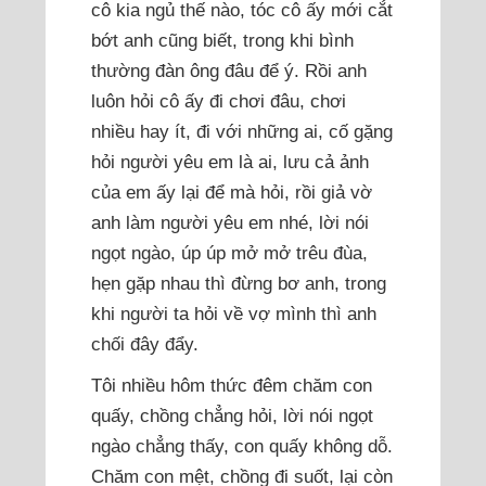
cô kia ngủ thế nào, tóc cô ấy mới cắt
bớt anh cũng biết, trong khi bình
thường đàn ông đâu để ý. Rồi anh
luôn hỏi cô ấy đi chơi đâu, chơi
nhiều hay ít, đi với những ai, cố gặng
hỏi người yêu em là ai, lưu cả ảnh
của em ấy lại để mà hỏi, rồi giả vờ
anh làm người yêu em nhé, lời nói
ngọt ngào, úp úp mở mở trêu đùa,
hẹn gặp nhau thì đừng bơ anh, trong
khi người ta hỏi về vợ mình thì anh
chối đây đẩy.
Tôi nhiều hôm thức đêm chăm con
quấy, chồng chẳng hỏi, lời nói ngọt
ngào chẳng thấy, con quấy không dỗ.
Chăm con mệt, chồng đi suốt, lại còn