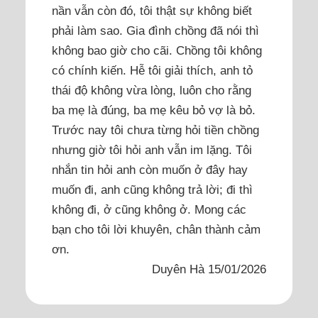
nần vẫn còn đó, tôi thật sự không biết
phải làm sao. Gia đình chồng đã nói thì
không bao giờ cho cãi. Chồng tôi không
có chính kiến. Hễ tôi giải thích, anh tỏ
thái độ không vừa lòng, luôn cho rằng
ba mẹ là đúng, ba mẹ kêu bỏ vợ là bỏ.
Trước nay tôi chưa từng hỏi tiền chồng
nhưng giờ tôi hỏi anh vẫn im lặng. Tôi
nhắn tin hỏi anh còn muốn ở đây hay
muốn đi, anh cũng không trả lời; đi thì
không đi, ở cũng không ở. Mong các
bạn cho tôi lời khuyên, chân thành cảm
ơn.
Duyên Hà 15/01/2026