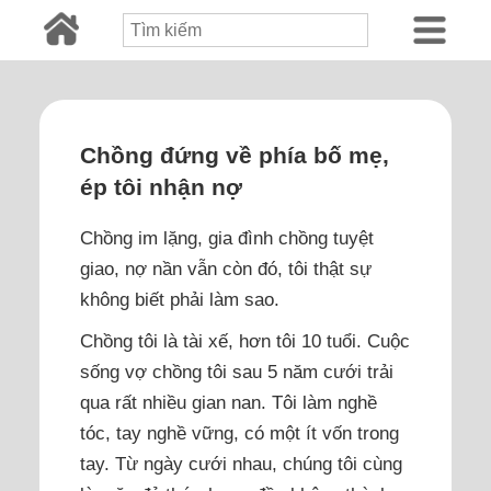
Chồng đứng về phía bố mẹ,
ép tôi nhận nợ
Chồng im lặng, gia đình chồng tuyệt
giao, nợ nần vẫn còn đó, tôi thật sự
không biết phải làm sao.
Chồng tôi là tài xế, hơn tôi 10 tuổi. Cuộc
sống vợ chồng tôi sau 5 năm cưới trải
qua rất nhiều gian nan. Tôi làm nghề
tóc, tay nghề vững, có một ít vốn trong
tay. Từ ngày cưới nhau, chúng tôi cùng