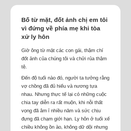
Bố từ mặt, đốt ảnh chị em tôi
vì đứng về phía mẹ khi tòa
xử ly hôn
Giờ ông từ mặt các con gái, thậm chí
đốt ảnh của chúng tôi và chửi rủa thậm
tệ.
Đến độ tuổi nào đó, người ta tưởng rằng
vợ chồng đã đủ hiểu và nương tựa
nhau. Nhưng thực tế lại có những cuộc
chia tay diễn ra rất muộn, khi nỗi thất
vọng đã âm ỉ nhiều năm và sức chịu
đựng đã chạm giới hạn. Ly hôn ở tuổi xế
chiều không ồn ào, không dữ dội nhưng