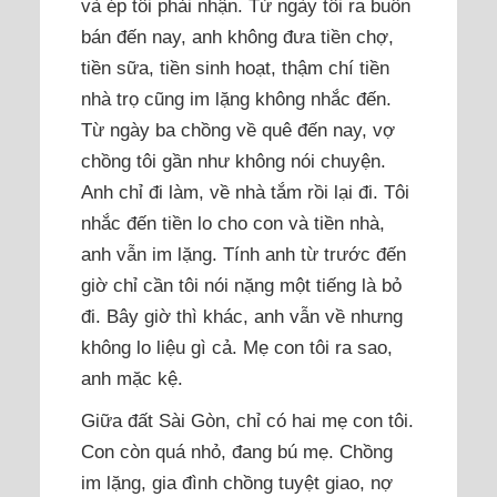
và ép tôi phải nhận. Từ ngày tôi ra buôn
bán đến nay, anh không đưa tiền chợ,
tiền sữa, tiền sinh hoạt, thậm chí tiền
nhà trọ cũng im lặng không nhắc đến.
Từ ngày ba chồng về quê đến nay, vợ
chồng tôi gần như không nói chuyện.
Anh chỉ đi làm, về nhà tắm rồi lại đi. Tôi
nhắc đến tiền lo cho con và tiền nhà,
anh vẫn im lặng. Tính anh từ trước đến
giờ chỉ cần tôi nói nặng một tiếng là bỏ
đi. Bây giờ thì khác, anh vẫn về nhưng
không lo liệu gì cả. Mẹ con tôi ra sao,
anh mặc kệ.
Giữa đất Sài Gòn, chỉ có hai mẹ con tôi.
Con còn quá nhỏ, đang bú mẹ. Chồng
im lặng, gia đình chồng tuyệt giao, nợ