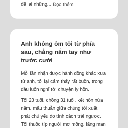
để lại những...
Đọc thêm
Anh không ôm tôi từ phía
sau, chẳng nắm tay như
trước cưới
Mỗi lần nhận được hành động khác xưa
từ anh, tôi lại cảm thấy rất buồn, trong
đầu luôn nghĩ tới chuyện ly hôn.
Tôi 23 tuổi, chồng 31 tuổi, kết hôn nửa
năm, mâu thuẫn giữa chúng tôi xuất
phát chủ yếu do tính cách trái ngược.
Tôi thuộc típ người mơ mộng, lãng mạn