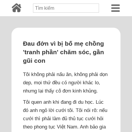
Đau đớn vì bị bố mẹ chồng
'tranh phần' chăm sóc, gần
gũi con
Tôi không phải nấu ăn, không phải dọn
dẹp, mọi thứ đều có người khác lo,
nhưng lại thấy cô đơn kinh khủng.
Tôi quen anh khi đang đi du học. Lúc
đó anh ngỏ lời cưới tôi. Tôi nói rõ: nếu
cưới thì phải làm đủ thủ tục cưới hỏi
theo phong tục Việt Nam. Anh bảo gia