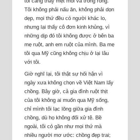
tôi càng thấy mệt mỏi và trống rỗng.
Tôi không phải nấu ăn, không phải dọn
dẹp, mọi thứ đều có người khác lo,
nhưng lại thấy cô đơn kinh khủng, vì
những dịp đó tôi không được ở bên ba
mẹ ruột, anh em ruột của mình. Ba mẹ
tôi qua Mỹ cũng không chịu ở lại lâu
với tôi.
Giờ nghĩ lại, tôi thật sự hối hận vì
ngày xưa không chọn về Việt Nam lấy
chồng. Bây giờ, cả gia đình ruột thịt
của tôi không ai muốn qua Mỹ sống,
chỉ mình tôi lạc lõng giữa gia đình
chồng, dù họ không đối xử tệ. Bề
ngoài, tôi có gần như mọi thứ mà
nhiều người mơ ước: chồng đẹp trai;