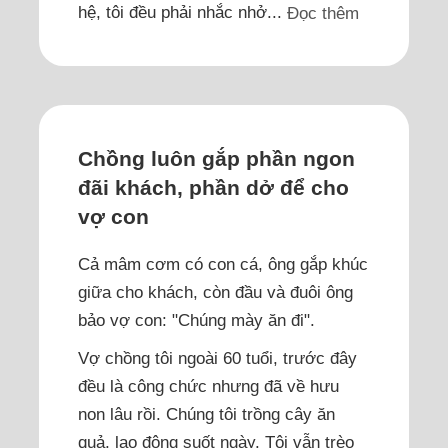
hệ, tôi đều phải nhắc nhở...
Đọc thêm
Chồng luôn gắp phần ngon
đãi khách, phần dở để cho
vợ con
Cả mâm cơm có con cá, ông gắp khúc
giữa cho khách, còn đầu và đuôi ông
bảo vợ con: "Chúng mày ăn đi".
Vợ chồng tôi ngoài 60 tuổi, trước đây
đều là công chức nhưng đã về hưu
non lâu rồi. Chúng tôi trồng cây ăn
quả, lao động suốt ngày. Tôi vẫn trèo