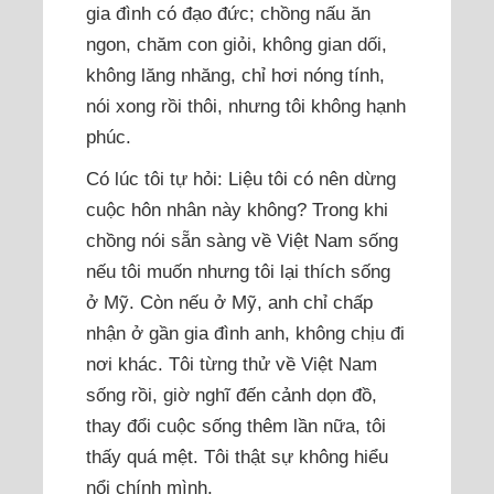
gia đình có đạo đức; chồng nấu ăn
ngon, chăm con giỏi, không gian dối,
không lăng nhăng, chỉ hơi nóng tính,
nói xong rồi thôi, nhưng tôi không hạnh
phúc.
Có lúc tôi tự hỏi: Liệu tôi có nên dừng
cuộc hôn nhân này không? Trong khi
chồng nói sẵn sàng về Việt Nam sống
nếu tôi muốn nhưng tôi lại thích sống
ở Mỹ. Còn nếu ở Mỹ, anh chỉ chấp
nhận ở gần gia đình anh, không chịu đi
nơi khác. Tôi từng thử về Việt Nam
sống rồi, giờ nghĩ đến cảnh dọn đồ,
thay đổi cuộc sống thêm lần nữa, tôi
thấy quá mệt. Tôi thật sự không hiểu
nổi chính mình.