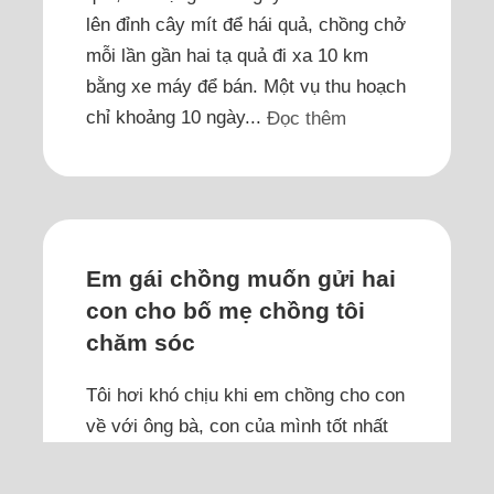
lên đỉnh cây mít để hái quả, chồng chở
mỗi lần gần hai tạ quả đi xa 10 km
bằng xe máy để bán. Một vụ thu hoạch
chỉ khoảng 10 ngày...
Đọc thêm
Em gái chồng muốn gửi hai
con cho bố mẹ chồng tôi
chăm sóc
Tôi hơi khó chịu khi em chồng cho con
về với ông bà, con của mình tốt nhất
mình tự nuôi dưỡng, không nên phó
mặc cho ông bà.