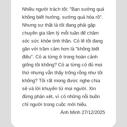
Nhiều người trách tôi: "Bạn sướng quá
không biết hưởng, sướng quá hóa rồ".
Nhưng sự thật là tôi đang phải gặp
chuyên gia tâm lý mỗi tuần để chăm
sóc sức khỏe tinh thần. Có lẽ tôi đang
gần với trầm cảm hơn là "không biết
điều". Có ai từng ở trong hoàn cảnh
giống tôi không? Có ai từng có đủ mọi
thứ nhưng vẫn thấy trống rỗng như tôi
không? Tôi rất mong được nghe chia
sẻ và lời khuyên từ mọi người. Xin
đừng phán xét, vì có những nỗi buồn
chỉ người trong cuộc mới hiểu.
Ánh Minh 27/12/2025