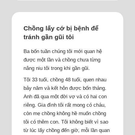
Chồng lấy cớ bị bệnh để
tránh gần gũi tôi
Ba bốn tuần chúng tôi mới quan hệ
được một lần và chồng chưa từng
nâng niu tôi trong khi gần gũi.
Tôi 33 tuổi, chồng 48 tuổi, quen nhau
bảy năm và kết hôn được bốn tháng.
Anh đã qua một đời vợ và có hai con
riêng. Gia đình tôi rất mong có cháu,
còn mẹ chồng không hề muốn chồng
tôi có thêm con. Tôi không biết vì sao
từ lúc lấy chồng đến giờ, mỗi lần quan