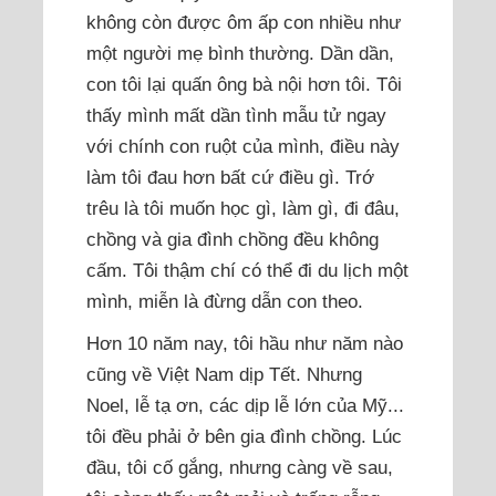
không còn được ôm ấp con nhiều như
một người mẹ bình thường. Dần dần,
con tôi lại quấn ông bà nội hơn tôi. Tôi
thấy mình mất dần tình mẫu tử ngay
với chính con ruột của mình, điều này
làm tôi đau hơn bất cứ điều gì. Trớ
trêu là tôi muốn học gì, làm gì, đi đâu,
chồng và gia đình chồng đều không
cấm. Tôi thậm chí có thể đi du lịch một
mình, miễn là đừng dẫn con theo.
Hơn 10 năm nay, tôi hầu như năm nào
cũng về Việt Nam dịp Tết. Nhưng
Noel, lễ tạ ơn, các dịp lễ lớn của Mỹ...
tôi đều phải ở bên gia đình chồng. Lúc
đầu, tôi cố gắng, nhưng càng về sau,