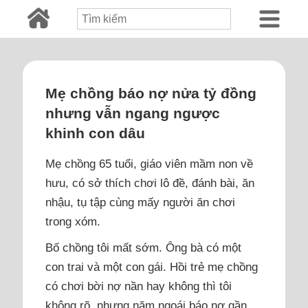
Mẹ chồng báo nợ nửa tỷ đồng
nhưng vẫn ngang ngược
khinh con dâu
Mẹ chồng 65 tuổi, giáo viên mầm non về
hưu, có sở thích chơi lô đề, đánh bài, ăn
nhậu, tụ tập cùng mấy người ăn chơi
trong xóm.
Bố chồng tôi mất sớm. Ông bà có một
con trai và một con gái. Hồi trẻ mẹ chồng
có chơi bời nợ nần hay không thì tôi
không rõ, nhưng năm ngoái báo nợ gần