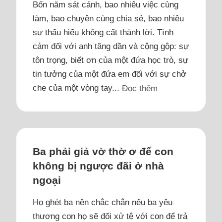
Bốn năm sát cánh, bao nhiêu việc cùng
làm, bao chuyện cùng chia sẻ, bao nhiêu
sự thấu hiểu không cất thành lời. Tình
cảm đối với anh tăng dần và cộng gộp: sự
tôn trọng, biết ơn của một đứa học trò, sự
tin tưởng của một đứa em đối với sự chở
che của một vòng tay...
Đọc thêm
Ba phải giả vờ thờ ơ để con
không bị ngược đãi ở nhà
ngoại
Họ ghét ba nên chắc chắn nếu ba yêu
thương con họ sẽ đối xử tệ với con để trả