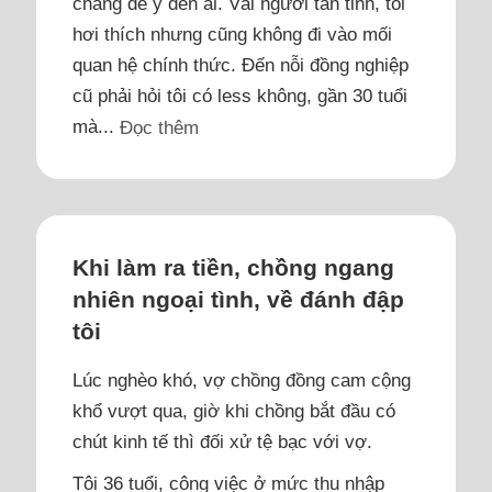
chẳng để ý đến ai. Vài người tán tỉnh, tôi
hơi thích nhưng cũng không đi vào mối
quan hệ chính thức. Đến nỗi đồng nghiệp
cũ phải hỏi tôi có less không, gần 30 tuổi
mà...
Đọc thêm
Khi làm ra tiền, chồng ngang
nhiên ngoại tình, về đánh đập
tôi
Lúc nghèo khó, vợ chồng đồng cam cộng
khổ vượt qua, giờ khi chồng bắt đầu có
chút kinh tế thì đối xử tệ bạc với vợ.
Tôi 36 tuổi, công việc ở mức thu nhập