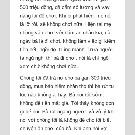
500 triệu đồng, đã cắm sổ lương và vay
nặng lãi để chơi. Khi bị phát hiện, mẹ nói
là lỡ rồi, sẽ không chơi nữa. Hiện tại mẹ
chồng vẫn chơi với đám ăn nhậu kia, cả
ngày bà là đi chơi, không làm việc gì kiếm
tiền hết, ngồi đợi trúng mánh. Trưa người
ta ngủ nghỉ thì bà đi chơi, nói là chỉ ngồi
xem chứ không chơi nữa.
Chồng tôi đã trả nợ cho bà gần 300 triệu
đồng, mua bảo hiểm nhân thọ thì bà rút từ
lúc nào không ai hay. Bà nói rút sớm,
không để tiền mất giá. Tôi thấy không còn
gì để nói. Bà rất ngang ngược và vô lý khi
nói với chồng tôi là không để cho tôi biết
chuyện ăn chơi của bà. Khi anh nói vợ