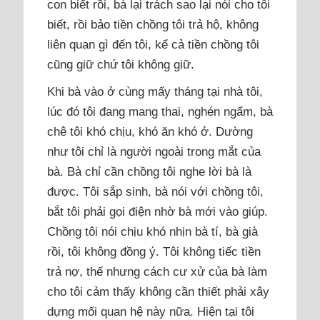
con biết rồi, bà lại trách sao lại nói cho tôi
biết, rồi bảo tiền chồng tôi trả hộ, không
liên quan gì đến tôi, kể cả tiền chồng tôi
cũng giữ chứ tôi không giữ.
Khi bà vào ở cùng mấy tháng tại nhà tôi,
lúc đó tôi đang mang thai, nghén ngẩm, bà
chê tôi khó chịu, khó ăn khó ở. Dường
như tôi chỉ là người ngoài trong mắt của
bà. Bà chỉ cần chồng tôi nghe lời bà là
được. Tôi sắp sinh, bà nói với chồng tôi,
bắt tôi phải gọi điện nhờ bà mới vào giúp.
Chồng tôi nói chịu khó nhịn bà tí, bà già
rồi, tôi không đồng ý. Tôi không tiếc tiền
trả nợ, thế nhưng cách cư xử của bà làm
cho tôi cảm thấy không cần thiết phải xây
dựng mối quan hệ này nữa. Hiện tại tôi