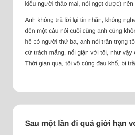
kiểu người thảo mai, nói ngọt được) nên 
Anh không trả lời lại tin nhắn, không nghe
đến một câu nói cuối cùng anh cũng khôn
hề có người thứ ba, anh nói trân trọng tô
cứ trách mắng, nổi giận với tôi, như vậ
Thời gian qua, tôi vô cùng đau khổ, bị t
Sau một lần đi quá giới hạn vớ