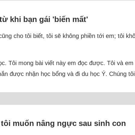
ừ khi bạn gái 'biến mất'
ũng cho tôi biết, tôi sẽ không phiền tới em; tôi 
học. Tôi mong bài viết này em đọc được. Tôi và em
mắn được nhận học bổng và đi du học Ý. Chúng tôi
i tôi muốn nâng ngực sau sinh con