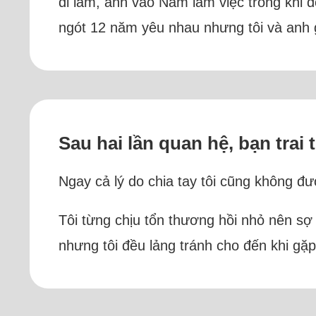
đi làm, anh vào Nam làm việc trong khi đ
ngót 12 năm yêu nhau nhưng tôi và anh 
Sau hai lần quan hệ, bạn trai 
Ngay cả lý do chia tay tôi cũng không đư
Tôi từng chịu tổn thương hồi nhỏ nên sợ 
nhưng tôi đều lảng tránh cho đến khi gặp