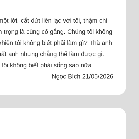
t lời, cắt đứt liên lạc với tôi, thậm chí
n trọng là cùng cố gắng. Chúng tôi không
khiến tôi không biết phải làm gì? Thà anh
 mất anh nhưng chẳng thể làm được gì.
 tôi không biết phải sống sao nữa.
Ngọc Bích 21/05/2026