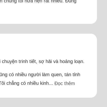
ên chúng tôi hứa hẹn rất nhiều. Đúng
chuyện trinh tiết, sợ hãi và hoảng loạn.
cũng có nhiều người làm quen, tán tỉnh
Tôi chẳng có nhiều kinh...
Đọc thêm