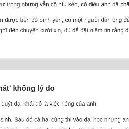
tự trọng nhưng vẫn cố níu kéo, có điều anh đã chặn 
tìm được bến đỗ bình yên, có một người đàn ông đ
ghĩ đến chuyện cưới xin, đủ để đặt niềm tin rằng 
mất' không lý do
 quýt đại khái đó là việc riêng của anh.
sinh. Sau đó cả hai cùng thi vào đại học nhưng an