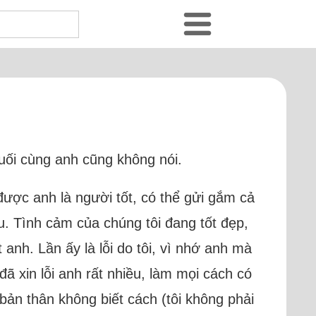
 cuối cùng anh cũng không nói.
ợc anh là người tốt, có thể gửi gắm cả
. Tình cảm của chúng tôi đang tốt đẹp,
anh. Lần ấy là lỗi do tôi, vì nhớ anh mà
 đã xin lỗi anh rất nhiều, làm mọi cách có
bản thân không biết cách (tôi không phải