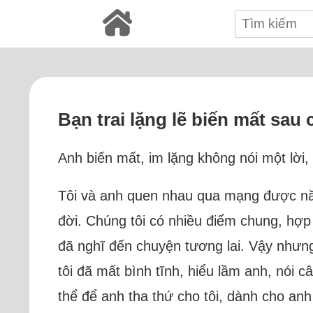
Bạn trai lặng lẽ biến mất sau
Anh biến mất, im lặng không nói một lời, 
Tôi và anh quen nhau qua mạng được năm
đời. Chúng tôi có nhiều điểm chung, hợp
đã nghĩ đến chuyện tương lai. Vậy nhưng 
tôi đã mất bình tĩnh, hiểu lầm anh, nói câ
thể để anh tha thứ cho tôi, dành cho anh