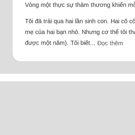
Vòng một thực sự thảm thương khiến mỗi 
Tôi đã trải qua hai lần sinh con. Hai cô
mẹ của hai bạn nhỏ. Nhưng cơ thể tôi th
được một năm). Tôi biết...
Đọc thêm
T