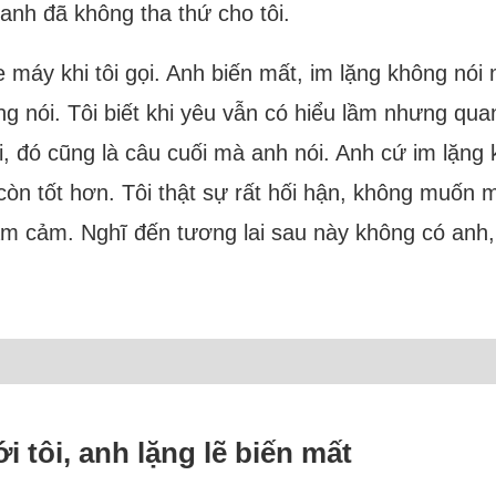
anh đã không tha thứ cho tôi.
 máy khi tôi gọi. Anh biến mất, im lặng không nói mộ
g nói. Tôi biết khi yêu vẫn có hiểu lầm nhưng qua
i, đó cũng là câu cuối mà anh nói. Anh cứ im lặng 
y còn tốt hơn. Tôi thật sự rất hối hận, không muốn
rầm cảm. Nghĩ đến tương lai sau này không có anh,
i tôi, anh lặng lẽ biến mất