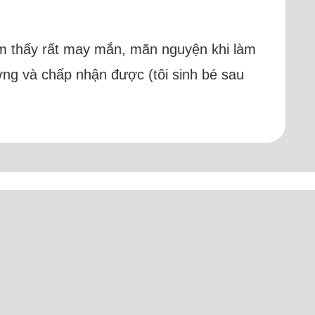
 cảm thấy rất may mắn, mãn nguyện khi làm
ượng và chấp nhận được (tôi sinh bé sau
h)