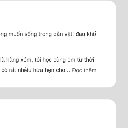
không muốn sống trong dằn vặt, đau khổ
 là hàng xóm, tôi học cùng em từ thời
 có rất nhiều hứa hẹn cho...
Đọc thêm