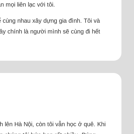
mọi liên lạc với tôi.
ể cùng nhau xây dựng gia đình. Tôi và
đây chính là người mình sẽ cùng đi hết
h lên Hà Nội, còn tôi vẫn học ở quê. Khi