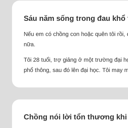
Sáu năm sống trong đau khổ t
Nếu em có chồng con hoặc quên tôi rồi, c
nữa.
Tôi 28 tuổi, trợ giảng ở một trường đại 
phổ thông, sau đó lên đại học. Tôi may 
Chồng nói lời tổn thương kh