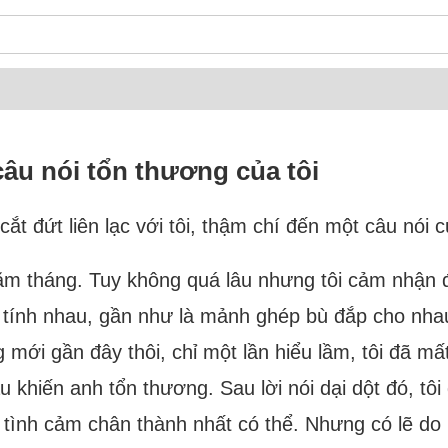
 câu nói tổn thương của tôi
cắt đứt liên lạc với tôi, thậm chí đến một câu nói
 tháng. Tuy không quá lâu nhưng tôi cảm nhận đư
 tính nhau, gần như là mảnh ghép bù đắp cho nhau
mới gần đây thôi, chỉ một lần hiểu lầm, tôi đã mất 
u khiến anh tổn thương. Sau lời nói dại dột đó, tôi
 tình cảm chân thành nhất có thể. Nhưng có lẽ do 