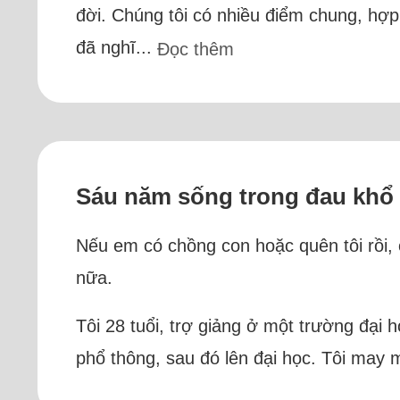
đời. Chúng tôi có nhiều điểm chung, hợ
đã nghĩ...
Đọc thêm
Sáu năm sống trong đau khổ t
Nếu em có chồng con hoặc quên tôi rồi, c
nữa.
Tôi 28 tuổi, trợ giảng ở một trường đại 
phổ thông, sau đó lên đại học. Tôi may 