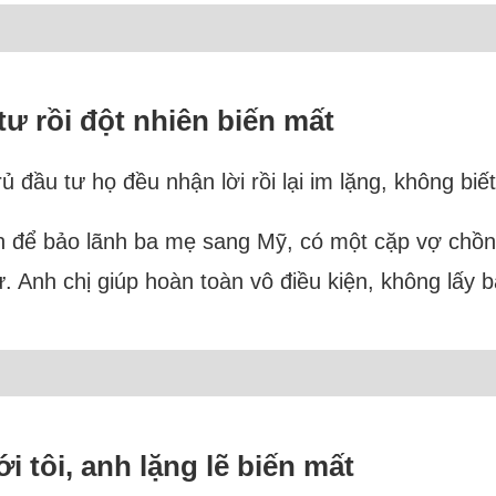
tư rồi đột nhiên biến mất
ủ đầu tư họ đều nhận lời rồi lại im lặng, không bi
n để bảo lãnh ba mẹ sang Mỹ, có một cặp vợ chồng
. Anh chị giúp hoàn toàn vô điều kiện, không lấy b
i tôi, anh lặng lẽ biến mất