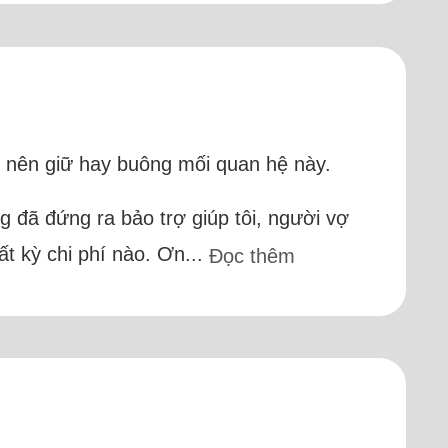
ết nên giữ hay buông mối quan hệ này.
 đã đứng ra bảo trợ giúp tôi, người vợ
ất kỳ chi phí nào. Ơn...
Đọc thêm