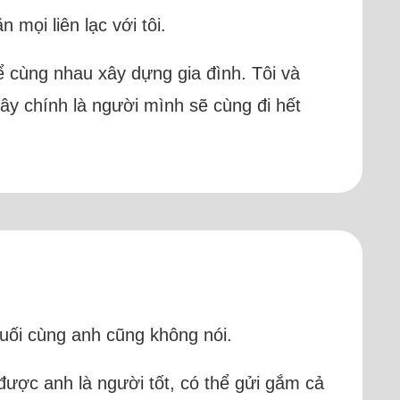
 mọi liên lạc với tôi.
ể cùng nhau xây dựng gia đình. Tôi và
đây chính là người mình sẽ cùng đi hết
 cuối cùng anh cũng không nói.
ược anh là người tốt, có thể gửi gắm cả