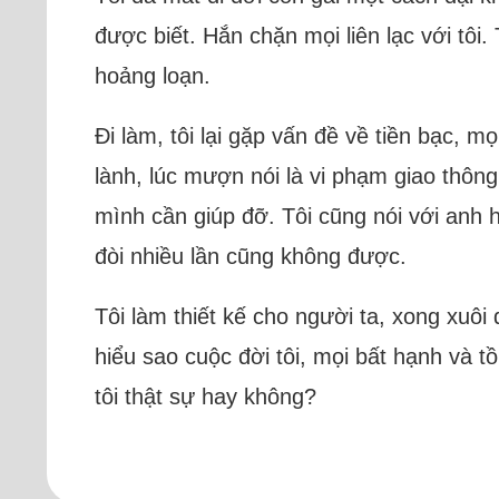
được biết. Hắn chặn mọi liên lạc với tôi.
hoảng loạn.
Đi làm, tôi lại gặp vấn đề về tiền bạc, 
lành, lúc mượn nói là vi phạm giao thôn
mình cần giúp đỡ. Tôi cũng nói với anh h
đòi nhiều lần cũng không được.
Tôi làm thiết kế cho người ta, xong xuôi 
hiểu sao cuộc đời tôi, mọi bất hạnh và 
tôi thật sự hay không?