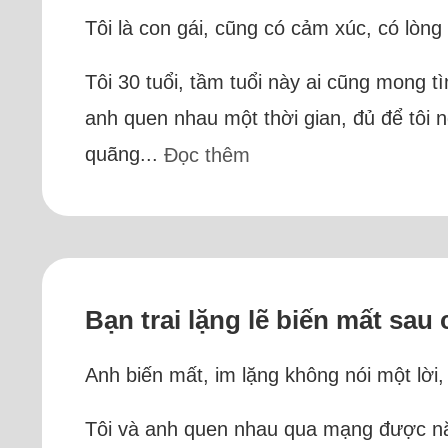
Tôi là con gái, cũng có cảm xúc, có lòng 
Tôi 30 tuổi, tầm tuổi này ai cũng mong 
anh quen nhau một thời gian, đủ để tôi n
quãng...
Đọc thêm
Bạn trai lặng lẽ biến mất sau
Anh biến mất, im lặng không nói một lời, 
Tôi và anh quen nhau qua mạng được năm